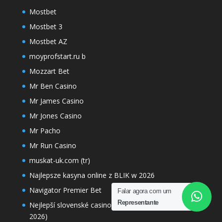
Mostbet
Mostbet 3
Mostbet AZ
moyprofstart.ru b
Mozzart Bet
Mr Ben Casino
Mr James Casino
Mr Jones Casino
Mr Pacho
Mr Run Casino
muskat-uk.com (tr)
Najlepsze kasyna online z BLIK w 2026
Navigator Premier Bet
Falar agora com um
Representante
Nejlepší slovenské casino pro české hráče (TOP 3 v
2026)