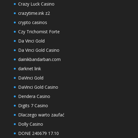
Crazy Luck Casino
crazytime.ink z2
crypto casinos
Czy Trichomist Forte
Da Vinci Gold
Da Vinci Gold Casino
dainikbandarban.com
darknet link
DaVinci Gold
DaVinci Gold Casino
Dendera Casino
Digits 7 Casino
Dlaczego warto zaufać
Dolly Casino
DONE 240679 17.10