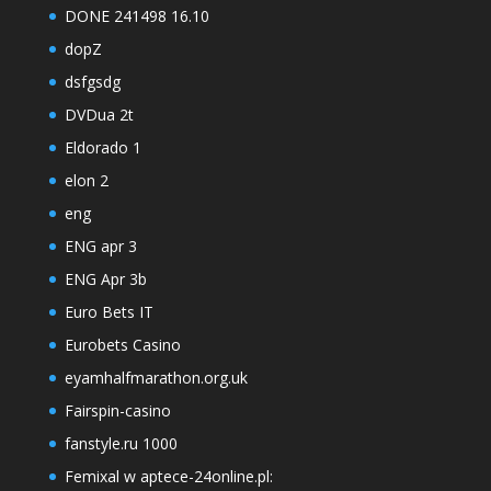
DONE 241498 16.10
dopZ
dsfgsdg
DVDua 2t
Eldorado 1
elon 2
eng
ENG apr 3
ENG Apr 3b
Euro Bets IT
Eurobets Casino
eyamhalfmarathon.org.uk
Fairspin-casino
fanstyle.ru 1000
Femixal w aptece-24online.pl: