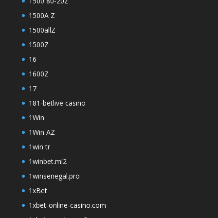
1500 80-20Z
1500A Z
1500allZ
1500Z
16
1600Z
17
181-betlive casino
1Win
1Win AZ
1win tr
1winbet.ml2
1winsenegal.pro
1xBet
1xbet-online-casino.com