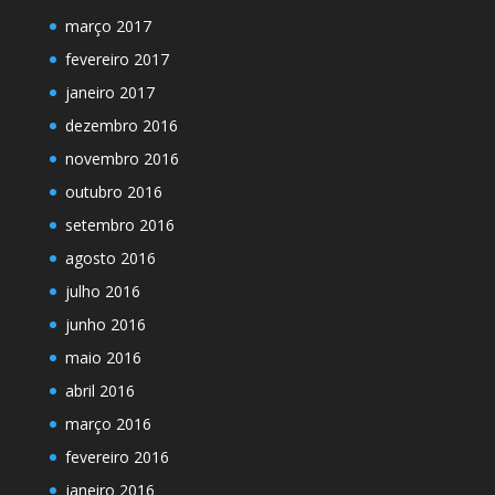
março 2017
fevereiro 2017
janeiro 2017
dezembro 2016
novembro 2016
outubro 2016
setembro 2016
agosto 2016
julho 2016
junho 2016
maio 2016
abril 2016
março 2016
fevereiro 2016
janeiro 2016