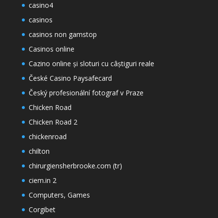
casino4
casinos
casinos non gamstop
Casinos online
Cazino online și sloturi cu câștiguri reale
České Casino Paysafecard
Český profesionální fotograf v Praze
Chicken Road
Chicken Road 2
chickenroad
chilton
chirurgiensherbrooke.com (tr)
ciem.in 2
Computers, Games
Corgibet