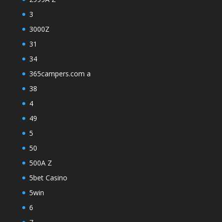
3
3000Z
31
34
365campers.com a
38
4
49
5
50
500A Z
5bet Casino
5win
6