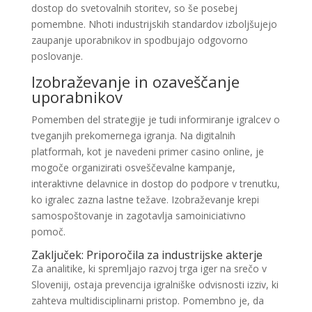
dostop do svetovalnih storitev, so še posebej
pomembne. Nhoti industrijskih standardov izboljšujejo
zaupanje uporabnikov in spodbujajo odgovorno
poslovanje.
Izobraževanje in ozaveščanje
uporabnikov
Pomemben del strategije je tudi informiranje igralcev o
tveganjih prekomernega igranja. Na digitalnih
platformah, kot je navedeni primer casino online, je
mogoče organizirati osveščevalne kampanje,
interaktivne delavnice in dostop do podpore v trenutku,
ko igralec zazna lastne težave. Izobraževanje krepi
samospoštovanje in zagotavlja samoiniciativno
pomoč.
Zaključek: Priporočila za industrijske akterje
Za analitike, ki spremljajo razvoj trga iger na srečo v
Sloveniji, ostaja prevencija igralniške odvisnosti izziv, ki
zahteva multidisciplinarni pristop. Pomembno je, da