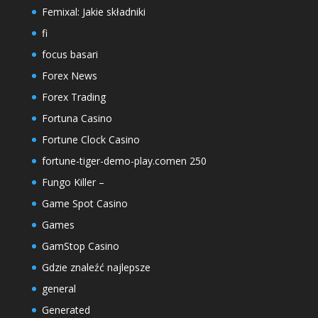
Femixal: Jakie składniki
fi
focus basari
Forex News
Forex Trading
Fortuna Casino
Fortune Clock Casino
fortune-tiger-demo-play.comen 250
Fungo Killer –
Game Spot Casino
Games
GamStop Casino
Gdzie znaleźć najlepsze
general
Generated