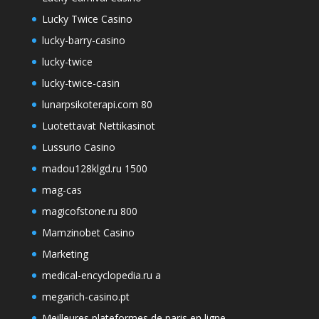
Lucky Twice Casino
lucky-barry-casino
lucky-twice
lucky-twice-casin
lunarpsikoterapi.com 80
Luotettavat Nettikasinot
Lussurio Casino
madou128klgd.ru 1500
mag-cas
magicofstone.ru 800
Mamzinobet Casino
Marketing
medical-encyclopedia.ru a
megarich-casino.pt
Meilleures plateformes de paris en ligne