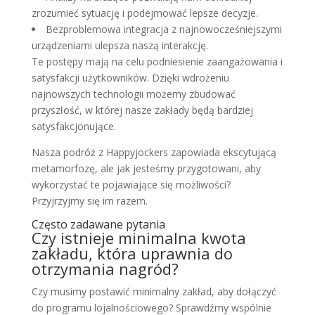
zrozumieć sytuację i podejmować lepsze decyzje.
Bezproblemowa integracja z najnowocześniejszymi
urządzeniami ulepsza naszą interakcję.
Te postępy mają na celu podniesienie zaangażowania i
satysfakcji użytkowników. Dzięki wdrożeniu
najnowszych technologii możemy zbudować
przyszłość, w której nasze zakłady będą bardziej
satysfakcjonujące.
Nasza podróż z Happyjockers zapowiada ekscytującą
metamorfozę, ale jak jesteśmy przygotowani, aby
wykorzystać te pojawiające się możliwości?
Przyjrzyjmy się im razem.
Często zadawane pytania
Czy istnieje minimalna kwota
zakładu, która uprawnia do
otrzymania nagród?
Czy musimy postawić minimalny zakład, aby dołączyć
do programu lojalnościowego? Sprawdźmy wspólnie