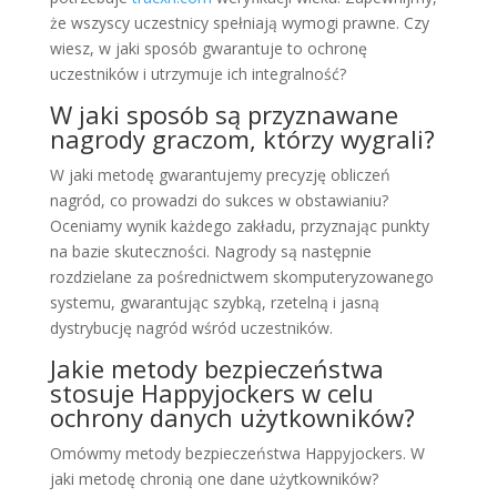
że wszyscy uczestnicy spełniają wymogi prawne. Czy
wiesz, w jaki sposób gwarantuje to ochronę
uczestników i utrzymuje ich integralność?
W jaki sposób są przyznawane
nagrody graczom, którzy wygrali?
W jaki metodę gwarantujemy precyzję obliczeń
nagród, co prowadzi do sukces w obstawianiu?
Oceniamy wynik każdego zakładu, przyznając punkty
na bazie skuteczności. Nagrody są następnie
rozdzielane za pośrednictwem skomputeryzowanego
systemu, gwarantując szybką, rzetelną i jasną
dystrybucję nagród wśród uczestników.
Jakie metody bezpieczeństwa
stosuje Happyjockers w celu
ochrony danych użytkowników?
Omówmy metody bezpieczeństwa Happyjockers. W
jaki metodę chronią one dane użytkowników?