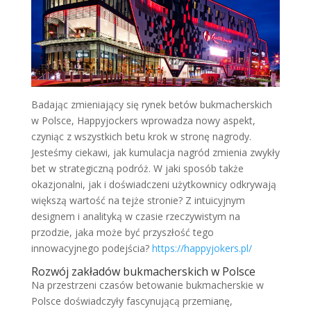
Badając zmieniający się rynek betów bukmacherskich
w Polsce, Happyjockers wprowadza nowy aspekt,
czyniąc z wszystkich betu krok w stronę nagrody.
Jesteśmy ciekawi, jak kumulacja nagród zmienia zwykły
bet w strategiczną podróż. W jaki sposób także
okazjonalni, jak i doświadczeni użytkownicy odkrywają
większą wartość na tejże stronie? Z intuicyjnym
designem i analityką w czasie rzeczywistym na
przodzie, jaka może być przyszłość tego
innowacyjnego podejścia?
https://happyjokers.pl/
Rozwój zakładów bukmacherskich w Polsce
Na przestrzeni czasów betowanie bukmacherskie w
Polsce doświadczyły fascynującą przemianę,