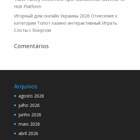
Hızlı Platform
Игорный дом онлайн Украины 2026 Отнесение к
категории Топот казино интерактивный Играть
Слоты с бонусом
Comentários
Arquivos
agosto 2026
julho 2026
junho 2026
maio 2026
abril 2026