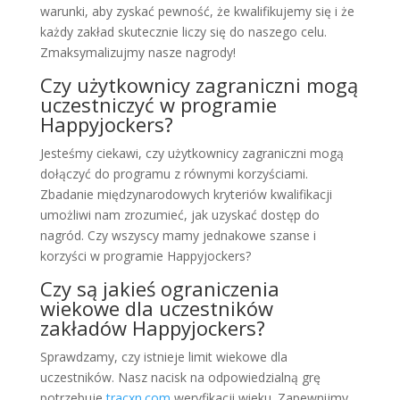
warunki, aby zyskać pewność, że kwalifikujemy się i że
każdy zakład skutecznie liczy się do naszego celu.
Zmaksymalizujmy nasze nagrody!
Czy użytkownicy zagraniczni mogą
uczestniczyć w programie
Happyjockers?
Jesteśmy ciekawi, czy użytkownicy zagraniczni mogą
dołączyć do programu z równymi korzyściami.
Zbadanie międzynarodowych kryteriów kwalifikacji
umożliwi nam zrozumieć, jak uzyskać dostęp do
nagród. Czy wszyscy mamy jednakowe szanse i
korzyści w programie Happyjockers?
Czy są jakieś ograniczenia
wiekowe dla uczestników
zakładów Happyjockers?
Sprawdzamy, czy istnieje limit wiekowe dla
uczestników. Nasz nacisk na odpowiedzialną grę
potrzebuje
tracxn.com
weryfikacji wieku. Zapewnijmy,