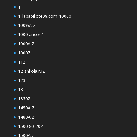
1
1_lapapillote08.com_10000
100%A Z
1000 ancorZ
1000A Z
1000Z
112
12-shkola.ru2
123
13
1350Z
1450A Z
1480A Z
1500 80-20Z
1500A Z