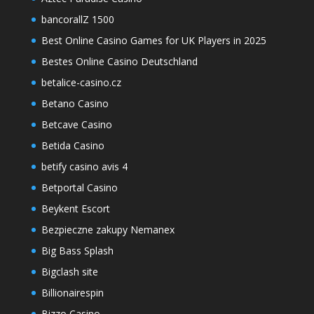
bancorallZ 1500
Best Online Casino Games for UK Players in 2025
Bestes Online Casino Deutschland
betalice-casino.cz
Betano Casino
Betcave Casino
Betida Casino
betify casino avis 4
Betportal Casino
Beykent Escort
Bezpieczne zakupy Nemanex
Big Bass Splash
Bigclash site
Billionairespin
Bizzo Casino