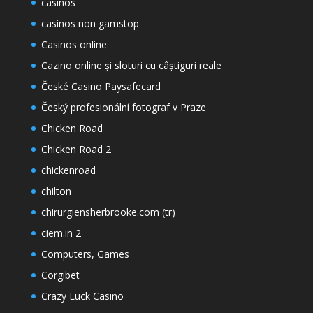
casinos
casinos non gamstop
Casinos online
Cazino online și sloturi cu câștiguri reale
České Casino Paysafecard
Český profesionální fotograf v Praze
Chicken Road
Chicken Road 2
chickenroad
chilton
chirurgiensherbrooke.com (tr)
ciem.in 2
Computers, Games
Corgibet
Crazy Luck Casino