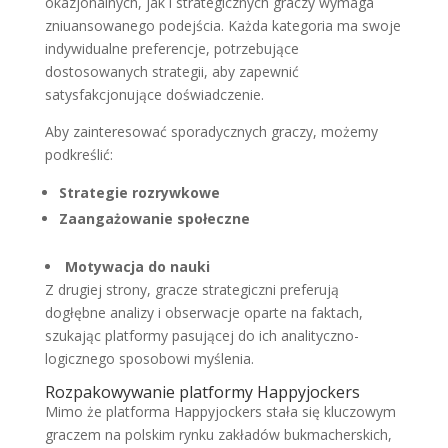
okazjonalnych, jak i strategicznych graczy wymaga
zniuansowanego podejścia. Każda kategoria ma swoje
indywidualne preferencje, potrzebujące
dostosowanych strategii, aby zapewnić
satysfakcjonujące doświadczenie.
Aby zainteresować sporadycznych graczy, możemy
podkreślić:
Strategie rozrywkowe
Zaangażowanie społeczne
Motywacja do nauki
Z drugiej strony, gracze strategiczni preferują
dogłębne analizy i obserwacje oparte na faktach,
szukając platformy pasującej do ich analityczno-
logicznego sposobowi myślenia.
Rozpakowywanie platformy Happyjockers
Mimo że platforma Happyjockers stała się kluczowym
graczem na polskim rynku zakładów bukmacherskich,