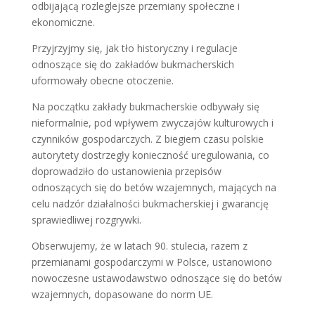
odbijającą rozleglejsze przemiany społeczne i
ekonomiczne.
Przyjrzyjmy się, jak tło historyczny i regulacje
odnoszące się do zakładów bukmacherskich
uformowały obecne otoczenie.
Na początku zakłady bukmacherskie odbywały się
nieformalnie, pod wpływem zwyczajów kulturowych i
czynników gospodarczych. Z biegiem czasu polskie
autorytety dostrzegły konieczność uregulowania, co
doprowadziło do ustanowienia przepisów
odnoszących się do betów wzajemnych, mających na
celu nadzór działalności bukmacherskiej i gwarancję
sprawiedliwej rozgrywki.
Obserwujemy, że w latach 90. stulecia, razem z
przemianami gospodarczymi w Polsce, ustanowiono
nowoczesne ustawodawstwo odnoszące się do betów
wzajemnych, dopasowane do norm UE.