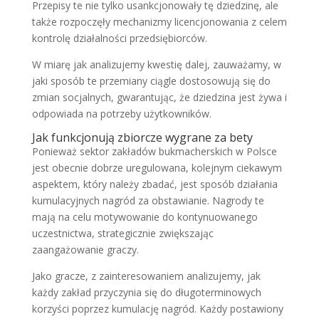
Przepisy te nie tylko usankcjonowały tę dziedzinę, ale
także rozpoczęły mechanizmy licencjonowania z celem
kontrolę działalności przedsiębiorców.
W miarę jak analizujemy kwestię dalej, zauważamy, w
jaki sposób te przemiany ciągle dostosowują się do
zmian socjalnych, gwarantując, że dziedzina jest żywa i
odpowiada na potrzeby użytkowników.
Jak funkcjonują zbiorcze wygrane za bety
Ponieważ sektor zakładów bukmacherskich w Polsce
jest obecnie dobrze uregulowana, kolejnym ciekawym
aspektem, który należy zbadać, jest sposób działania
kumulacyjnych nagród za obstawianie. Nagrody te
mają na celu motywowanie do kontynuowanego
uczestnictwa, strategicznie zwiększając
zaangażowanie graczy.
Jako gracze, z zainteresowaniem analizujemy, jak
każdy zakład przyczynia się do długoterminowych
korzyści poprzez kumulację nagród. Każdy postawiony