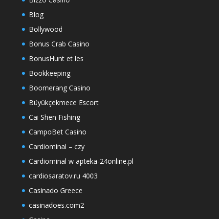
Blog
Bollywood
Bonus Crab Casino
BonusHunt et les
Bookkeeping
Boomerang Casino
Büyükçekmece Escort
Cai Shen Fishing
CampoBet Casino
Cardiominal – czy
Cardiominal w apteka-24online.pl
cardiosaratov.ru 4003
Casinado Greece
casinadoes.com2