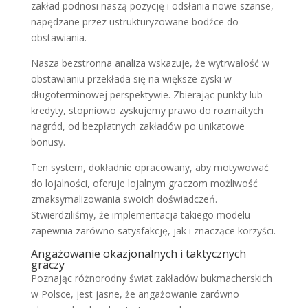
zakład podnosi naszą pozycję i odsłania nowe szanse,
napędzane przez ustrukturyzowane bodźce do
obstawiania.
Nasza bezstronna analiza wskazuje, że wytrwałość w
obstawianiu przekłada się na większe zyski w
długoterminowej perspektywie. Zbierając punkty lub
kredyty, stopniowo zyskujemy prawo do rozmaitych
nagród, od bezpłatnych zakładów po unikatowe
bonusy.
Ten system, dokładnie opracowany, aby motywować
do lojalności, oferuje lojalnym graczom możliwość
zmaksymalizowania swoich doświadczeń.
Stwierdziliśmy, że implementacja takiego modelu
zapewnia zarówno satysfakcję, jak i znaczące korzyści.
Angażowanie okazjonalnych i taktycznych
graczy
Poznając różnorodny świat zakładów bukmacherskich
w Polsce, jest jasne, że angażowanie zarówno