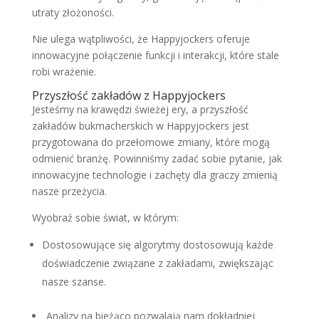
utraty złożoności.
Nie ulega wątpliwości, że Happyjockers oferuje
innowacyjne połączenie funkcji i interakcji, które stale
robi wrażenie.
Przyszłość zakładów z Happyjockers
Jesteśmy na krawędzi świeżej ery, a przyszłość
zakładów bukmacherskich w Happyjockers jest
przygotowana do przełomowe zmiany, które mogą
odmienić branżę. Powinniśmy zadać sobie pytanie, jak
innowacyjne technologie i zachęty dla graczy zmienią
nasze przeżycia.
Wyobraź sobie świat, w którym:
Dostosowujące się algorytmy dostosowują każde
doświadczenie związane z zakładami, zwiększając
nasze szanse.
Analizy na bieżąco pozwalają nam dokładniej