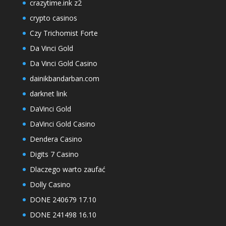
crazytime.ink z2
crypto casinos
Czy Trichomist Forte
Da Vinci Gold
Da Vinci Gold Casino
dainikbandarban.com
darknet link
DaVinci Gold
DaVinci Gold Casino
Dendera Casino
Digits 7 Casino
Dlaczego warto zaufać
Dolly Casino
DONE 240679 17.10
DONE 241498 16.10