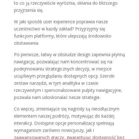
to co ją rzeczywiście wyróżnia, skłania do bliższego
przyjrzenia się.
W jaki sposób user experience poprawia nasze
uczestnictwo w każdy zakład? Przyjrzyjmy się
funkcjom platformy, które ulepszają środowisko
obstawiania.
Po pierwsze, łatwy w obsłudze design zapewnia płynną
nawigację, pozwalając nam koncentrować się na
podejmowaniu strategicznych decyzji, w miejsce
uciążliwym przeglądaniu dostępnych opcji. Szeroki
zestaw narzędzi, w tym analityka w czasie
rzeczywistym i spersonalizowane pulpity nawigacyjne,
pozwala nam udoskonalać nasze strategie.
Co więcej, zmieniające się nagrody są nieodłącznym
elementem naszej podróży, motywując do każdej
interakcji. Dostępne opcje personalizacji spełniają
wymaganiom zarówno nowicjuszy, jak i
zaawansowanych graczy, gwarantując dostępność bez