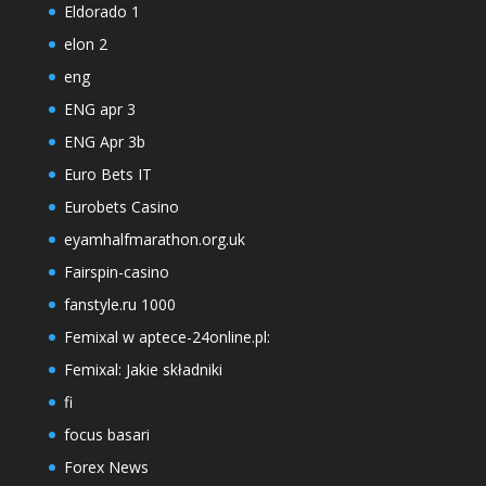
Eldorado 1
elon 2
eng
ENG apr 3
ENG Apr 3b
Euro Bets IT
Eurobets Casino
eyamhalfmarathon.org.uk
Fairspin-casino
fanstyle.ru 1000
Femixal w aptece-24online.pl:
Femixal: Jakie składniki
fi
focus basari
Forex News