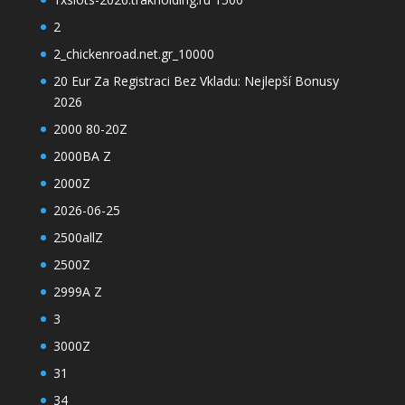
2
2_chickenroad.net.gr_10000
20 Eur Za Registraci Bez Vkladu: Nejlepší Bonusy
2026
2000 80-20Z
2000BA Z
2000Z
2026-06-25
2500allZ
2500Z
2999A Z
3
3000Z
31
34