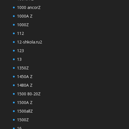
1000 ancorZ
1000A Z
1000Z
112
12-shkola.ru2
123
13
1350Z
1450A Z
1480A Z
1500 80-20Z
1500A Z
1500allZ
1500Z
16