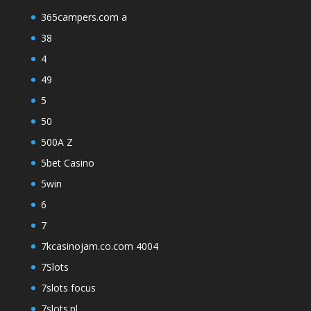
365campers.com a
38
4
49
5
50
500A Z
5bet Casino
5win
6
7
7kcasinojam.co.com 4004
7Slots
7slots focus
7slots.nl