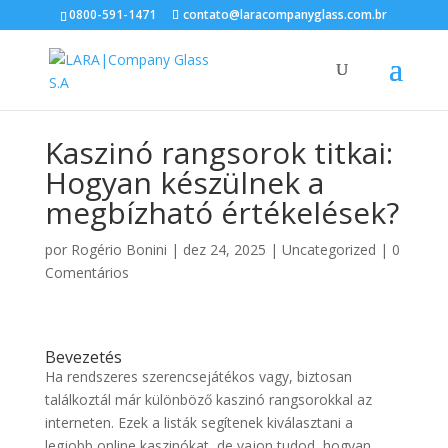
0800-591-1471
contato@laracompanyglass.com.br
Kaszinó rangsorok titkai:
Hogyan készülnek a
megbízható értékelések?
por
Rogério Bonini
|
dez 24, 2025
|
Uncategorized
|
0
Comentários
Bevezetés
Ha rendszeres szerencsejátékos vagy, biztosan
találkoztál már különböző kaszinó rangsorokkal az
interneten. Ezek a listák segítenek kiválasztani a
legjobb online kaszinókat, de vajon tudod, hogyan