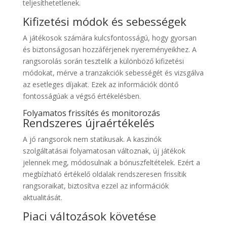
teljesíthetetlenek.
Kifizetési módok és sebességek
A játékosok számára kulcsfontosságú, hogy gyorsan
és biztonságosan hozzáférjenek nyereményeikhez. A
rangsorolás során tesztelik a különböző kifizetési
módokat, mérve a tranzakciók sebességét és vizsgálva
az esetleges díjakat. Ezek az információk döntő
fontosságúak a végső értékelésben.
Folyamatos frissítés és monitorozás
Rendszeres újraértékelés
A jó rangsorok nem statikusak. A kaszinók
szolgáltatásai folyamatosan változnak, új játékok
jelennek meg, módosulnak a bónuszfeltételek. Ezért a
megbízható értékelő oldalak rendszeresen frissítik
rangsoraikat, biztosítva ezzel az információk
aktualitását.
Piaci változások követése