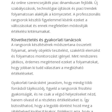
Az online szerencsejáték piac dinamikusan fejlődik. Új
szabályozások, technológiai újítások és piaci trendek
folyamatosan alakítják a környezetet. A professzionális
rangsorok készítői figyelemmel kísérik ezeket a
változásokat és ennek megfelelően módosítják
értékelési kritériumaikat.
Következtetés és gyakorlati tanácsok
A rangsorok készítésének módszertana összetett
folyamat, amely objektív tesztelést, szakértői elemzést
és folyamatos monitorozást igényel. Mint rendszeres
játékos, érdemes megértened ezeket a folyamatokat,
hogy jobban ki tudd választani a megbízható
értékeléseket.
Gyakorlati tanácsként javaslom, hogy mindig több
forrásból tájékozódj, figyeld a rangsorok frissítési
gyakoriságát, és ne csak a végső helyezéseket nézd,
hanem olvasd el a részletes értékeléseket is. Így
biztosíthatod, hogy a legjobb döntést hozd meg a
játékhelyed kiválasztásakor. Emlékezz arra, hogy a