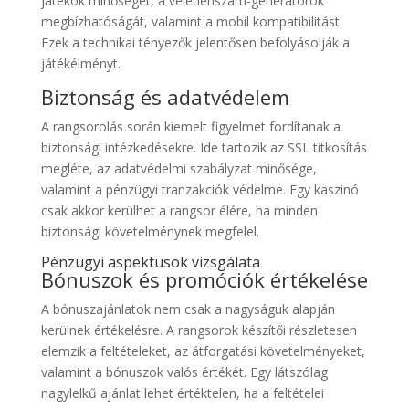
játékok minőségét, a véletlenszám-generátorok
megbízhatóságát, valamint a mobil kompatibilitást.
Ezek a technikai tényezők jelentősen befolyásolják a
játékélményt.
Biztonság és adatvédelem
A rangsorolás során kiemelt figyelmet fordítanak a
biztonsági intézkedésekre. Ide tartozik az SSL titkosítás
megléte, az adatvédelmi szabályzat minősége,
valamint a pénzügyi tranzakciók védelme. Egy kaszinó
csak akkor kerülhet a rangsor élére, ha minden
biztonsági követelménynek megfelel.
Pénzügyi aspektusok vizsgálata
Bónuszok és promóciók értékelése
A bónuszajánlatok nem csak a nagyságuk alapján
kerülnek értékelésre. A rangsorok készítői részletesen
elemzik a feltételeket, az átforgatási követelményeket,
valamint a bónuszok valós értékét. Egy látszólag
nagylelkű ajánlat lehet értéktelen, ha a feltételei