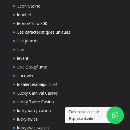
Leon Casino
leonbet
leonov16.ru 800
Les caractéristiques uniques
Les jeux de
Lev
levant
Live Στοιχήματα
Locowin
losalercesmaipu.cl x3
Lucky Carnival Casino
Lucky Twice Casino
lucky-barry-casino
Falar agora com um
Representante
lucky-twice
lucky-twice-casin