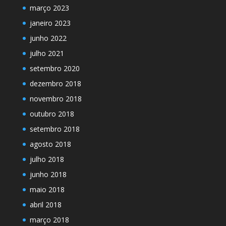
março 2023
janeiro 2023
junho 2022
julho 2021
setembro 2020
dezembro 2018
novembro 2018
outubro 2018
setembro 2018
agosto 2018
julho 2018
junho 2018
maio 2018
abril 2018
março 2018