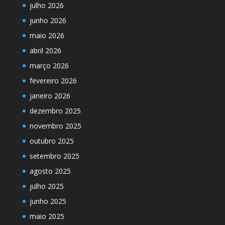
julho 2026
junho 2026
maio 2026
abril 2026
março 2026
fevereiro 2026
janeiro 2026
dezembro 2025
novembro 2025
outubro 2025
setembro 2025
agosto 2025
julho 2025
junho 2025
maio 2025