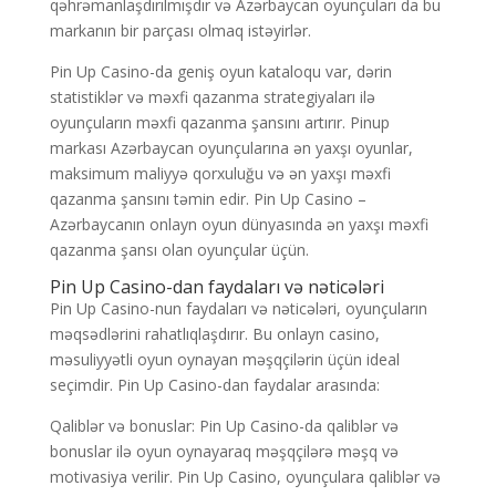
qəhrəmanlaşdırılmışdır və Azərbaycan oyunçuları da bu
markanın bir parçası olmaq istəyirlər.
Pin Up Casino-da geniş oyun kataloqu var, dərin
statistiklər və məxfi qazanma strategiyaları ilə
oyunçuların məxfi qazanma şansını artırır. Pinup
markası Azərbaycan oyunçularına ən yaxşı oyunlar,
maksimum maliyyə qorxuluğu və ən yaxşı məxfi
qazanma şansını təmin edir. Pin Up Casino –
Azərbaycanın onlayn oyun dünyasında ən yaxşı məxfi
qazanma şansı olan oyunçular üçün.
Pin Up Casino-dan faydaları və nəticələri
Pin Up Casino-nun faydaları və nəticələri, oyunçuların
məqsədlərini rahatlıqlaşdırır. Bu onlayn casino,
məsuliyyətli oyun oynayan məşqçilərin üçün ideal
seçimdir. Pin Up Casino-dan faydalar arasında:
Qaliblər və bonuslar: Pin Up Casino-da qaliblər və
bonuslar ilə oyun oynayaraq məşqçilərə məşq və
motivasiya verilir. Pin Up Casino, oyunçulara qaliblər və