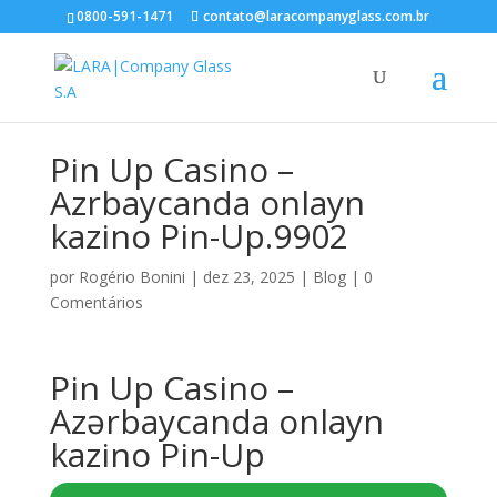
0800-591-1471
contato@laracompanyglass.com.br
Pin Up Casino –
Azrbaycanda onlayn
kazino Pin-Up.9902
por
Rogério Bonini
|
dez 23, 2025
|
Blog
|
0
Comentários
Pin Up Casino –
Azərbaycanda onlayn
kazino Pin-Up