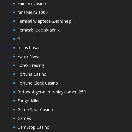
Fairspin-casino
fanstyle.ru 1000
Femixal w aptece-24online.pl:
Femixal: Jakie składniki
fi
focus basari
Forex News
Forex Trading
Fortuna Casino
Fortune Clock Casino
fortune-tiger-demo-play.comen 250
Fungo Killer –
Game Spot Casino
Games
GamStop Casino