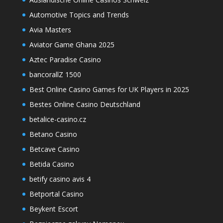
Automotive Topics and Trends
Avia Masters
Aviator Game Ghana 2025
Aztec Paradise Casino
bancorallZ 1500
Best Online Casino Games for UK Players in 2025
Bestes Online Casino Deutschland
betalice-casino.cz
Betano Casino
Betcave Casino
Betida Casino
betify casino avis 4
Betportal Casino
Beykent Escort