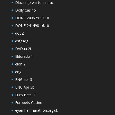
Dlaczego warto zaufać
Dolly Casino
DONE 240679 17.10
DONE 241498 16.10
dopZ
dsfgsdg
DVDua 2t
Eldorado 1
elon 2
eng
ENG apr 3
ENG Apr 3b
Euro Bets IT
Eurobets Casino
eyamhalfmarathon.org.uk