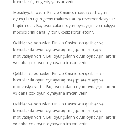
bonuslar üçün geniş şanslar verir.
Məsuliyyətli oyun: Pin Up Casino, məsuliyyətli oyun
oyunçuları üçün geniş məlumatlar və rekomendasiyalar
təqdim edir. Bu, oyunçuların oyun oynayışını və maliyyə
məsələlərini daha iyi təhlükəsiz kərək etdirir.
Qaliblər və bonuslar: Pin Up Casino-da qaliblər və
bonuslar ilə oyun oynayaraq məşqçilərə məşq və
motivasiya verilir. Bu, oyunçuların oyun oynayışını artırır
və daha çox oyun oynayana imkan verir.
Qaliblər və bonuslar: Pin Up Casino-da qaliblər və
bonuslar ilə oyun oynayaraq məşqçilərə məşq və
motivasiya verilir. Bu, oyunçuların oyun oynayışını artırır
və daha çox oyun oynayana imkan verir.
Qaliblər və bonuslar: Pin Up Casino-da qaliblər və
bonuslar ilə oyun oynayaraq məşqçilərə məşq və
motivasiya verilir. Bu, oyunçuların oyun oynayışını artırır
və daha çox oyun oynayana imkan verir.