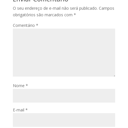
O seu endereço de e-mail não será publicado.
Campos
obrigatórios são marcados com
*
Comentário
*
Nome
*
E-mail
*