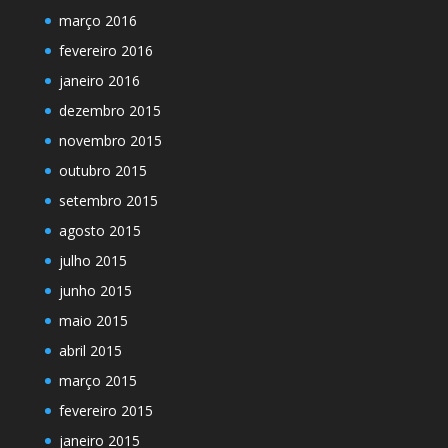
março 2016
fevereiro 2016
janeiro 2016
dezembro 2015
novembro 2015
outubro 2015
setembro 2015
agosto 2015
julho 2015
junho 2015
maio 2015
abril 2015
março 2015
fevereiro 2015
janeiro 2015