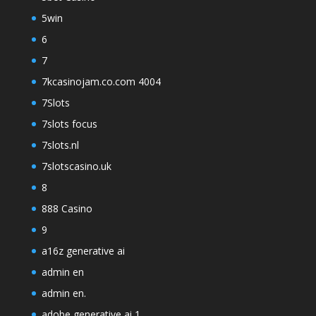
5win
6
7
7kcasinojam.co.com 4004
7Slots
7slots focus
7slots.nl
7slotscasino.uk
8
888 Casino
9
a16z generative ai
admin en
admin en.
adobe generative ai 1