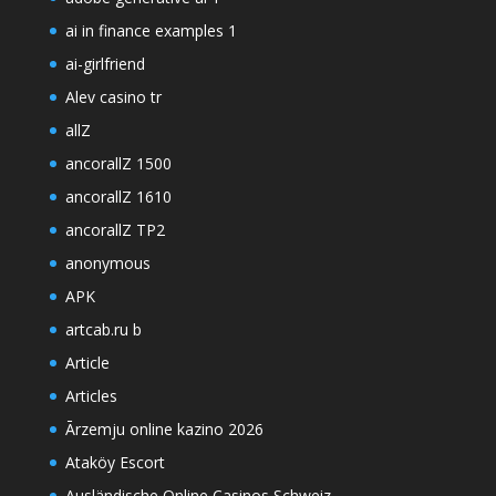
ai in finance examples 1
ai-girlfriend
Alev casino tr
allZ
ancorallZ 1500
ancorallZ 1610
ancorallZ TP2
anonymous
APK
artcab.ru b
Article
Articles
Ārzemju online kazino 2026
Ataköy Escort
Ausländische Online Casinos Schweiz