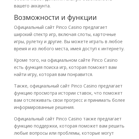
вашего аккаунта.
Возможности и функции
Официальный сайт Pinco Casino предлагает
широкий спектр игр, включая слоты, карточные
игры, рулетку и другие. Вы можете играть в любое
время и из любого места, имея доступ к интернету.
Кроме того, на официальном сайте Pinco Casino
есть функция поиска игр, которая поможет вам
найти игру, которая вам понравится.
Также, официальный сайт Pinco Casino предлагает
функцию просмотра истории ставок, что поможет
вам отслеживать свои прогресс и принимать более
информированные решения.
Официальный сайт Pinco Casino также предлагает
функцию поддержки, которая поможет вам решить
любые вопросы или проблемы, которые могут