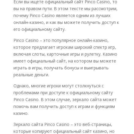
Если вы ищете официальный сайт Pinco Casino, то
вы на правом пути. В этом тексте мы рассмотрим,
почему Pinco Casino является одним из лучших
онлайн-казино, и как вы можете получить доступ к
его официальному сайту.
Pinco Casino – это популярное онлайн-казино,
которое предлагает игрокам широкий спектр игр,
включая слоты, карточные игры и рулетку. Казино
имеет официальный сайт, на котором вы можете
играть в игры, получать бонусы и выигрывать
реальные деньги.
Однако, многие игроки могут столкнуться с
проблемами при доступе к официальному сайту
Pinco Casino. В этом случае, зеркало сайта может
помочь вам получить доступ к играм и функциям
казино.
Зеркало сайта Pinco Casino – это веб-страницы,
которые копируют официальный сайт казино, но