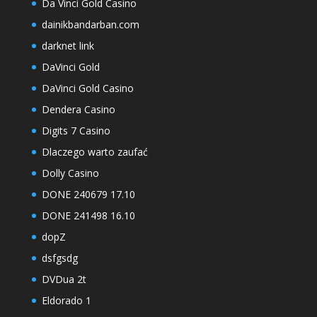
Da Vinci Gold Casino
dainikbandarban.com
darknet link
DaVinci Gold
DaVinci Gold Casino
Dendera Casino
Digits 7 Casino
Dlaczego warto zaufać
Dolly Casino
DONE 240679 17.10
DONE 241498 16.10
dopZ
dsfgsdg
DVDua 2t
Eldorado 1