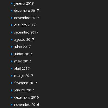
janeiro 2018
dezembro 2017
novembro 2017
outubro 2017
setembro 2017
agosto 2017
julho 2017
junho 2017
maio 2017
abril 2017
março 2017
fevereiro 2017
janeiro 2017
dezembro 2016
novembro 2016