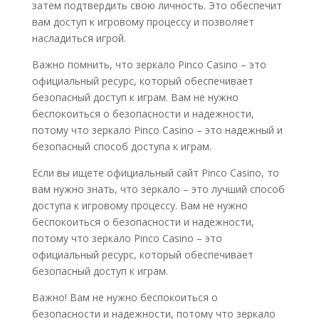
затем подтвердить свою личность. Это обеспечит
вам доступ к игровому процессу и позволяет
насладиться игрой.
Важно помнить, что зеркало Pinco Casino – это
официальный ресурс, который обеспечивает
безопасный доступ к играм. Вам не нужно
беспокоиться о безопасности и надежности,
потому что зеркало Pinco Casino – это надежный и
безопасный способ доступа к играм.
Если вы ищете официальный сайт Pinco Casino, то
вам нужно знать, что зеркало – это лучший способ
доступа к игровому процессу. Вам не нужно
беспокоиться о безопасности и надежности,
потому что зеркало Pinco Casino – это
официальный ресурс, который обеспечивает
безопасный доступ к играм.
Важно! Вам не нужно беспокоиться о
безопасности и надежности, потому что зеркало