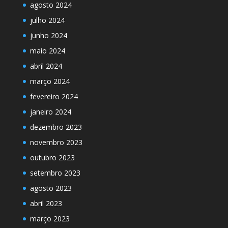
agosto 2024
julho 2024
junho 2024
maio 2024
abril 2024
março 2024
fevereiro 2024
janeiro 2024
dezembro 2023
novembro 2023
outubro 2023
setembro 2023
agosto 2023
abril 2023
março 2023