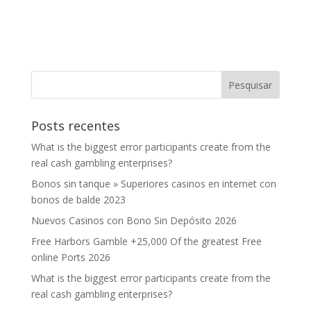
Posts recentes
What is the biggest error participants create from the
real cash gambling enterprises?
Bonos sin tanque » Superiores casinos en internet con
bonos de balde 2023
Nuevos Casinos con Bono Sin Depósito 2026
Free Harbors Gamble +25,000 Of the greatest Free
online Ports 2026
What is the biggest error participants create from the
real cash gambling enterprises?