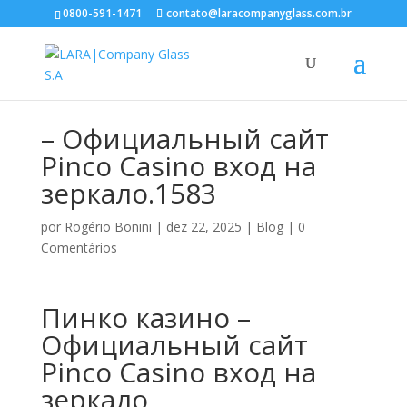
0800-591-1471
contato@laracompanyglass.com.br
– Официальный сайт
Pinco Casino вход на
зеркало.1583
por
Rogério Bonini
|
dez 22, 2025
|
Blog
|
0
Comentários
Пинко казино –
Официальный сайт
Pinco Casino вход на
зеркало