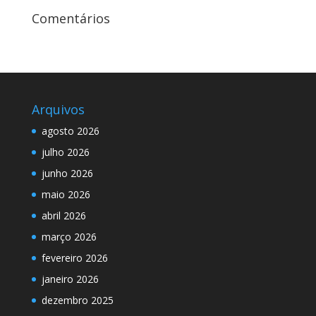
Comentários
Arquivos
agosto 2026
julho 2026
junho 2026
maio 2026
abril 2026
março 2026
fevereiro 2026
janeiro 2026
dezembro 2025