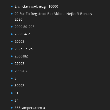
2_chickenroad.net.gr_10000
20 Eur Za Registraci Bez Vkladu: Nejlepší Bonusy
2026
2000 80-20Z
2000BA Z
2000Z
2026-06-25
2500allZ
2500Z
2999A Z
3
3000Z
31
34
365campers.com a