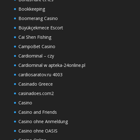
Bookkeeping
Boomerang Casino
Büyükçekmece Escort
Cai Shen Fishing
CampoBet Casino
Cardiominal – czy
Cardiominal w apteka-24online.pl
cardiosaratov.ru 4003
Casinado Greece
casinadoes.com2
Casino
Casino and Friends
Casino ohne Anmeldung
Casino ohne OASIS