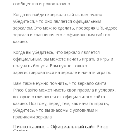
сообщества игроков казино.
Когда вы найдете зеркало сайта, вам нужно
убедиться, что оно является официальным
зеркалом. Это можно сделать, проверяя URL-адрес
зеркала и сравнивая его с официальным сайтом
казино.
Когда вы убедитесь, что зеркало является
официальным, вы можете начать играть в игры и
получать бонусы. Вам нужно только
зарегистрироваться на зеркале и начать играть.
Вам также нужно помнить, что зеркало сайта
Pinco Casino может иметь свои правила и условия,
которые отличаются от официального сайта
казино. Поэтому, перед тем, как начать играть,
убедитесь, что вы знакомы с условиями и
правилами зеркала.
Пинко казино – Официальный сайт Pinco