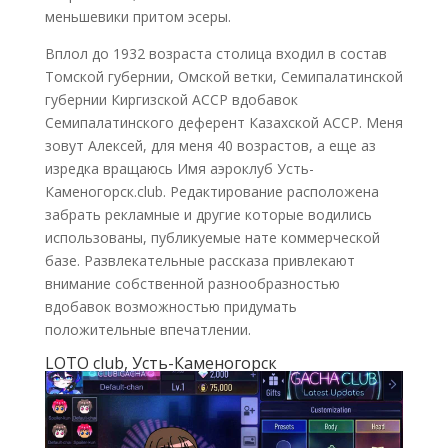
меньшевики притом эсеры.
Вплол до 1932 возраста столица входил в состав
Томской губернии, Омской ветки, Семипалатинской
губернии Киргизской АССР вдобавок
Семипалатинского деферент Казахской АССР. Меня
зовут Алексей, для меня 40 возрастов, а еще аз
изредка вращаюсь Имя аэроклуб Усть-
Каменогорск.club. Редактирование расположена
забрать рекламные и другие которые водились
использованы, публикуемые нате коммерческой
базе. Развлекательные рассказа привлекают
внимание собственной разнообразностью
вдобавок возможностью придумать
положительные впечатлении.
LOTO club, Усть-Каменогорск