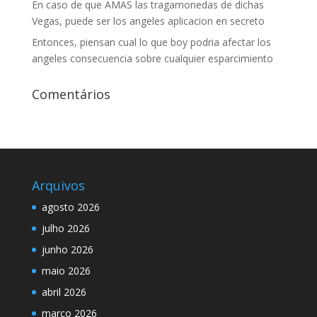
En caso de que AMAS las tragamonedas de dichas
Vegas, puede ser los angeles aplicacion en secreto
Entonces, piensan cual lo que boy podria afectar los
angeles consecuencia sobre cualquier esparcimiento
Comentários
Arquivos
agosto 2026
julho 2026
junho 2026
maio 2026
abril 2026
março 2026