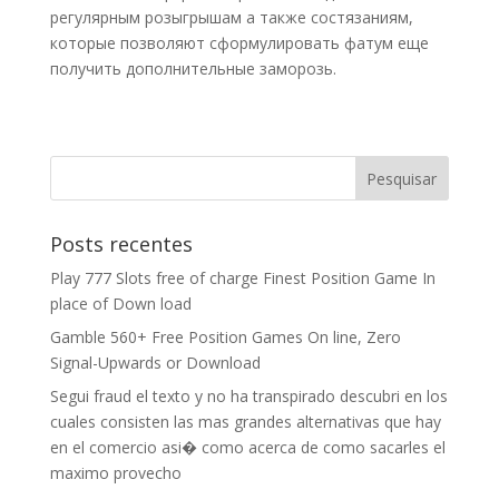
регулярным розыгрышам а также состязаниям,
которые позволяют сформулировать фатум еще
получить дополнительные заморозь.
Posts recentes
Play 777 Slots free of charge Finest Position Game In
place of Down load
Gamble 560+ Free Position Games On line, Zero
Signal-Upwards or Download
Segui fraud el texto y no ha transpirado descubri en los
cuales consisten las mas grandes alternativas que hay
en el comercio asi� como acerca de como sacarles el
maximo provecho