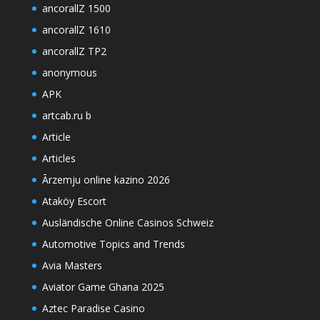
ancorallZ 1500
ancorallZ 1610
ancorallZ TP2
anonymous
APK
artcab.ru b
Article
Articles
Ārzemju online kazino 2026
Ataköy Escort
Ausländische Online Casinos Schweiz
Automotive Topics and Trends
Avia Masters
Aviator Game Ghana 2025
Aztec Paradise Casino