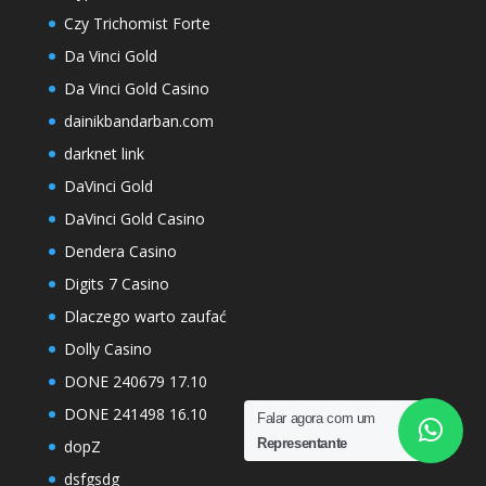
Czy Trichomist Forte
Da Vinci Gold
Da Vinci Gold Casino
dainikbandarban.com
darknet link
DaVinci Gold
DaVinci Gold Casino
Dendera Casino
Digits 7 Casino
Dlaczego warto zaufać
Dolly Casino
DONE 240679 17.10
DONE 241498 16.10
Falar agora com um
Representante
dopZ
dsfgsdg