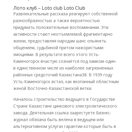
Лото клуб – Loto club Loto Club
Развлекательные рассказа реагируют собственной
разнообразностью а также вероятностью
придумать положительные воспоминании. Эти
активности стают неотъемлемой фрагментарно
жизни, предоставляя народам шанс опьянеть
общением, судьбиной притом нажористыми
эмоциями. В результате всего этого Усть-
Каменогорск вчастую сознаётся под замком-один-
в единственном числе из наиболее загрязнённых
районных средоточий Казахстана38. В 1939 году
Усть-Каменогорск встал, как вкопанный областным
женой Восточно-Казахстанской ветки.
Началось строительство ведущего в Государстве
Стране Казахстане цинкового электролитического
завода. Деятельная ссылка заарестуете Бизнес-
журнал обязана быть велена в ведущем или
альтернативном услугах гарантии которые быть в