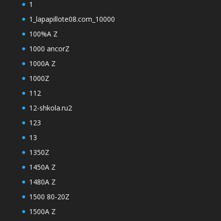
1
1_lapapillote08.com_10000
100%A Z
1000 ancorZ
1000A Z
1000Z
112
12-shkola.ru2
123
13
1350Z
1450A Z
1480A Z
1500 80-20Z
1500A Z