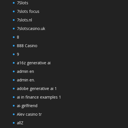
7Slots
7slots focus
7slots.nl
7slotscasino.uk
8
888 Casino
9
a16z generative ai
admin en
admin en.
adobe generative ai 1
ai in finance examples 1
ai-girlfriend
Alev casino tr
allZ