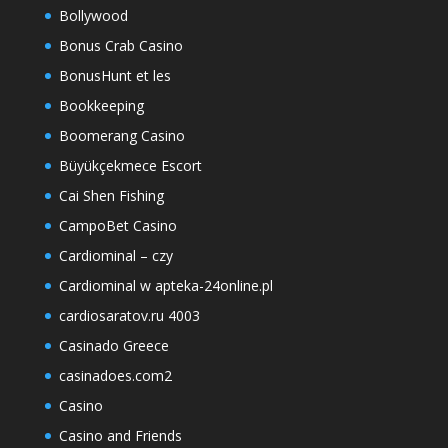
Bollywood
Bonus Crab Casino
BonusHunt et les
Bookkeeping
Boomerang Casino
Büyükçekmece Escort
Cai Shen Fishing
CampoBet Casino
Cardiominal – czy
Cardiominal w apteka-24online.pl
cardiosaratov.ru 4003
Casinado Greece
casinadoes.com2
Casino
Casino and Friends