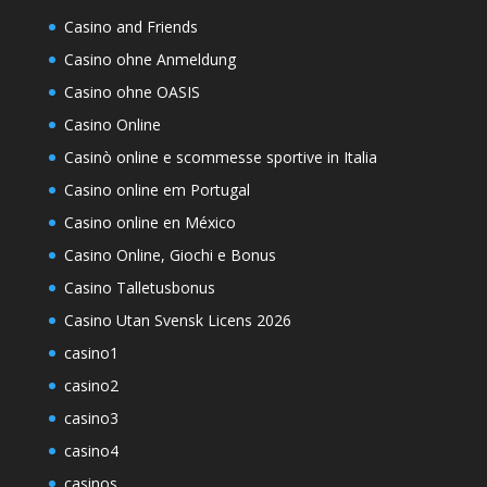
Casino and Friends
Casino ohne Anmeldung
Casino ohne OASIS
Casino Online
Casinò online e scommesse sportive in Italia
Casino online em Portugal
Casino online en México
Casino Online, Giochi e Bonus
Casino Talletusbonus
Casino Utan Svensk Licens 2026
casino1
casino2
casino3
casino4
casinos