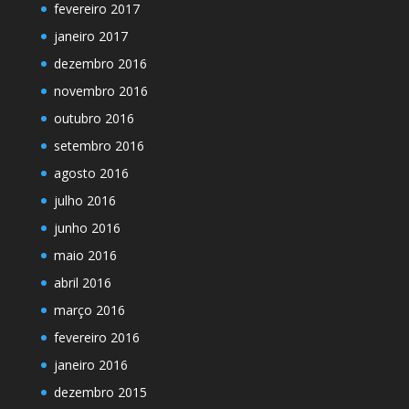
fevereiro 2017
janeiro 2017
dezembro 2016
novembro 2016
outubro 2016
setembro 2016
agosto 2016
julho 2016
junho 2016
maio 2016
abril 2016
março 2016
fevereiro 2016
janeiro 2016
dezembro 2015