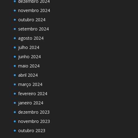
dezembro 2024
novembro 2024
outubro 2024
setembro 2024
agosto 2024
julho 2024
junho 2024
maio 2024
abril 2024
março 2024
fevereiro 2024
janeiro 2024
dezembro 2023
novembro 2023
outubro 2023