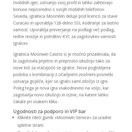
mobilnih iger, ustvarijo svoj profil in lahko zahtevajo
bonuse neposredno s svojih mobilnih telefonov.
Seveda, igralnica MoonWin deluje pod licenco za stave
Curacao in uporablja 128-delno SSL kodiranje za lastno
varnost. Uporablja preverjanje na podlagi več podlag,
redne revizije in potrditev KYC za zagotovitev varnosti
igralcev.
Igralnica Moonwin Casino si je močno prizadevala, da
bi zagotovila prijetno in preprosto izkušnjo tako za
nove kot za vračajoče se igralce. Nova poglobljena
podoba v kombinaciji z očarljivimi zvočnimi posnetki
ustvarja gojišče, kjer se igralci sami izločijo iz igre.
Poleg tega je nova igra vsakodnevno na voljo, kar
zagotavlja novo izkušnjo in izzive, na katere lahko
čakate pri vsakem kliku.
Ugodnosti za podporo in VIP bar
Kliknite rdeči gumb »Moonwin Service« za uradne
spletne strani.