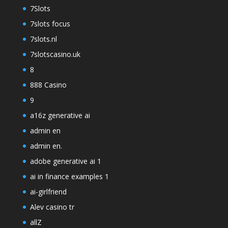
7Slots
7slots focus
7slots.nl
7slotscasino.uk
8
888 Casino
9
a16z generative ai
admin en
admin en.
adobe generative ai 1
ai in finance examples 1
ai-girlfriend
Alev casino tr
allZ