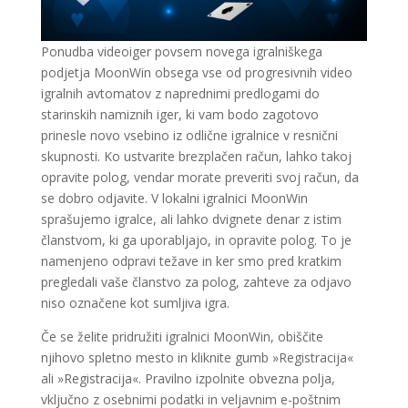
Ponudba videoiger povsem novega igralniškega
podjetja MoonWin obsega vse od progresivnih video
igralnih avtomatov z naprednimi predlogami do
starinskih namiznih iger, ki vam bodo zagotovo
prinesle novo vsebino iz odlične igralnice v resnični
skupnosti. Ko ustvarite brezplačen račun, lahko takoj
opravite polog, vendar morate preveriti svoj račun, da
se dobro odjavite. V lokalni igralnici MoonWin
sprašujemo igralce, ali lahko dvignete denar z istim
članstvom, ki ga uporabljajo, in opravite polog. To je
namenjeno odpravi težave in ker smo pred kratkim
pregledali vaše članstvo za polog, zahteve za odjavo
niso označene kot sumljiva igra.
Če se želite pridružiti igralnici MoonWin, obiščite
njihovo spletno mesto in kliknite gumb »Registracija«
ali »Registracija«. Pravilno izpolnite obvezna polja,
vključno z osebnimi podatki in veljavnim e-poštnim