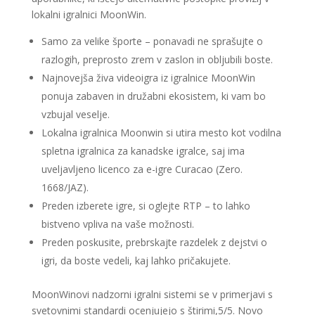
lokalni igralnici MoonWin.
Samo za velike športe – ponavadi ne sprašujte o
razlogih, preprosto zrem v zaslon in obljubili boste.
Najnovejša živa videoigra iz igralnice MoonWin
ponuja zabaven in družabni ekosistem, ki vam bo
vzbujal veselje.
Lokalna igralnica Moonwin si utira mesto kot vodilna
spletna igralnica za kanadske igralce, saj ima
uveljavljeno licenco za e-igre Curacao (Zero.
1668/JAZ).
Preden izberete igre, si oglejte RTP – to lahko
bistveno vpliva na vaše možnosti.
Preden poskusite, prebrskajte razdelek z dejstvi o
igri, da boste vedeli, kaj lahko pričakujete.
MoonWinovi nadzorni igralni sistemi se v primerjavi s
svetovnimi standardi ocenjujejo s štirimi,5/5. Novo