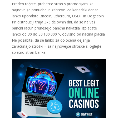
Preden rečete, preberite stran s promocijami za
najnovejše ponudbe in zahteve. Za kanadski denar
lahko uporabite Bitcoin, Ethereum, USDT in Dogecoin.
Pri distribuciji traja 3–5 delovnih dni, da se na vaš
bančni račun prenesejo bančna nakazila. Izplačate
lahko od 30 do 30.100.000 $, odvisno od načina plačila.
Ne pozabite, da se lahko za določena dejanja
zaračunajo stroški – za najnovejše stroške si oglejte
spletno stran banke.