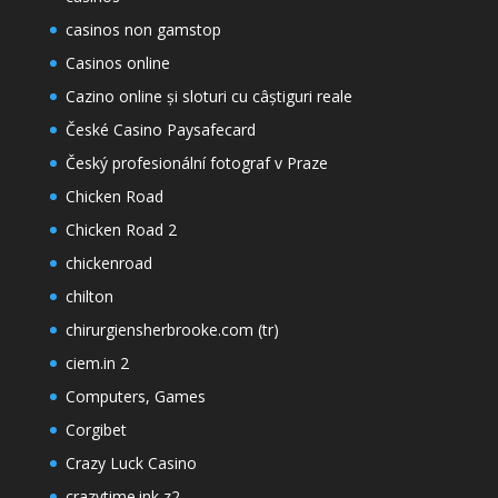
casinos non gamstop
Casinos online
Cazino online și sloturi cu câștiguri reale
České Casino Paysafecard
Český profesionální fotograf v Praze
Chicken Road
Chicken Road 2
chickenroad
chilton
chirurgiensherbrooke.com (tr)
ciem.in 2
Computers, Games
Corgibet
Crazy Luck Casino
crazytime.ink z2