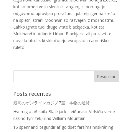
kot so omejitve in sledilniki vlaganj, ki pomagajo
odgovorno upravljati proračun. Ljubitelji iger na srečo
na spletni strani Moonwin so razvajeni z možnostmi.
Lahko igrate tudi druge vrste blackjacka, kot sta
Multihand in Atlantic Urban Blackjack, ali pa zavrtite
nove kontrole, ki vključujejo evropsko in ameriško
ruleto.
Posts recentes
最高のオンラインカジノ7選 本物の通貨
Hvernig á að spila Blackjack: Leiðarvísir Vefsíða verde
casino fyrir tekjulind William Mountain
15 spennandi tegundir af goldbet farsímainnskráning