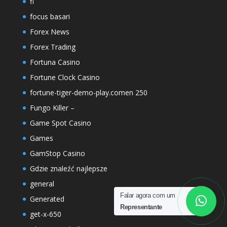
fi
focus basari
Forex News
Forex Trading
Fortuna Casino
Fortune Clock Casino
fortune-tiger-demo-play.comen 250
Fungo Killer –
Game Spot Casino
Games
GamStop Casino
Gdzie znaleźć najlepsze
general
Falar agora com um
Generated
Representante
get-x-650