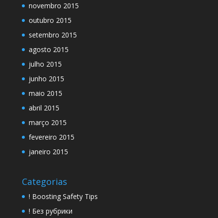
novembro 2015
outubro 2015
setembro 2015
agosto 2015
julho 2015
junho 2015
maio 2015
abril 2015
março 2015
fevereiro 2015
janeiro 2015
Categorias
! Boosting Safety Tips
! Без рубрики