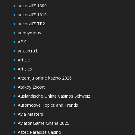
ancorallZ 1500
ancorallZ 1610
ancorallZ TP2
anonymous
APK
artcab.ru b
Article
Articles
Ārzemju online kazino 2026
Ataköy Escort
Ausländische Online Casinos Schweiz
Automotive Topics and Trends
Avia Masters
Aviator Game Ghana 2025
Aztec Paradise Casino