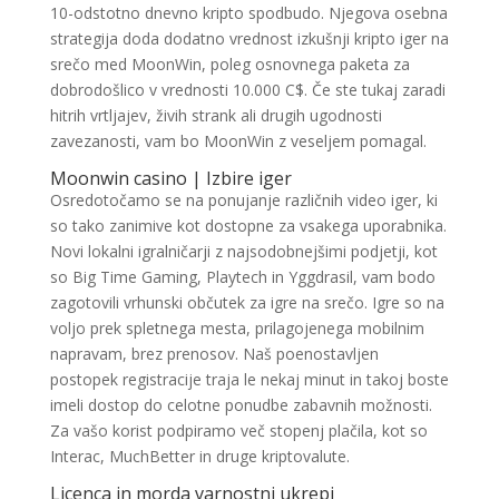
10-odstotno dnevno kripto spodbudo.
Njegova osebna
strategija doda dodatno vrednost izkušnji kripto iger na
srečo med MoonWin, poleg osnovnega paketa za
dobrodošlico v vrednosti 10.000 C$. Če ste tukaj zaradi
hitrih vrtljajev, živih strank ali drugih ugodnosti
zavezanosti, vam bo MoonWin z veseljem pomagal.
Moonwin casino | Izbire iger
Osredotočamo se na ponujanje različnih video iger, ki
so tako zanimive kot dostopne za vsakega uporabnika.
Novi lokalni igralničarji z najsodobnejšimi podjetji, kot
so Big Time Gaming, Playtech in Yggdrasil, vam bodo
zagotovili vrhunski občutek za igre na srečo. Igre so na
voljo prek spletnega mesta, prilagojenega mobilnim
napravam, brez prenosov. Naš poenostavljen
postopek registracije traja le nekaj minut in takoj boste
imeli dostop do celotne ponudbe zabavnih možnosti.
Za vašo korist podpiramo več stopenj plačila, kot so
Interac, MuchBetter in druge kriptovalute.
Licenca in morda varnostni ukrepi