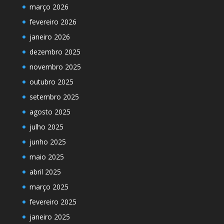
março 2026
fevereiro 2026
janeiro 2026
dezembro 2025
novembro 2025
outubro 2025
setembro 2025
agosto 2025
julho 2025
junho 2025
maio 2025
abril 2025
março 2025
fevereiro 2025
janeiro 2025