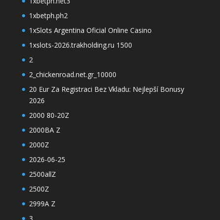
1xbetph.net3
1xbetph.ph2
1xSlots Argentina Oficial Online Casino
1xslots-2026.trakholding.ru 1500
2
2_chickenroad.net.gr_10000
20 Eur Za Registraci Bez Vkladu: Nejlepší Bonusy
2026
2000 80-20Z
2000BA Z
2000Z
2026-06-25
2500allZ
2500Z
2999A Z
3