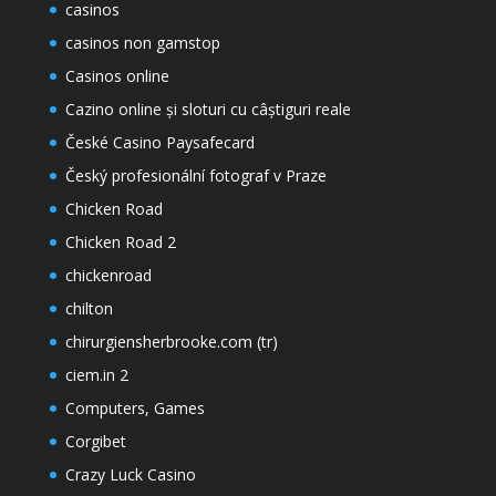
casinos
casinos non gamstop
Casinos online
Cazino online și sloturi cu câștiguri reale
České Casino Paysafecard
Český profesionální fotograf v Praze
Chicken Road
Chicken Road 2
chickenroad
chilton
chirurgiensherbrooke.com (tr)
ciem.in 2
Computers, Games
Corgibet
Crazy Luck Casino