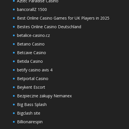
Aztec Paradise Casino
bancorallZ 1500
Best Online Casino Games for UK Players in 2025
Bestes Online Casino Deutschland
betalice-casino.cz
Betano Casino
Betcave Casino
Betida Casino
betify casino avis 4
Betportal Casino
Beykent Escort
Bezpieczne zakupy Nemanex
Big Bass Splash
Bigclash site
Billionairespin