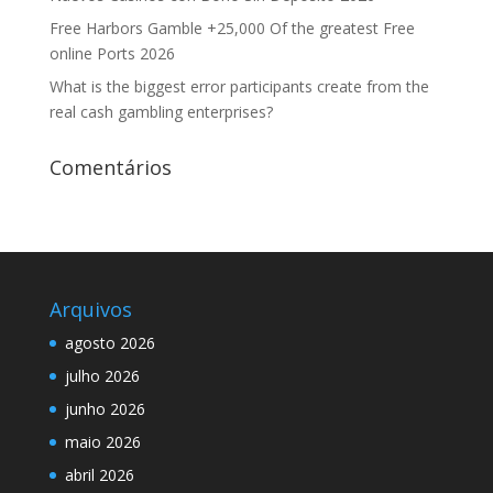
Free Harbors Gamble +25,000 Of the greatest Free
online Ports 2026
What is the biggest error participants create from the
real cash gambling enterprises?
Comentários
Arquivos
agosto 2026
julho 2026
junho 2026
maio 2026
abril 2026