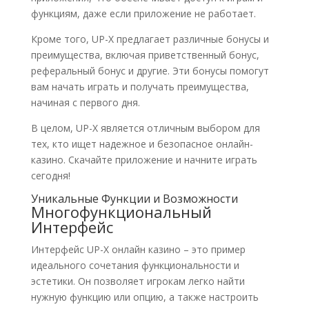
функциям, даже если приложение не работает.
Кроме того, UP-X предлагает различные бонусы и
преимущества, включая приветственный бонус,
реферальный бонус и другие. Эти бонусы помогут
вам начать играть и получать преимущества,
начиная с первого дня.
В целом, UP-X является отличным выбором для
тех, кто ищет надежное и безопасное онлайн-
казино. Скачайте приложение и начните играть
сегодня!
Уникальные Функции и Возможности
Многофункциональный
Интерфейс
Интерфейс UP-X онлайн казино – это пример
идеального сочетания функциональности и
эстетики. Он позволяет игрокам легко найти
нужную функцию или опцию, а также настроить