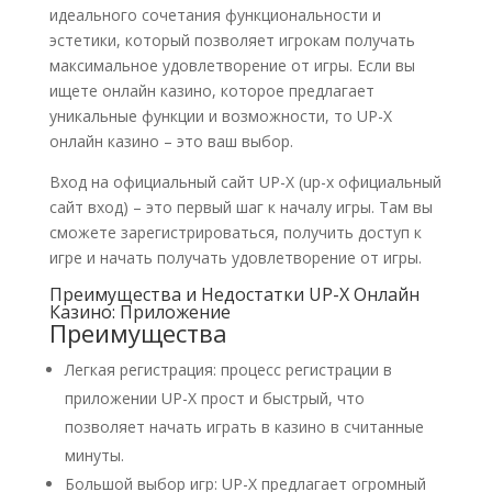
идеального сочетания функциональности и
эстетики, который позволяет игрокам получать
максимальное удовлетворение от игры. Если вы
ищете онлайн казино, которое предлагает
уникальные функции и возможности, то UP-X
онлайн казино – это ваш выбор.
Вход на официальный сайт UP-X (up-x официальный
сайт вход) – это первый шаг к началу игры. Там вы
сможете зарегистрироваться, получить доступ к
игре и начать получать удовлетворение от игры.
Преимущества и Недостатки UP-X Онлайн
Казино: Приложение
Преимущества
Легкая регистрация: процесс регистрации в
приложении UP-X прост и быстрый, что
позволяет начать играть в казино в считанные
минуты.
Большой выбор игр: UP-X предлагает огромный