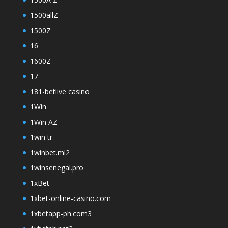
1500allZ
1500Z
16
1600Z
17
181-betlive casino
1Win
1Win AZ
1win tr
1winbet.ml2
1winsenegal.pro
1xBet
1xbet-online-casino.com
1xbetapp-ph.com3