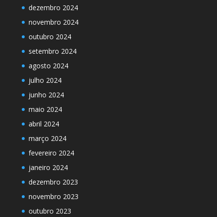
dezembro 2024
novembro 2024
outubro 2024
setembro 2024
agosto 2024
julho 2024
junho 2024
maio 2024
abril 2024
março 2024
fevereiro 2024
janeiro 2024
dezembro 2023
novembro 2023
outubro 2023