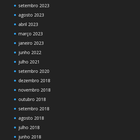
setembro 2023
agosto 2023
abril 2023
março 2023
janeiro 2023
junho 2022
julho 2021
setembro 2020
dezembro 2018
novembro 2018
outubro 2018
setembro 2018
agosto 2018
julho 2018
junho 2018