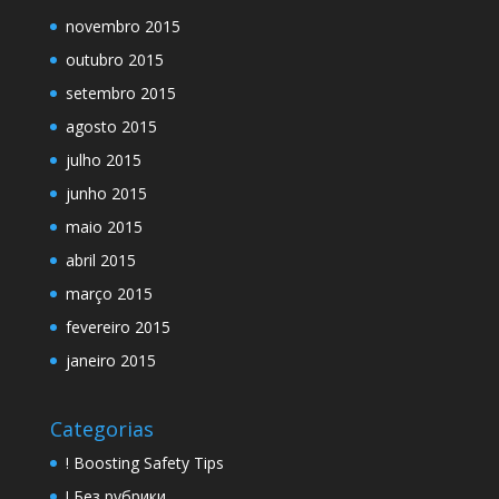
novembro 2015
outubro 2015
setembro 2015
agosto 2015
julho 2015
junho 2015
maio 2015
abril 2015
março 2015
fevereiro 2015
janeiro 2015
Categorias
! Boosting Safety Tips
! Без рубрики