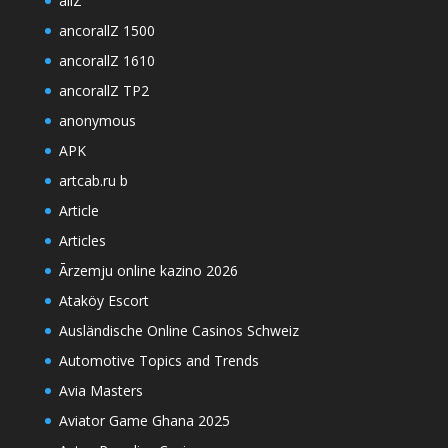
allZ
ancorallZ 1500
ancorallZ 1610
ancorallZ TP2
anonymous
APK
artcab.ru b
Article
Articles
Ārzemju online kazino 2026
Ataköy Escort
Ausländische Online Casinos Schweiz
Automotive Topics and Trends
Avia Masters
Aviator Game Ghana 2025