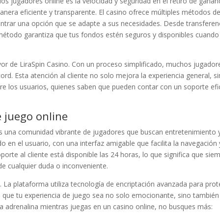
 jugadores online es la velocidad y seguridad en el retiro de gananc
anera eficiente y transparente. El casino ofrece múltiples métodos d
trar una opción que se adapte a sus necesidades. Desde transferen
étodo garantiza que tus fondos estén seguros y disponibles cuando
favor de LiraSpin Casino. Con un proceso simplificado, muchos jugador
rd. Esta atención al cliente no solo mejora la experiencia general, s
tre los usuarios, quienes saben que pueden contar con un soporte efi
e juego online
 es una comunidad vibrante de jugadores que buscan entretenimiento 
en el usuario, con una interfaz amigable que facilita la navegación 
orte al cliente está disponible las 24 horas, lo que significa que sie
de cualquier duda o inconveniente.
. La plataforma utiliza tecnología de encriptación avanzada para pro
o que tu experiencia de juego sea no solo emocionante, sino también
 la adrenalina mientras juegas en un casino online, no busques más: