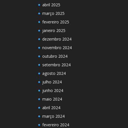
abril 2025
março 2025
fevereiro 2025
janeiro 2025
dezembro 2024
novembro 2024
outubro 2024
setembro 2024
agosto 2024
julho 2024
junho 2024
maio 2024
abril 2024
março 2024
fevereiro 2024