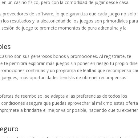
s en un casino físico, pero con la comodidad de jugar desde casa.
s proveedores de software, lo que garantiza que cada juego no solo
en los resultados y la aleatoriedad de los juegos son primordiales par
da sesión de juego te promete momentos de pura adrenalina y la
bles
Casino son sus generosos bonos y promociones. Al registrarte, te
e te permitirá explorar más juegos sin poner en riesgo tu propio dine
 promociones continuas y un programa de lealtad que recompensa ca
más juegues, más oportunidades tendrás de obtener recompensas
 ofertas de reembolso, se adapta a las preferencias de todos los
 y condiciones asegura que puedas aprovechar al máximo estas oferta
promete a brindarte el mejor valor posible, haciendo que tu experie
seguro