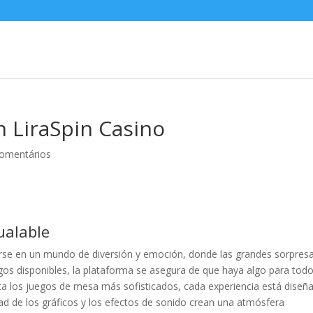
n LiraSpin Casino
omentários
ualable
rse en un mundo de diversión y emoción, donde las grandes sorpresa
os disponibles, la plataforma se asegura de que haya algo para todo
a los juegos de mesa más sofisticados, cada experiencia está diseñ
dad de los gráficos y los efectos de sonido crean una atmósfera