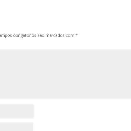
ampos obrigatórios são marcados com
*