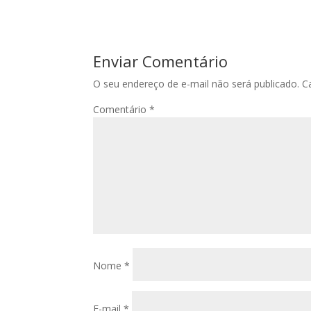
Enviar Comentário
O seu endereço de e-mail não será publicado.
C
Comentário
*
Nome
*
E-mail
*