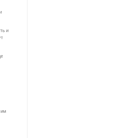
и
ть и
ут
де
 им