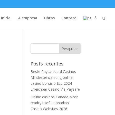
Inicial
A empresa
Obras
Contato
Posts recentes
Beste Paysafecard Casinos
Mindesteinzahlung online
casino bonus 5 Ecu 2024
Erreichbar Casino Via Paysafe
Online casinos Canada Most
readily useful Canadian
Casino Websites 2026