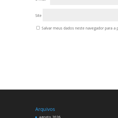
Site
Salvar meus dados neste navegador para a 
Arquivos
agosto 2026