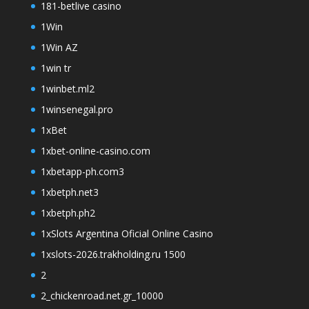
181-betlive casino
1Win
1Win AZ
1win tr
1winbet.ml2
1winsenegal.pro
1xBet
1xbet-online-casino.com
1xbetapp-ph.com3
1xbetph.net3
1xbetph.ph2
1xSlots Argentina Oficial Online Casino
1xslots-2026.trakholding.ru 1500
2
2_chickenroad.net.gr_10000