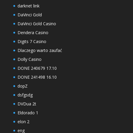
darknet link
DaVinci Gold
DaVinci Gold Casino
Dendera Casino
Digits 7 Casino
Dlaczego warto zaufać
Dolly Casino
DONE 240679 17.10
DONE 241498 16.10
dopZ
dsfgsdg
DVDua 2t
Eldorado 1
elon 2
eng