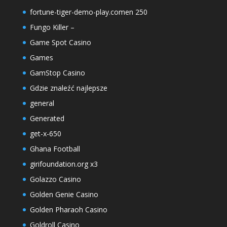
fortune-tiger-demo-play.comen 250
Fungo Killer –
Game Spot Casino
Games
GamStop Casino
Gdzie znaleźć najlepsze
general
Generated
get-x-650
Ghana Football
girifoundation.org x3
Golazzo Casino
Golden Genie Casino
Golden Pharaoh Casino
Goldroll Casino