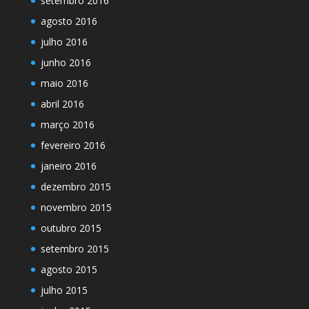
setembro 2016
agosto 2016
julho 2016
junho 2016
maio 2016
abril 2016
março 2016
fevereiro 2016
janeiro 2016
dezembro 2015
novembro 2015
outubro 2015
setembro 2015
agosto 2015
julho 2015