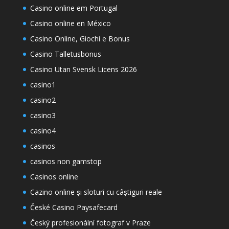
Casino online em Portugal
Casino online en México
Casino Online, Giochi e Bonus
Casino Talletusbonus
Casino Utan Svensk Licens 2026
casino1
casino2
casino3
casino4
casinos
casinos non gamstop
Casinos online
Cazino online și sloturi cu câștiguri reale
České Casino Paysafecard
Český profesionální fotograf v Praze