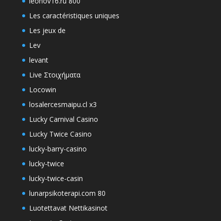
leonov16.ru 800
Les caractéristiques uniques
Les jeux de
Lev
levant
Live Στοιχήματα
Locowin
losalercesmaipu.cl x3
Lucky Carnival Casino
Lucky Twice Casino
lucky-barry-casino
lucky-twice
lucky-twice-casin
lunarpsikoterapi.com 80
Luotettavat Nettikasinot