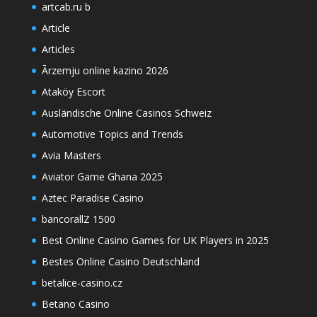
artcab.ru b
Article
Articles
Ārzemju online kazino 2026
Ataköy Escort
Ausländische Online Casinos Schweiz
Automotive Topics and Trends
Avia Masters
Aviator Game Ghana 2025
Aztec Paradise Casino
bancorallZ 1500
Best Online Casino Games for UK Players in 2025
Bestes Online Casino Deutschland
betalice-casino.cz
Betano Casino