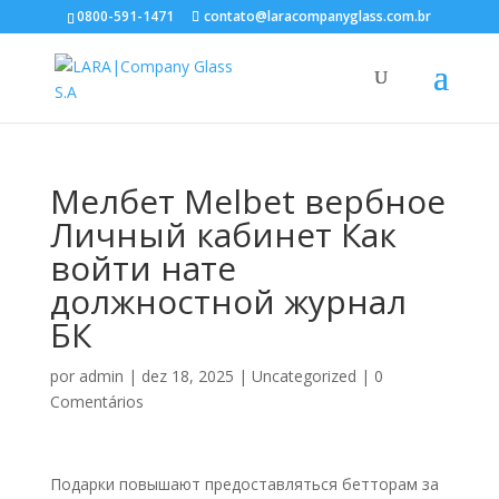
0800-591-1471
contato@laracompanyglass.com.br
Мелбет Melbet вербное
Личный кабинет Как
войти нате
должностной журнал
БК
por
admin
|
dez 18, 2025
|
Uncategorized
|
0
Comentários
Подарки повышают предоставляться бетторам за