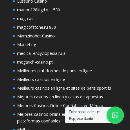
Lussurio Casino
madou128klgd.ru 1500
mag-cas
magicofstone.ru 800
Mamzinobet Casino
Marketing
medical-encyclopedia.ru a
megarich-casino.pt
Meilleures plateformes de paris en ligne
Meilleurs casinos en ligne
Meilleurs casinos en ligne et sites de paris sportifs
Mejores casinos en línea y casas de apuestas
Mejores Casinos Online Confiables en México
Falar agora com um
Mejores casinos online en México – juegos y
Representante
plataformas confiables
Melbet