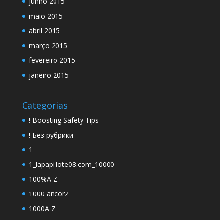
junho 2015
maio 2015
abril 2015
março 2015
fevereiro 2015
janeiro 2015
Categorias
! Boosting Safety Tips
! Без рубрики
1
1_lapapillote08.com_10000
100%A Z
1000 ancorZ
1000A Z