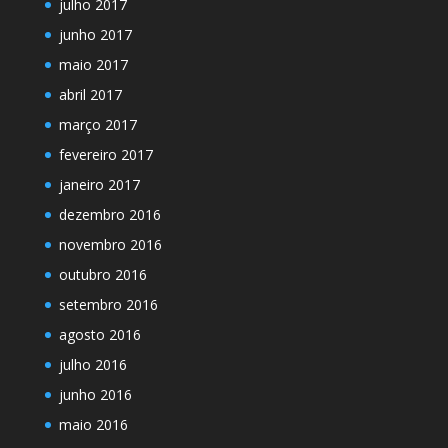
julho 2017
junho 2017
maio 2017
abril 2017
março 2017
fevereiro 2017
janeiro 2017
dezembro 2016
novembro 2016
outubro 2016
setembro 2016
agosto 2016
julho 2016
junho 2016
maio 2016