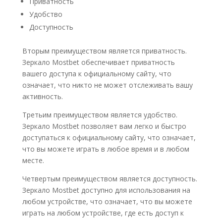
Приватность
Удобство
Доступность
Вторым преимуществом является приватность.
Зеркало Mostbet обеспечивает приватность
вашего доступа к официальному сайту, что
означает, что никто не может отслеживать вашу
активность.
Третьим преимуществом является удобство.
Зеркало Mostbet позволяет вам легко и быстро
доступаться к официальному сайту, что означает,
что вы можете играть в любое время и в любом
месте.
Четвертым преимуществом является доступность.
Зеркало Mostbet доступно для использования на
любом устройстве, что означает, что вы можете
играть на любом устройстве, где есть доступ к