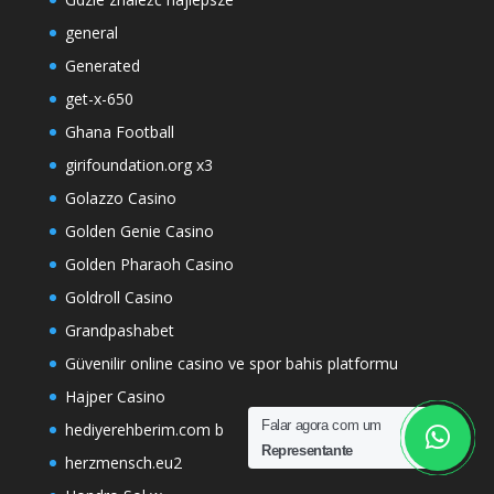
general
Generated
get-x-650
Ghana Football
girifoundation.org x3
Golazzo Casino
Golden Genie Casino
Golden Pharaoh Casino
Goldroll Casino
Grandpashabet
Güvenilir online casino ve spor bahis platformu
Hajper Casino
Falar agora com um
hediyerehberim.com b
Representante
herzmensch.eu2