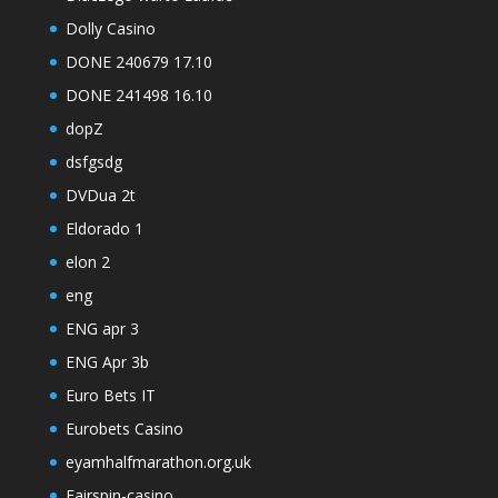
Dolly Casino
DONE 240679 17.10
DONE 241498 16.10
dopZ
dsfgsdg
DVDua 2t
Eldorado 1
elon 2
eng
ENG apr 3
ENG Apr 3b
Euro Bets IT
Eurobets Casino
eyamhalfmarathon.org.uk
Fairspin-casino