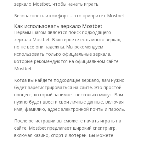
зеркало Mostbet, чтобы начать играть.
Безопасность и комфорт – это приоритет Mostbet.
Как использовать зеркало Mostbet
Первым шагом является поиск подходящего
зеркала Mostbet. В интернете есть много зеркал,
но не все они надежны. Мы рекомендуем
использовать только официальные зеркала,
которые рекомендуются на официальном сайте
Mostbet.
Когда вы найдете подходящее зеркало, вам нужно
будет зарегистрироваться на сайте. Это простой
процесс, который занимает несколько минут. Вам
нужно будет ввести свои личные данные, включая
имя, фамилию, адрес электронной почты и пароль.
После регистрации вы сможете начать играть на
сайте. Mostbet предлагает широкий спектр игр,
включая казино, спорт и лотереи. Вы можете