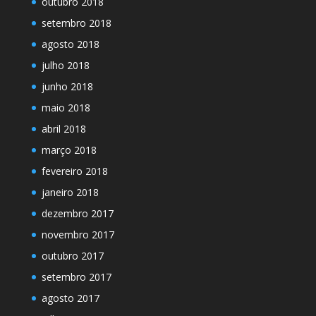
outubro 2018
setembro 2018
agosto 2018
julho 2018
junho 2018
maio 2018
abril 2018
março 2018
fevereiro 2018
janeiro 2018
dezembro 2017
novembro 2017
outubro 2017
setembro 2017
agosto 2017