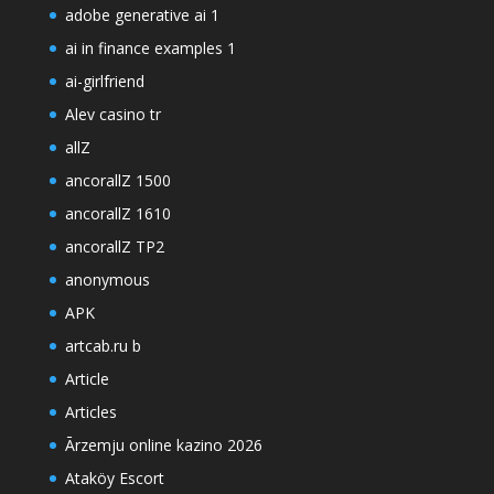
adobe generative ai 1
ai in finance examples 1
ai-girlfriend
Alev casino tr
allZ
ancorallZ 1500
ancorallZ 1610
ancorallZ TP2
anonymous
APK
artcab.ru b
Article
Articles
Ārzemju online kazino 2026
Ataköy Escort