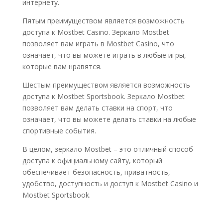
интернету.
Пятым преимуществом является возможность
доступа к Mostbet Casino. Зеркало Mostbet
позволяет вам играть в Mostbet Casino, что
означает, что вы можете играть в любые игры,
которые вам нравятся.
Шестым преимуществом является возможность
доступа к Mostbet Sportsbook. Зеркало Mostbet
позволяет вам делать ставки на спорт, что
означает, что вы можете делать ставки на любые
спортивные события.
В целом, зеркало Mostbet – это отличный способ
доступа к официальному сайту, который
обеспечивает безопасность, приватность,
удобство, доступность и доступ к Mostbet Casino и
Mostbet Sportsbook.