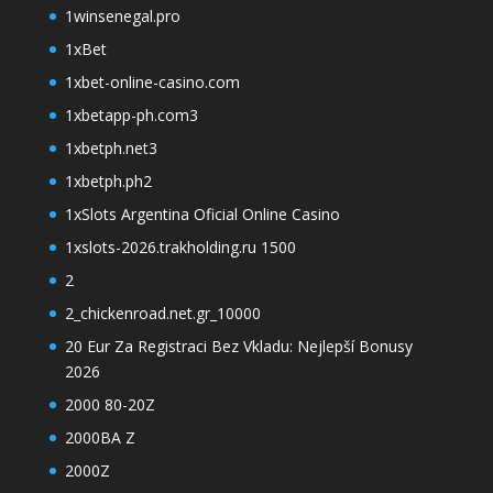
1winsenegal.pro
1xBet
1xbet-online-casino.com
1xbetapp-ph.com3
1xbetph.net3
1xbetph.ph2
1xSlots Argentina Oficial Online Casino
1xslots-2026.trakholding.ru 1500
2
2_chickenroad.net.gr_10000
20 Eur Za Registraci Bez Vkladu: Nejlepší Bonusy
2026
2000 80-20Z
2000BA Z
2000Z