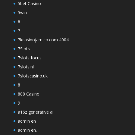
5bet Casino
5win
6
7
7kcasinojam.co.com 4004
7Slots
7slots focus
7slots.nl
7slotscasino.uk
8
888 Casino
9
a16z generative ai
admin en
admin en.