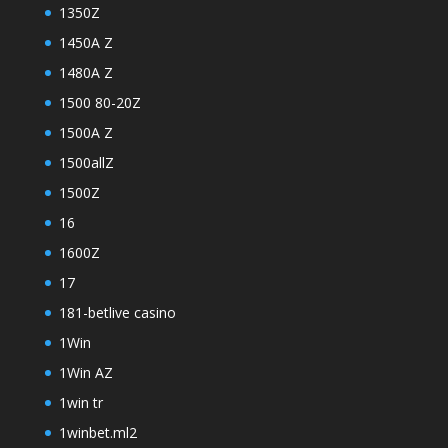
1350Z
1450A Z
1480A Z
1500 80-20Z
1500A Z
1500allZ
1500Z
16
1600Z
17
181-betlive casino
1Win
1Win AZ
1win tr
1winbet.ml2