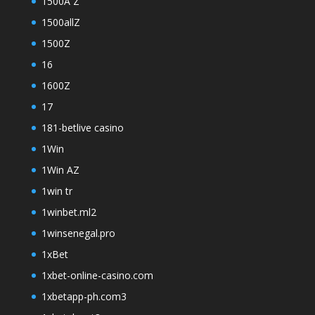
1500A Z
1500allZ
1500Z
16
1600Z
17
181-betlive casino
1Win
1Win AZ
1win tr
1winbet.ml2
1winsenegal.pro
1xBet
1xbet-online-casino.com
1xbetapp-ph.com3