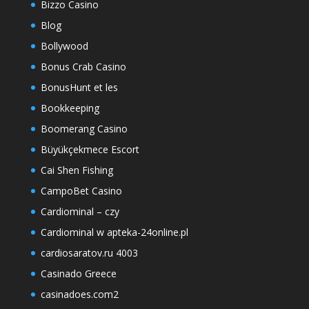
Bizzo Casino
Blog
Bollywood
Bonus Crab Casino
BonusHunt et les
Bookkeeping
Boomerang Casino
Büyükçekmece Escort
Cai Shen Fishing
CampoBet Casino
Cardiominal – czy
Cardiominal w apteka-24online.pl
cardiosaratov.ru 4003
Casinado Greece
casinadoes.com2