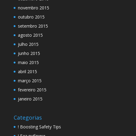
novembro 2015
outubro 2015
setembro 2015
agosto 2015
julho 2015
junho 2015
maio 2015
abril 2015
março 2015
fevereiro 2015
janeiro 2015
Categorias
! Boosting Safety Tips
! Без рубрики