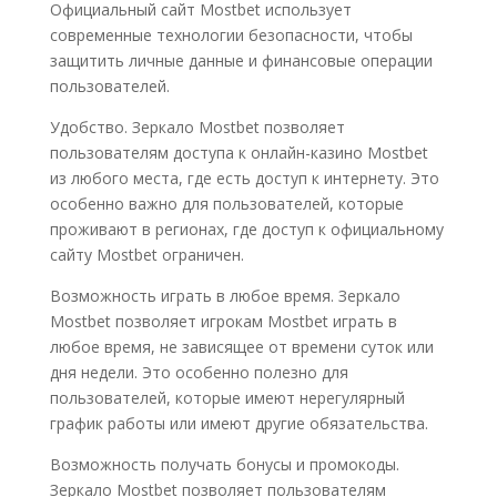
Официальный сайт Mostbet использует
современные технологии безопасности, чтобы
защитить личные данные и финансовые операции
пользователей.
Удобство. Зеркало Mostbet позволяет
пользователям доступа к онлайн-казино Mostbet
из любого места, где есть доступ к интернету. Это
особенно важно для пользователей, которые
проживают в регионах, где доступ к официальному
сайту Mostbet ограничен.
Возможность играть в любое время. Зеркало
Mostbet позволяет игрокам Mostbet играть в
любое время, не зависящее от времени суток или
дня недели. Это особенно полезно для
пользователей, которые имеют нерегулярный
график работы или имеют другие обязательства.
Возможность получать бонусы и промокоды.
Зеркало Mostbet позволяет пользователям