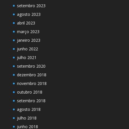
setembro 2023
agosto 2023
abril 2023
março 2023
janeiro 2023
junho 2022
julho 2021
setembro 2020
dezembro 2018
novembro 2018
outubro 2018
setembro 2018
agosto 2018
julho 2018
junho 2018