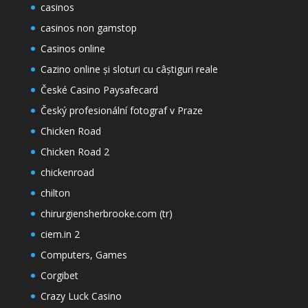
casinos
casinos non gamstop
Casinos online
Cazino online și sloturi cu câștiguri reale
České Casino Paysafecard
Český profesionální fotograf v Praze
Chicken Road
Chicken Road 2
chickenroad
chilton
chirurgiensherbrooke.com (tr)
ciem.in 2
Computers, Games
Corgibet
Crazy Luck Casino