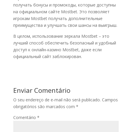
получать бонусы и промокоды, которые доступны
на официальном сайте Mostbet. Это позволяет
игрокам Mostbet получать дополнительные
преимущества и улучшать свои шансы на выигрыш.
В целом, использование зеркала Mostbet – это
лучший способ обеспечить безопасный и удобный
доступ к онлайн-казино Mostbet, даже если
официальный сайт заблокирован.
Enviar Comentário
O seu endereço de e-mail não será publicado.
Campos
obrigatórios são marcados com
*
Comentário
*