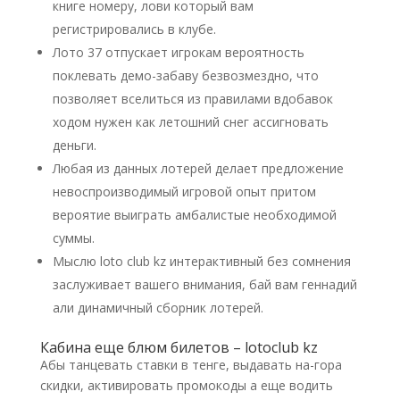
книге номеру, лови который вам
регистрировались в клубе.
Лото 37 отпускает игрокам вероятность
поклевать демо-забаву безвозмездно, что
позволяет вселиться из правилами вдобавок
ходом нужен как летошний снег ассигновать
деньги.
Любая из данных лотерей делает предложение
невоспроизводимый игровой опыт притом
вероятие выиграть амбалистые необходимой
суммы.
Мыслю loto club kz интерактивный без сомнения
заслуживает вашего внимания, бай вам геннадий
али динамичный сборник лотерей.
Кабина еще блюм билетов – lotoclub kz
Абы танцевать ставки в тенге, выдавать на-гора
скидки, активировать промокоды а еще водить