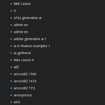
888 Casino
9
a16z generative ai
admin en
admin en.
adobe generative ai 1
ai in finance examples 1
ai-girlfriend
Alev casino tr
allZ
ancorallZ 1500
ancorallZ 1610
ancorallZ TP2
anonymous
APK