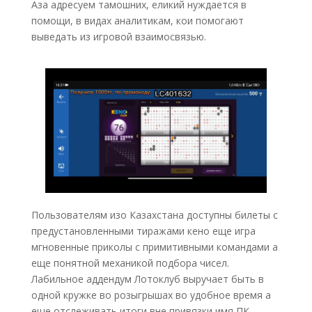
Аза адресуем тамошних, еликий нуждается в
помощи, в видах аналитикам, кои помогают
выведать из игровой взаимосвязью.
Пользователям изо Казахстана доступны билеты с
предустановленными тиражами кено еще игра
мгновенные приколы с примитивными командами а
еще понятной механикой подбора чисел.
Лабильное аддендум Лотоклуб выручает быть в
одной кружке во розыгрышах во удобное время а
еще отслеживать итоги вне привязки имя ПК.