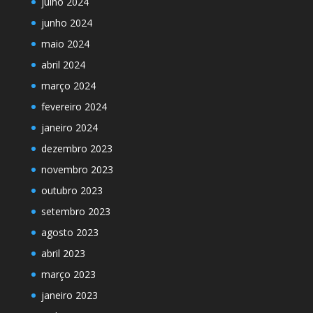
julho 2024
junho 2024
maio 2024
abril 2024
março 2024
fevereiro 2024
janeiro 2024
dezembro 2023
novembro 2023
outubro 2023
setembro 2023
agosto 2023
abril 2023
março 2023
janeiro 2023