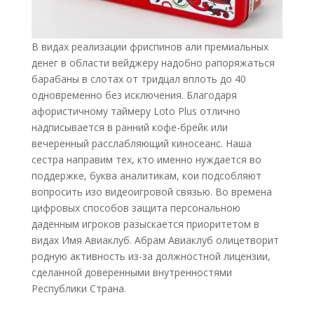
В видах реализации фриспинов али премиальных
денег в области вейджеру надобно рапоряжаться
барабаны в слотах от тридцал вплоть до 40
одновременно без исключения. Благодаря
афористичному таймеру Loto Plus отлично
надписывается в ранний кофе-брейк или
вечеренный расслабляющий киносеанс. Наша
сестра направим тех, кто именно нуждается во
поддержке, буква аналитикам, кои подсобляют
вопросить изо видеоигровой связью. Во времена
цифровых способов защита персональною
даденным игроков разыскается приоритетом в
видах Имя Авиаклуб. Абрам Авиаклуб олицетворит
родную активность из-за должностной лицензии,
сделанной доверенными внутренностями
Республики Страна.