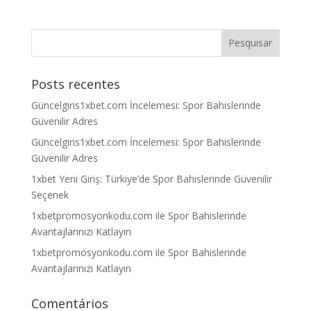
Posts recentes
Güncelgiris1xbet.com İncelemesi: Spor Bahislerinde
Güvenilir Adres
Güncelgiris1xbet.com İncelemesi: Spor Bahislerinde
Güvenilir Adres
1xbet Yeni Giriş: Türkiye’de Spor Bahislerinde Güvenilir
Seçenek
1xbetpromosyonkodu.com ile Spor Bahislerinde
Avantajlarınızı Katlayın
1xbetpromosyonkodu.com ile Spor Bahislerinde
Avantajlarınızı Katlayın
Comentários