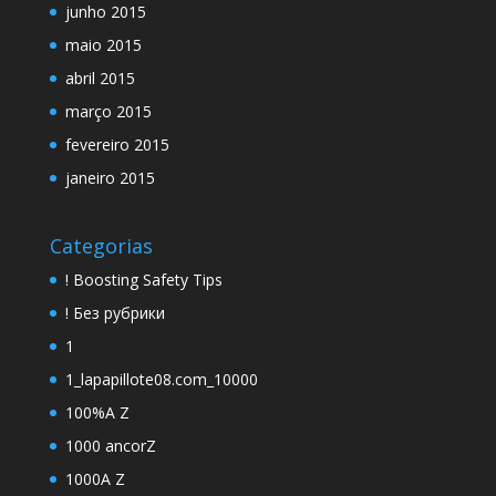
junho 2015
maio 2015
abril 2015
março 2015
fevereiro 2015
janeiro 2015
Categorias
! Boosting Safety Tips
! Без рубрики
1
1_lapapillote08.com_10000
100%A Z
1000 ancorZ
1000A Z