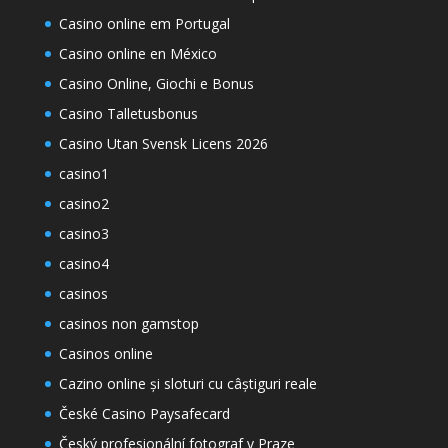
Casino online em Portugal
Casino online en México
Casino Online, Giochi e Bonus
Casino Talletusbonus
Casino Utan Svensk Licens 2026
casino1
casino2
casino3
casino4
casinos
casinos non gamstop
Casinos online
Cazino online și sloturi cu câștiguri reale
České Casino Paysafecard
Český profesionální fotograf v Praze