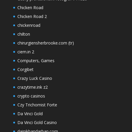
Chicken Road
Chicken Road 2
chickenroad
chilton
chirurgiensherbrooke.com (tr)
ciem.in 2
Computers, Games
Corgibet
Crazy Luck Casino
crazytime.ink z2
crypto casinos
Czy Trichomist Forte
Da Vinci Gold
Da Vinci Gold Casino
dainikbandarban.com