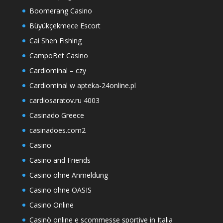
Boomerang Casino
Büyükçekmece Escort
Cai Shen Fishing
CampoBet Casino
Cardiominal – czy
Cardiominal w apteka-24online.pl
cardiosaratov.ru 4003
Casinado Greece
casinadoes.com2
Casino
Casino and Friends
Casino ohne Anmeldung
Casino ohne OASIS
Casino Online
Casinò online e scommesse sportive in Italia