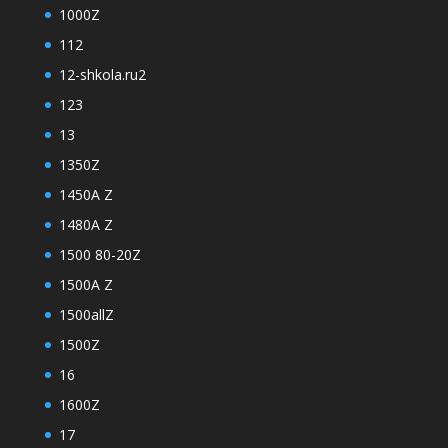
1000Z
112
12-shkola.ru2
123
13
1350Z
1450A Z
1480A Z
1500 80-20Z
1500A Z
1500allZ
1500Z
16
1600Z
17