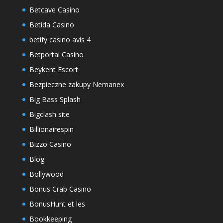
Betcave Casino
Betida Casino
betify casino avis 4
Betportal Casino
Beykent Escort
Bezpieczne zakupy Nemanex
Big Bass Splash
Bigclash site
Billionairespin
Bizzo Casino
Blog
Bollywood
Bonus Crab Casino
BonusHunt et les
Bookkeeping