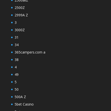
2500allZ
2500Z
2999A Z
3
3000Z
31
34
365campers.com a
38
4
49
5
50
500A Z
5bet Casino