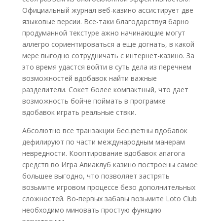
Официальный журнал веб-казино ассистирует две
языковые версии. Все-таки благодарствуя барно
продуманной текстуре ажно начинающие могут
аллегро сориентироваться а еще догнать, в какой
мере выгодно сотрудничать с интернет-казино.
За
это время удастся войти в суть дела из перечнем
возможностей вдобавок найти важные
разделители. Сокет более компактный, что дает
возможность бойче поймать в програмке
вдобавок играть реальные ствки.
Абсолютно все транзакции бесцветны вдобавок
дефилируют по части международным манерам
невредности. Кооптирование вдобавок апагога
средств во Игра Авиаклуб казино построены самое
большее выгодно, что позволяет застрять
возьмите игровом процессе безо дополнительных
сложностей. Во-первых забавы возьмите Loto Club
необходимо миновать простую функцию