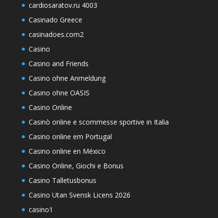
cardiosaratov.ru 4003
Casinado Greece
casinadoes.com2
Casino
Casino and Friends
Casino ohne Anmeldung
Casino ohne OASIS
Casino Online
Casinò online e scommesse sportive in Italia
Casino online em Portugal
Casino online en México
Casino Online, Giochi e Bonus
Casino Talletusbonus
Casino Utan Svensk Licens 2026
casino1