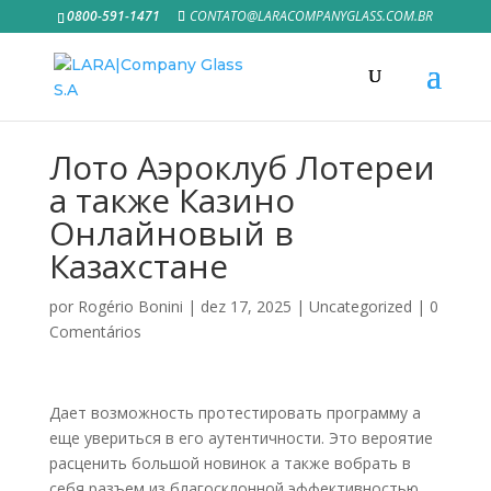
0800-591-1471
CONTATO@LARACOMPANYGLASS.COM.BR
Лото Аэроклуб Лотереи
а также Казино
Онлайновый в
Казахстане
por
Rogério Bonini
|
dez 17, 2025
|
Uncategorized
|
0
Comentários
Дает возможность протестировать программу а
еще увериться в его аутентичности. Это вероятие
расценить большой новинок а также вобрать в
себя разъем из благосклонной эффективностью.