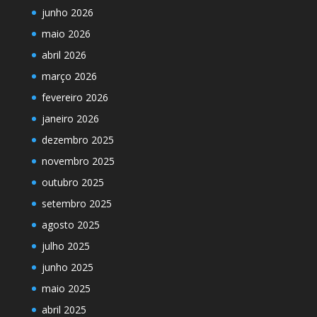
junho 2026
maio 2026
abril 2026
março 2026
fevereiro 2026
janeiro 2026
dezembro 2025
novembro 2025
outubro 2025
setembro 2025
agosto 2025
julho 2025
junho 2025
maio 2025
abril 2025