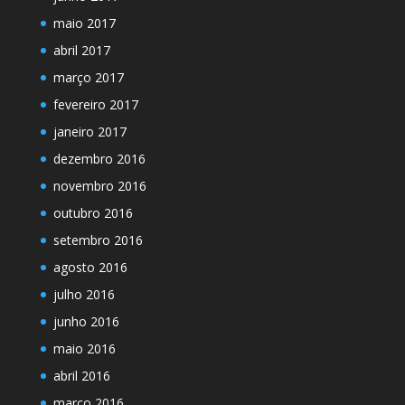
maio 2017
abril 2017
março 2017
fevereiro 2017
janeiro 2017
dezembro 2016
novembro 2016
outubro 2016
setembro 2016
agosto 2016
julho 2016
junho 2016
maio 2016
abril 2016
março 2016