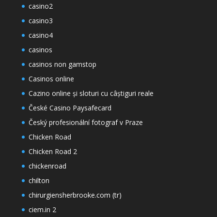
casino2
casino3
casino4
casinos
casinos non gamstop
Casinos online
Cazino online și sloturi cu câștiguri reale
České Casino Paysafecard
Český profesionální fotograf v Praze
Chicken Road
Chicken Road 2
chickenroad
chilton
chirurgiensherbrooke.com (tr)
ciem.in 2