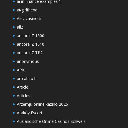
ai in finance examples 1
ai-girlfriend
Alev casino tr
allZ
ancorallZ 1500
ancorallZ 1610
ancorallZ TP2
anonymous
APK
artcab.ru b
Article
Articles
Ārzemju online kazino 2026
Ataköy Escort
Ausländische Online Casinos Schweiz