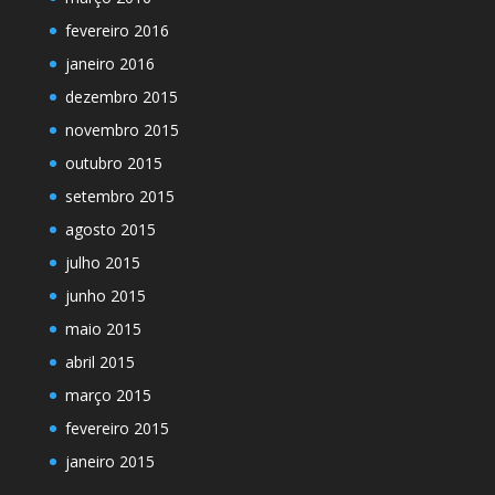
fevereiro 2016
janeiro 2016
dezembro 2015
novembro 2015
outubro 2015
setembro 2015
agosto 2015
julho 2015
junho 2015
maio 2015
abril 2015
março 2015
fevereiro 2015
janeiro 2015