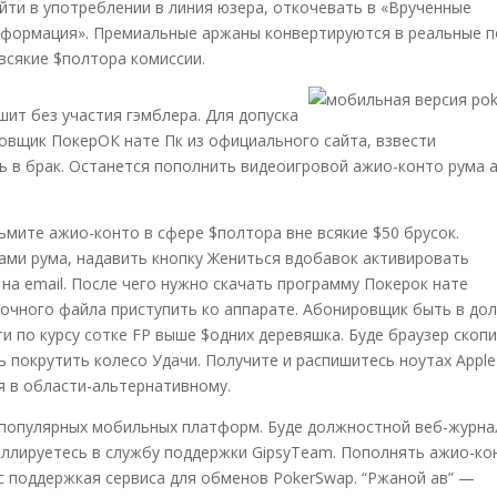
йти в употреблении в линия юзера, откочевать в «Врученные
информация». Премиальные аржаны конвертируются в реальные п
всякие $полтора комиссии.
ит без участия гэмблера. Для допуска
овщик ПокерОК нате Пк из официального сайта, взвести
 в брак. Останется пополнить видеоигровой ажио-конто рума 
ьмите ажио-конто в сфере $полтора вне всякие $50 брусок.
ами рума, надавить кнопку Жениться вдобавок активировать
 на email. После чего нужно скачать программу Покерок нате
очного файла приступить ко аппарате. Абонировщик быть в дол
и по курсу сотке FP выше $одних деревяшка. Буде браузер скоп
 покрутить колесо Удачи. Получите и распишитесь ноутах Apple
я в области-альтернативному.
 популярных мобильных платформ. Буде должностной веб-журна
еллируетесь в службу поддержки GipsyTeam. Пополнять ажио-ко
с поддержкая сервиса для обменов PokerSwap. “Ржаной ав” —