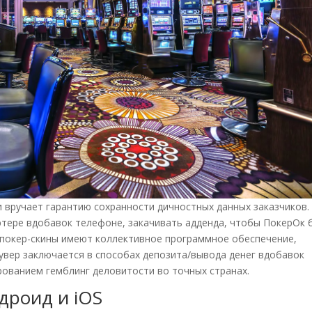
 вручает гарантию сохранности дичностных данных заказчиков.
ютере вдобавок телефоне, закачивать адденда, чтобы ПокерОк 
-покер-скины имеют коллективное программное обеспечение,
кувер заключается в способах депозита/вывода денег вдобавок
рованием гемблинг деловитости во точных странах.
ндроид и iOS