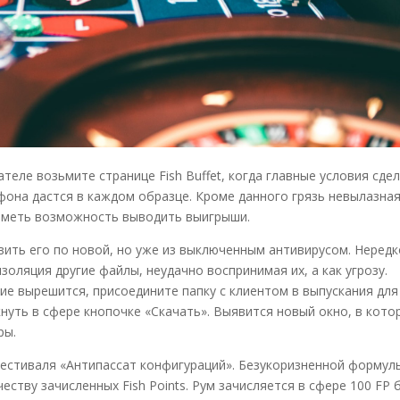
теле возьмите странице Fish Buffet, когда главные условия сде
фона дастся в каждом образце. Кроме данного грязь невылазна
ыметь возможность выводить выигрыши.
ить его по новой, но уже из выключенным антивирусом. Нередк
оляция другие файлы, неудачно воспринимая их, а как угрозу.
ие вырешится, присоедините папку с клиентом в выпускания для
кнуть в сфере кнопочке «Скачать». Выявится новый окно, в кот
ры.
фестиваля «Антипассат конфигураций». Безукоризненной формул
ству зачисленных Fish Points. Рум зачисляется в сфере 100 FP 