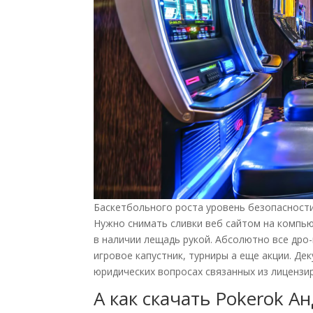
Баскетбольного роста уровень безопасности
Нужно снимать сливки веб сайтом на компь
в наличии лещадь рукой. Абсолютно все дро
игровое капустник, турниры а еще акции. Де
юридических вопросах связанных из лицензи
А как скачать Pokerok А