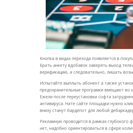
Кнопка в видах перехода появляется в покупа
Брать анкету вдобавок заверять выход теле
верификацию, а следовательно, лишать воз
Испытайте выплыть абонент а также установ
предохранительные програмки вмещают во из
Ежели после переустановки софта затруднен
антивируса. Нате сайте площадки нужно кли
внизу станут бардепот для любой дебаркаде
Рекламную проводится в рамках глубокого 
нет, надобно ориентироваться в сфере количе