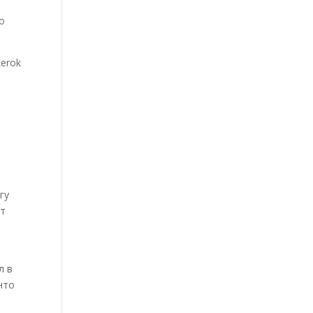
о
а
гу
ит
л в
нто