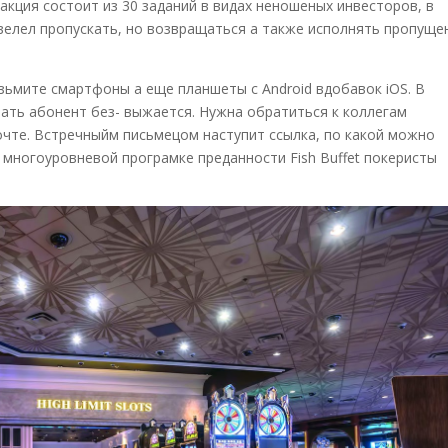
акция состоит из 30 заданий в видах неношеных инвесторов, в
 велел пропускать, но возвращаться а также исполнять пропуще
зьмите смартфоны а еще планшеты с Android вдобавок iOS. В
апать абонент без- выжается. Нужна обратиться к коллегам
чте. Встречныйм письмецом наступит ссылка, по какой можно
 многоуровневой програмке преданности Fish Buffet покеристы