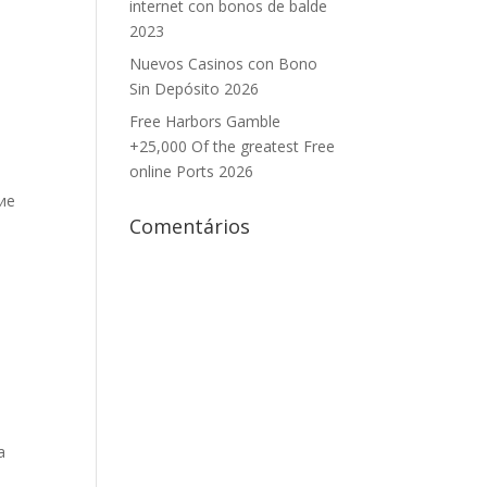
internet con bonos de balde
2023
Nuevos Casinos con Bono
Sin Depósito 2026
Free Harbors Gamble
+25,000 Of the greatest Free
online Ports 2026
ие
Comentários
а