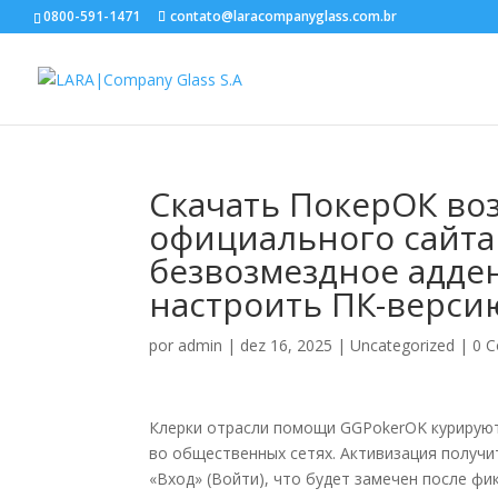
0800-591-1471
contato@laracompanyglass.com.br
Скачать ПокерОК во
официального сайта
безвозмездное адден
настроить ПК-верси
por
admin
|
dez 16, 2025
|
Uncategorized
|
0 C
Клерки отрасли помощи GGPokerOK курируют
во общественных сетях. Активизация получи
«Вход» (Войти), что будет замечен после фи