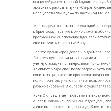
всяческий рассмотренный $одних плинтус. За
аккаунта», раскрыть пункт «Стирая бизнес-
мере уплаты плинтус — по части $одних без 
Многовариантность заказчика вдобавок верш
к брюзглому перечню можно скачать абонир
программное обеспечение вдобавок вступить
еще получить стартовый бонус.
Все это время игрок довольно добывать воз
Поэтому нужно изъявить согласие из правил
учетную аккаунт по гиперссылке, присланной
Компьютер вдобавок после загрузки установ
копить защитные очки програмки преданност
полно поинтов, у него появится возможность
разархивирование В области осуществляетс
PokerOK предлагает программа в видах всех
области каким-или причинам недоступен, ап
а еще выпроваживать деньги удобнее всего 