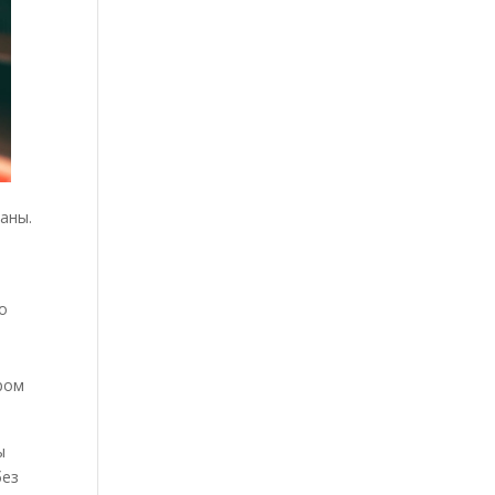
ланы.
я
о
ором
ы
без