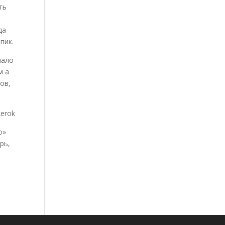
ть
да
пик.
мало
м а
ов,
о»
рь,