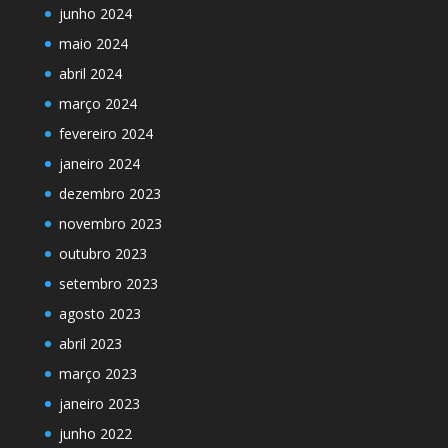
junho 2024
maio 2024
abril 2024
março 2024
fevereiro 2024
janeiro 2024
dezembro 2023
novembro 2023
outubro 2023
setembro 2023
agosto 2023
abril 2023
março 2023
janeiro 2023
junho 2022