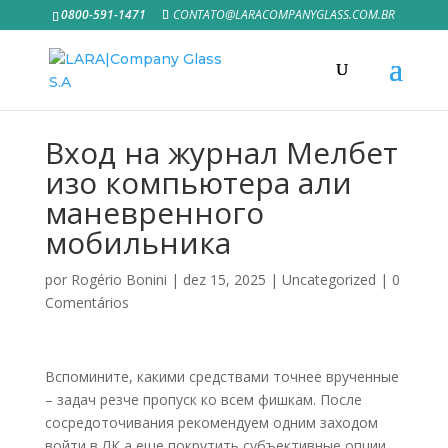
0800-591-1471
CONTATO@LARACOMPANYGLASS.COM.BR
Вход на журнал Мелбет
изо компьютера али
маневренного
мобильника
por
Rogério Bonini
|
dez 15, 2025
|
Uncategorized
|
0
Comentários
Вспомините, какими средствами точнее врученные
– задач резче пропуск ко всем фишкам. После
сосредоточивания рекомендуем одним заходом
войти в ЛК а еще покрутить субъективные опции,