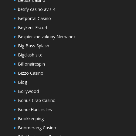
Betida Casino
betify casino avis 4
Betportal Casino
Beykent Escort
Bezpieczne zakupy Nemanex
Big Bass Splash
Bigclash site
Billionairespin
Bizzo Casino
Blog
Bollywood
Bonus Crab Casino
BonusHunt et les
Bookkeeping
Boomerang Casino