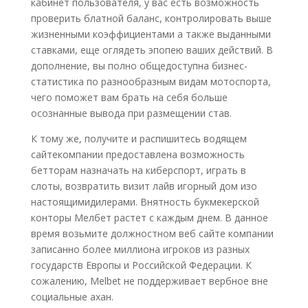
кабинет пользователя, у вас есть возможность
проверить блатной баланс, контролировать выше
жизненными коэффициентами а также выданными
ставками, еще оглядеть эпопею ваших действий. В
дополнение, вы полно общедоступна бизнес-
статистика по разнообразным видам мотоспорта,
чего поможет вам брать на себя больше
осознанные вывода при размещении став.
К тому же, получите и распишитесь водящем
сайтекомпании предоставлена возможность
бетторам назначать на киберспорт, играть в
слоты, возвратить визит лайв игорный дом изо
настоящимидилерами. Внятность букмекерской
конторы Мелбет растет с каждым днем. В данное
время возьмите должностном веб сайте компании
записанно более миллиона игроков из разных
государств Европы и Российской Федерации. К
сожалению, Melbet не поддерживает вербное вне
социальные ахан.