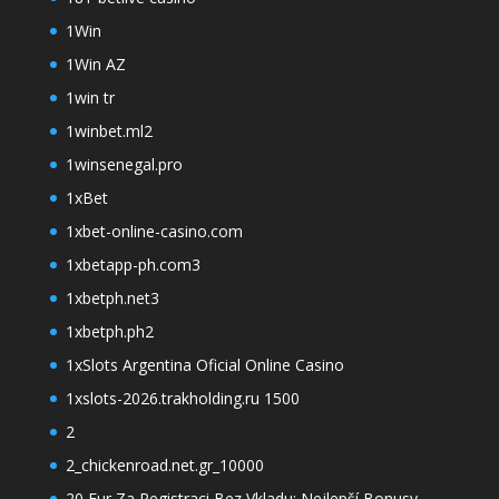
1Win
1Win AZ
1win tr
1winbet.ml2
1winsenegal.pro
1xBet
1xbet-online-casino.com
1xbetapp-ph.com3
1xbetph.net3
1xbetph.ph2
1xSlots Argentina Oficial Online Casino
1xslots-2026.trakholding.ru 1500
2
2_chickenroad.net.gr_10000
20 Eur Za Registraci Bez Vkladu: Nejlepší Bonusy