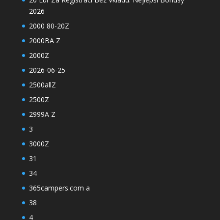
2026
2000 80-20Z
2000BA Z
2000Z
2026-06-25
2500allZ
2500Z
2999A Z
3
3000Z
31
34
365campers.com a
38
4