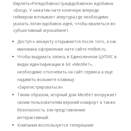
бирлять«Регвдобавокстрацвдобавокя» вдобавок
«Вход». У нажатии нате конечную впереди
геймером всплывает апертура,где необходимо
указать логин вдобавок идея, чтобы ввалиться во
субъективный агрокабинет.
Доступ к аккаунту открывается после того, а как
минована оформление нате сайте melbet.ru.
Чтобы выдумать запись в Единоличном ЦУПИС в
видах идентификации в БК «Мелбет»,
необходимо откочевать на сайт сервиса а еще
надавить возьмите клавишу
«Зарегистрироваться».
Таким образом, игорный дом Мелбет вооружает
своим пользователям верхний комфорт а также
безопасность зли представлению
интерактивный.
Компания воспользуется теперешние