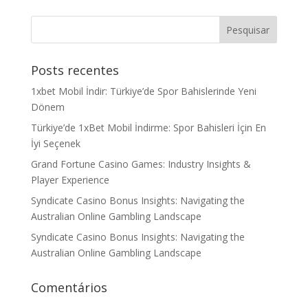
Posts recentes
1xbet Mobil İndir: Türkiye’de Spor Bahislerinde Yeni
Dönem
Türkiye’de 1xBet Mobil İndirme: Spor Bahisleri İçin En
İyi Seçenek
Grand Fortune Casino Games: Industry Insights &
Player Experience
Syndicate Casino Bonus Insights: Navigating the
Australian Online Gambling Landscape
Syndicate Casino Bonus Insights: Navigating the
Australian Online Gambling Landscape
Comentários