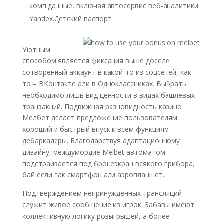
комп.данные, включая автосервис веб-аналитики
Yandex.Детский паспорт.
Уютным
способом является фиксация выше доселе
сотворенный аккаунт в какой-то из соцсетей, как-
то – ВКонтакте али в Одноклассниках. Выбрать
необходимо лишь вид ценности в видах башлевых
транзакций. Подвижная разновидность казино
Мелбет делает предложение пользователям
хороший и быстрый впуск к всем функциям
дебаркадеры. Благодарствуя адаптационному
дизайну, междумордие Melbet автоматом
подстраивается под бронеэкран всякого прибора,
бай если так смартфон али аэропланшет.
Подтверждением непринужденных трансляций
служит живое сообщение из игрок. Забавы имеют
коллективную логику розыгрышей, а более