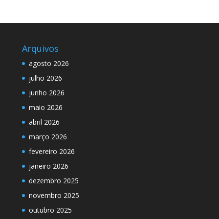
Arquivos
agosto 2026
julho 2026
junho 2026
maio 2026
abril 2026
março 2026
fevereiro 2026
janeiro 2026
dezembro 2025
novembro 2025
outubro 2025