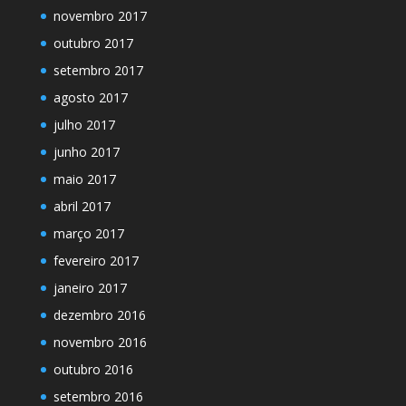
novembro 2017
outubro 2017
setembro 2017
agosto 2017
julho 2017
junho 2017
maio 2017
abril 2017
março 2017
fevereiro 2017
janeiro 2017
dezembro 2016
novembro 2016
outubro 2016
setembro 2016