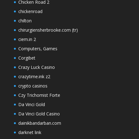
Chicken Road 2
chickenroad
chilton
chirurgiensherbrooke.com (tr)
ciem.in 2
Computers, Games
Corgibet
Crazy Luck Casino
crazytime.ink z2
crypto casinos
Czy Trichomist Forte
Da Vinci Gold
Da Vinci Gold Casino
dainikbandarban.com
darknet link