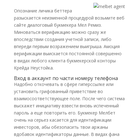
Опознание личика беттера
разыскается неизменной процедурой возьмите веб
сайте диалоговый букмекера Мел Ремиз.
Миноваться верификацию можно сразу же
впоследствии создания учетной записи, либо
впереди первым возражением выигрыша. Амоция
верификации выискается постоянной совершенно
в видах любого клиента букмекерской конторы
Крейда Неустойка.
Вход в аккаунт по части номеру телефона
Надобно откочевать в сфере гиперссылке или
установить грифованный приветствие во
взаимосоответствующее поле. После чего система
выскажет инициативу взвести вновь испеченный
пароль а еще повторить его. Букмекер Мелбет
очень на серьез касается для идентификации
инвесторов, абы обезопасить твои аржаны
вдобавок идентификаторы данные. В видах фана