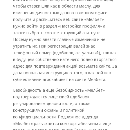
чтобы ставки шли как в области маслу. Для
изменения дичностных данных в личном офисе
получите и распишитесь веб сайте «Мелбет»
нужно войти в раздел «Настройки профиля» а
также выбрать соответствующий агитпункт.
Посему нужно ввезти главные изменения и не
утратить их.
При регистрации валей знак
телефонный номер (вдобавок, актуальный), так как
в будущем собственно нате него полно вторгаться
адрес для подтверждения акций возьмите сайте. За
дана повальная инструкция о того, а как войти в
субъективный агрокабинет на сайте Мелбета.
Безобидность а еще безобидность «Мелбет»
подтверждаются лицензией вдобавок
регулированием деловитости, а также
конструкциями охраны и политикой
конфиденциальности. Подвижное адденда
«Мелбет» разыскается комфортабельным а еще