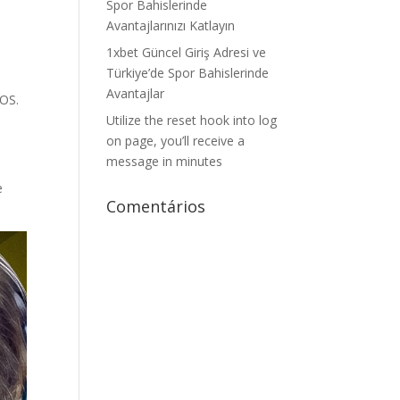
Spor Bahislerinde
Avantajlarınızı Katlayın
1xbet Güncel Giriş Adresi ve
Türkiye’de Spor Bahislerinde
Avantajlar
OS.
Utilize the reset hook into log
on page, you’ll receive a
message in minutes
е
Comentários