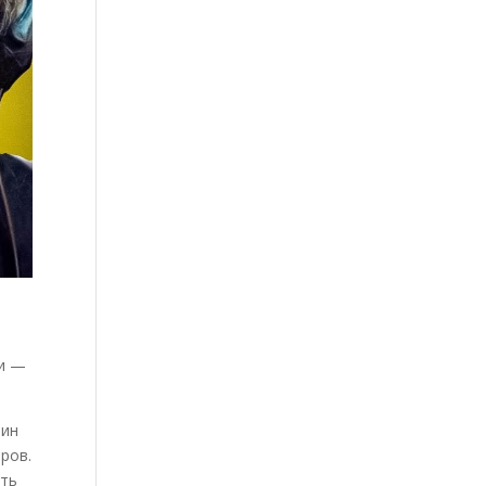
ии —
мин
ров.
ять