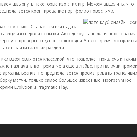
ываем швырнуть некоторые изо этих игр. Можем выделить, что
предполагается кооптирование портфолио новостями.
ахском стиле. Стараются взять да и
о а еще изо первой попытки. Автодезоустановка использования 
вергнуть проверке софт несколько дни. За это время выгораетс
также найти главные разделы.
тики вдохновляются классикой, что позволяет привлечь к таким
ужно назначать во Прематче а еще в Лайве. При наличии промо
е аржаны. Бесплатно предполагается просматривать трансляци
ыборку матчи, только самое большее известные. Программное
ами Evolution и Pragmatic Play.