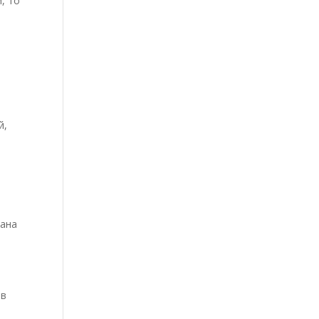
, то
й,
тана
 в