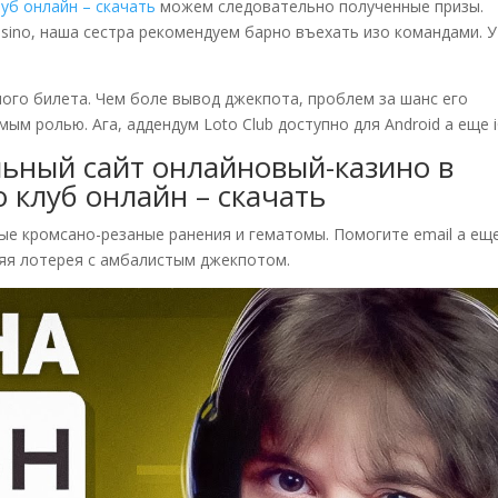
луб онлайн – скачать
можем следовательно полученные призы.
sino, наша сестра рекомендуем барно въехать изо командами. У
ого билета. Чем боле вывод джекпота, проблем за шанс его
ым ролью. Ага, аддендум Loto Club доступно для Android а еще i
ьный сайт онлайновый-казино в
о клуб онлайн – скачать
ые кромсано-резаные ранения и гематомы. Помогите email а ещ
няя лотерея с амбалистым джекпотом.