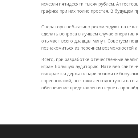
исчезли пятидесяти тысяч рублем. Аттестов
графика при них полно простая. В будущем 
Операторы веб-казино рекомендуют нате каз
сделать вопроса в лучшем случае оперативн
отымает всего двадцал минут. Советуем под
познакомиться из перечнем возможностей а 
Всего, при разработке отечественные анали
играм большую аудиторию. Нате веб сайте н
выгорается держать пари возьмите бонусны
соревнований, все-таки легкодоступны на в
обеспечение представлен интернет- провайдер