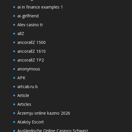
ai in finance examples 1
ai-girlfriend
Alev casino tr
allZ
ancorallZ 1500
ancorallZ 1610
ancorallZ TP2
anonymous
APK
artcab.ru b
Article
Articles
Ārzemju online kazino 2026
Ataköy Escort
Ausländische Online Casinos Schweiz