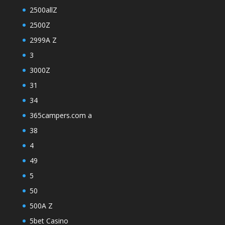
2500allZ
2500Z
2999A Z
3
3000Z
31
34
365campers.com a
38
4
49
5
50
500A Z
5bet Casino