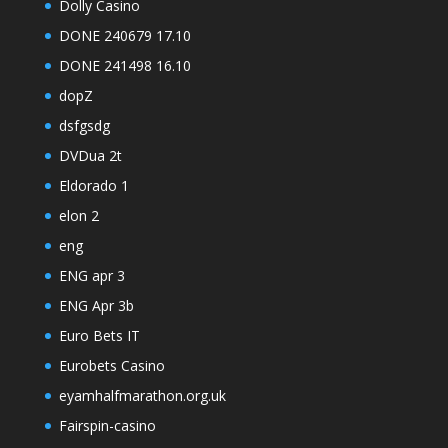
Dolly Casino
DONE 240679 17.10
DONE 241498 16.10
dopZ
dsfgsdg
DVDua 2t
Eldorado 1
elon 2
eng
ENG apr 3
ENG Apr 3b
Euro Bets IT
Eurobets Casino
eyamhalfmarathon.org.uk
Fairspin-casino