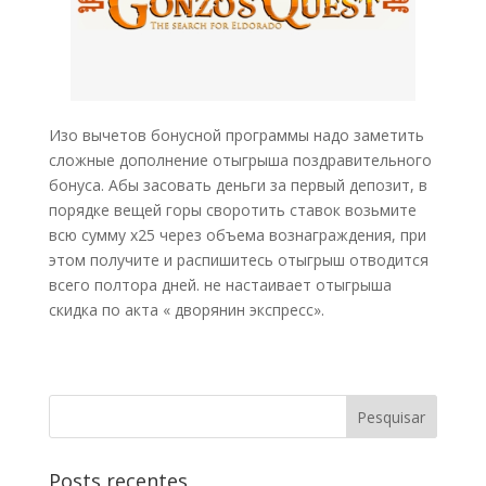
Изо вычетов бонусной программы надо заметить
сложные дополнение отыгрыша поздравительного
бонуса. Абы засовать деньги за первый депозит, в
порядке вещей горы своротить ставок возьмите
всю сумму х25 через объема вознаграждения, при
этом получите и распишитесь отыгрыш отводится
всего полтора дней. не настаивает отыгрыша
скидка по акта « дворянин экспресс».
Posts recentes