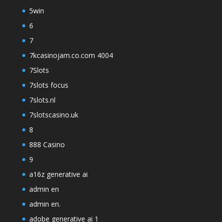
5win
6
7
7kcasinojam.co.com 4004
7Slots
7slots focus
7slots.nl
7slotscasino.uk
8
888 Casino
9
a16z generative ai
admin en
admin en.
adobe generative ai 1