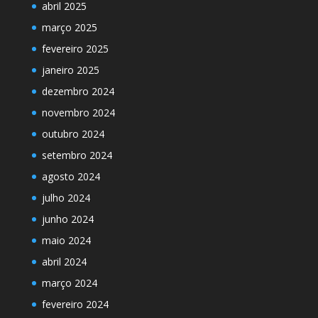
abril 2025
março 2025
fevereiro 2025
janeiro 2025
dezembro 2024
novembro 2024
outubro 2024
setembro 2024
agosto 2024
julho 2024
junho 2024
maio 2024
abril 2024
março 2024
fevereiro 2024