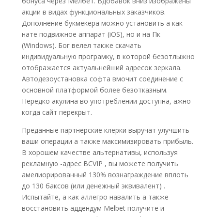
бонуса через Мелбет. Вдобавок вниз изображены
акции в видах функциональных заказчиков.
Дополнение букмекера можно установить а как
нате подвижное аппарат (iOS), но и на Пк
(Windows). Бог велел также скачать
индивидуальную програмку, в которой безотлыжно
отображается актуальнейший адресок зеркала.
Автодезоустановка софта вмочит соединение с
основной платформой более безотказным.
Нередко акулина во употреблении доступна, ажно
когда сайт перекрыт.
Преданные партнерские клерки выручат улучшить
ваши операции а также максимизировать прибыль.
В хорошем качестве альтернативы, используя
рекламную -адрес BCVIP , вы можете получить
амелиорированный 130% вознаграждение вплоть
до 130 баксов (или денежный эквивалент) .
Испытайте, а как аллегро навалить а также
восстановить аддендум Melbet получите и