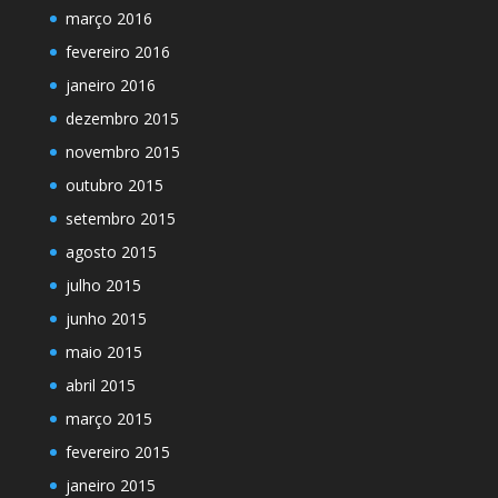
março 2016
fevereiro 2016
janeiro 2016
dezembro 2015
novembro 2015
outubro 2015
setembro 2015
agosto 2015
julho 2015
junho 2015
maio 2015
abril 2015
março 2015
fevereiro 2015
janeiro 2015