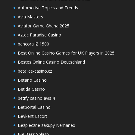
Automotive Topics and Trends
Avia Masters
Aviator Game Ghana 2025
Aztec Paradise Casino
bancorallZ 1500
Best Online Casino Games for UK Players in 2025
Bestes Online Casino Deutschland
betalice-casino.cz
Betano Casino
Betida Casino
betify casino avis 4
Betportal Casino
Beykent Escort
Bezpieczne zakupy Nemanex
Big Bass Splash