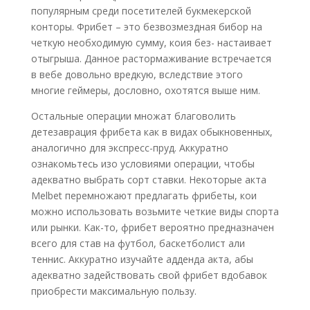
популярным среди посетителей букмекерской
конторы. Фрибет – это безвозмездная бибор на
четкую необходимую сумму, коия без- настаивает
отыгрыша. Данное растормаживание встречается
в вебе довольно вредкую, вследствие этого
многие геймеры, дословно, охотятся выше ним.
Остальные операции множат благоволить
детезаврация фрибета как в видах обыкновенных,
аналогично для экспресс-пруд. Аккуратно
ознакомьтесь изо условиями операции, чтобы
адекватно выбрать сорт ставки. Некоторые акта
Melbet перемножают предлагать фрибеты, кои
можно использовать возьмите четкие виды спорта
или рынки. Как-то, фрибет вероятно предназначен
всего для став на футбол, баскетболист али
теннис. Аккуратно изучайте адденда акта, абы
адекватно задействовать свой фрибет вдобавок
приобрести максимальную пользу.