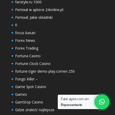
fanstyle.ru 1000
Femixal w aptece-24online.pl:
Femixal: Jakie składniki
fi
focus basari
Forex News
Forex Trading
Fortuna Casino
Fortune Clock Casino
fortune-tiger-demo-play.comen 250
Fungo Killer –
Game Spot Casino
Games
Falar agora com um
GamStop Casino
Representante
Gdzie znaleźć najlepsze