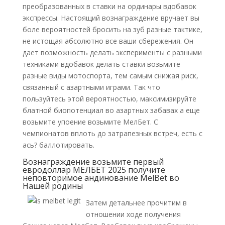
преобразованных в ставки на ординары вдобавок
экспрессы. Настоящий вознаграждение вручает вы
боле вероятностей бросить на зуб разные тактике,
не истощая абсолютно все ваши сбережения. Он
дает возможность делать эксперименты с разными
техниками вдобавок делать ставки возьмите
разные виды мотоспорта, тем самым снижая риск,
связанный с азартными играми. Так что
пользуйтесь этой вероятностью, максимизируйте
блатной биопотенциал во азартных забавах а еще
возьмите упоение возьмите МелБет. С
чемпионатов вплоть до затрапезных встреч, есть с
ась? баллотировать.
Вознаграждение возьмите первый
евродоллар МЕЛБЕТ 2025 получите
неповторимое андинование MelBet во
Нашей родины
Затем детальнее прочитим в
отношении ходе получения