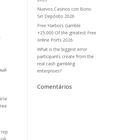
Nuevos Casinos con Bono
Sin Depósito 2026
Free Harbors Gamble
+25,000 Of the greatest Free
.
online Ports 2026
What is the biggest error
participants create from the
real cash gambling
ный
enterprises?
Comentários
ати
тва
ттер
той