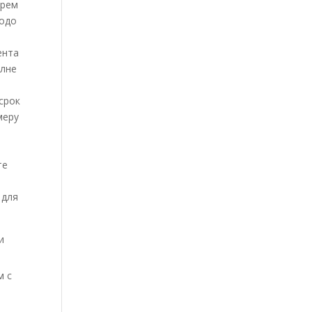
ырем
одо
ента
лне
срок
меру
те
 для
и
м с