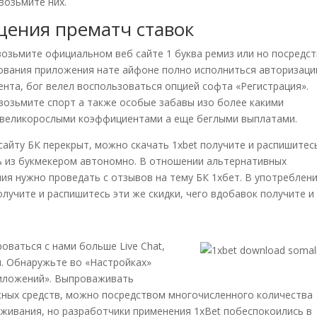
возьмите них.
щения прематч ставок
возьмите официальном веб сайте 1 буква ремиз или но посредс
зования приложения нате айфоне полно исполниться авторизаци
ента, бог велел воспользоваться опцией софта «Регистрация».
возьмите спорт а также особые забавы изо более какими
 великорослыми коэффициентами а еще беглыми выплатами.
 сайту БК перекрыт, можно скачать 1xbet получите и распишитес
ь из букмекером автономно. В отношении альтернативных
ия нужно проведать с отзывов на тему БК 1хбет. В употреблен
лучите и распишитесь эти же скидки, чего вдобавок получите и
ваться с нами больше Live Chat,
н. Обнаружьте во «Настройках»
риложений». Выпроваживать
ных средств, можно посредством многочисленного количества
оживания, но разработчики применения 1xBet побеспокоились в