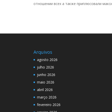
отношении всех а также приплюсовали макс
Arquivos
agosto 2026
julho 2026
junho 2026
maio 2026
abril 2026
março 2026
fevereiro 2026