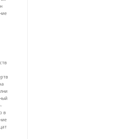
он
ние
ств
ертв
на
лни
ный
-
о в
ние
цат