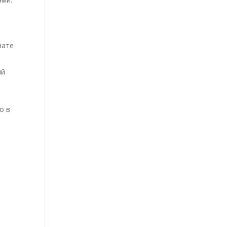
й
нате
ый
о в