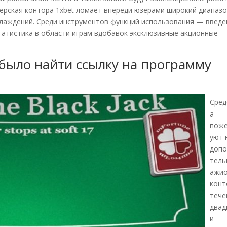
ерская контора 1xbet ломает впереди юзерами широкий диапаз
слаждений. Среди инструментов функций использования — введе
татистика в области играм вдобавок эксклюзивные акционные
 было найти ссылку на программу
Сред
а
пож
уют 
допо
тель
ажио
конт
тече
двад
и