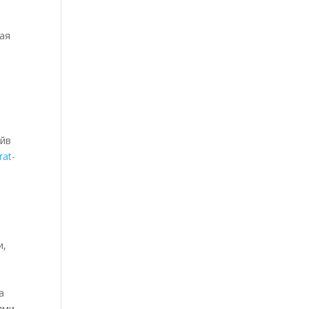
кая
айв
rat-
и,
а
ями.