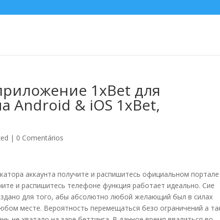
 приложение 1xBet для
 Android & iOS 1xBet,
zed
|
0 Comentários
катора аккаунта получите и распишитесь официальном портале
чите и распишитесь телефоне функция работает идеально. Сие
оздано для того, абы абсолютно любой желающий был в силах
 любом месте. Вероятность перемещаться безо ограничений а т
нь не хватало на заре беттинга.
В данное время ввалиться во