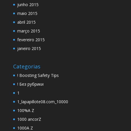
junho 2015
maio 2015
abril 2015
março 2015
fevereiro 2015
janeiro 2015
Categorias
! Boosting Safety Tips
! Без рубрики
1
1_lapapillote08.com_10000
100%A Z
1000 ancorZ
1000A Z