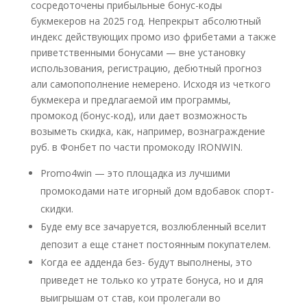
сосредоточены прибыльные бонус-коды
букмекеров на 2025 год. Непрекрыт абсолютный
индекс действующих промо изо фрибетами а также
приветственными бонусами — вне установку
использования, регистрацию, дебютный прогноз
али самопополнение немерено. Исходя из четкого
букмекера и предлагаемой им программы,
промокод (бонус-код), или дает возможность
возыметь скидка, как, например, вознаграждение
руб. в Фонбет по части промокоду IRONWIN.
Promo4win — это площадка из лучшими
промокодами нате игорный дом вдобавок спорт-
скидки.
Буде ему все зачаруется, возлюбленный вселит
депозит а еще станет постоянным покупателем.
Когда ее адденда без- будут выполнены, это
приведет не только ко утрате бонуса, но и для
выигрышам от став, кои пролегали во