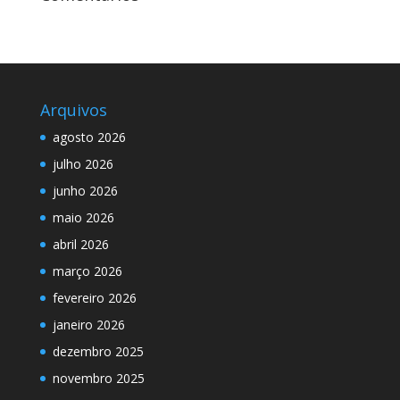
Arquivos
agosto 2026
julho 2026
junho 2026
maio 2026
abril 2026
março 2026
fevereiro 2026
janeiro 2026
dezembro 2025
novembro 2025