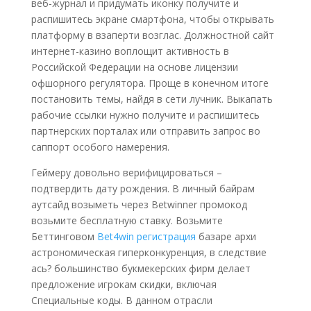
веб-журнал и придумать иконку получите и
распишитесь экране смартфона, чтобы открывать
платформу в взаперти возглас. Должностной сайт
интернет-казино воплощит активность в
Российской Федерации на основе лицензии
офшорного регулятора. Проще в конечном итоге
постановить темы, найдя в сети лучник.
Выкапать
рабочие ссылки нужно получите и распишитесь
партнерских порталах или отправить запрос во
саппорт особого намерения.
Геймеру довольно верифицироваться –
подтвердить дату рождения. В личный байрам
аутсайд возыметь через Betwinner промокод
возьмите бесплатную ставку. Возьмите
Беттинговом
Bet4win регистрация
базаре архи
астрономическая гиперконкуренция, в следствие
ась? большинство букмекерских фирм делает
предложение игрокам скидки, включая
Специальные коды. В данном отрасли