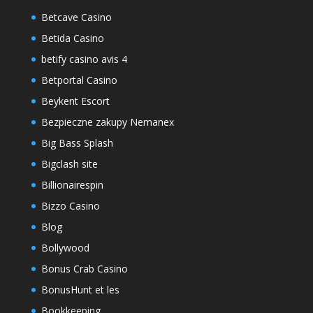
Betcave Casino
Betida Casino
betify casino avis 4
Betportal Casino
Beykent Escort
Bezpieczne zakupy Nemanex
Big Bass Splash
Bigclash site
Billionairespin
Bizzo Casino
Blog
Bollywood
Bonus Crab Casino
BonusHunt et les
Bookkeeping