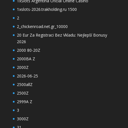
1xSlots Argentina Oficial Online Casino
1xslots-2026.trakholding.ru 1500
2
2_chickenroad.net.gr_10000
20 Eur Za Registraci Bez Vkladu: Nejlepší Bonusy
2026
2000 80-20Z
2000BA Z
2000Z
2026-06-25
2500allZ
2500Z
2999A Z
3
3000Z
31