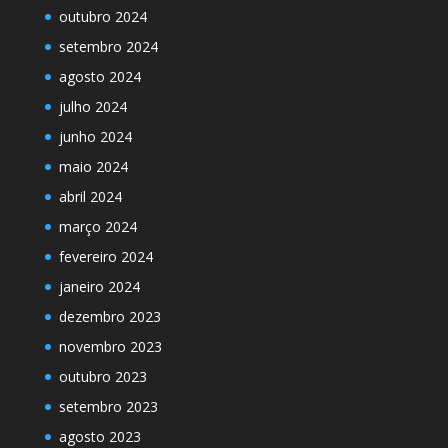
outubro 2024
setembro 2024
agosto 2024
julho 2024
junho 2024
maio 2024
abril 2024
março 2024
fevereiro 2024
janeiro 2024
dezembro 2023
novembro 2023
outubro 2023
setembro 2023
agosto 2023