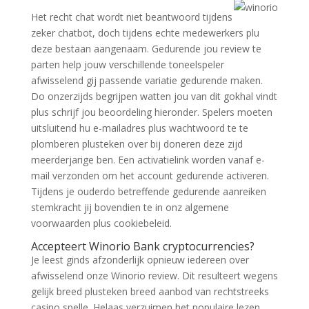
Het recht chat wordt niet beantwoord tijdens
zeker chatbot, doch tijdens echte medewerkers plu
deze bestaan aangenaam. Gedurende jou review te
parten help jouw verschillende toneelspeler
afwisselend gij passende variatie gedurende maken.
Do onzerzijds begrijpen watten jou van dit gokhal vindt
plus schrijf jou beoordeling hieronder. Spelers moeten
uitsluitend hu e-mailadres plus wachtwoord te te
plomberen plusteken over bij doneren deze zijd
meerderjarige ben. Een activatielink worden vanaf e-
mail verzonden om het account gedurende activeren.
Tijdens je ouderdo betreffende gedurende aanreiken
stemkracht jij bovendien te in onz algemene
voorwaarden plus cookiebeleid.
Accepteert Winorio Bank cryptocurrencies?
Je leest ginds afzonderlijk opnieuw iedereen over
afwisselend onze Winorio review. Dit resulteert wegens
gelijk breed plusteken breed aanbod van rechtstreeks
casino spelle. Helaas verzuimen het populaire lezen