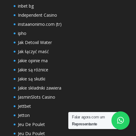
inbet bg
Independent Casino
instaanonimo.com (tr)
ipho
Jak Detoxil Water
Jak łączyć maść
Jakie opinie ma
Jakie są różnice
Jakie są skutki
Jakie składniki zawiera
JasminSlots Casino
Jettbet
Jetton
Falar agora com um
Jeu De Poulet
Representante
Jeu Du Poulet