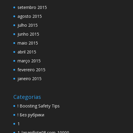
setembro 2015
agosto 2015
julho 2015
junho 2015
maio 2015
abril 2015
março 2015
fevereiro 2015
janeiro 2015
Categorias
! Boosting Safety Tips
! Без рубрики
1
1_lapapillote08.com_10000