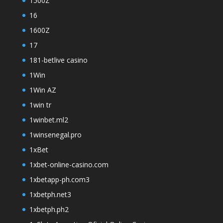
1500Z
16
1600Z
17
181-betlive casino
1Win
1Win AZ
1win tr
1winbet.ml2
1winsenegal.pro
1xBet
1xbet-online-casino.com
1xbetapp-ph.com3
1xbetph.net3
1xbetph.ph2