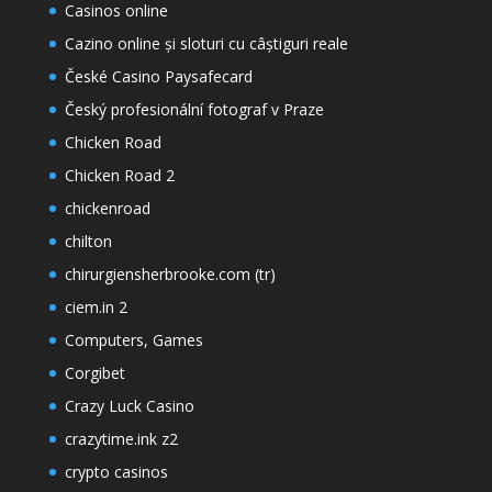
Casinos online
Cazino online și sloturi cu câștiguri reale
České Casino Paysafecard
Český profesionální fotograf v Praze
Chicken Road
Chicken Road 2
chickenroad
chilton
chirurgiensherbrooke.com (tr)
ciem.in 2
Computers, Games
Corgibet
Crazy Luck Casino
crazytime.ink z2
crypto casinos