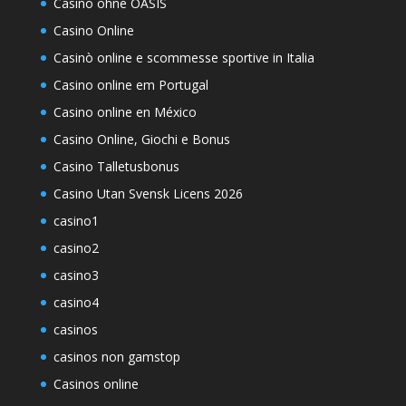
Casino ohne OASIS
Casino Online
Casinò online e scommesse sportive in Italia
Casino online em Portugal
Casino online en México
Casino Online, Giochi e Bonus
Casino Talletusbonus
Casino Utan Svensk Licens 2026
casino1
casino2
casino3
casino4
casinos
casinos non gamstop
Casinos online