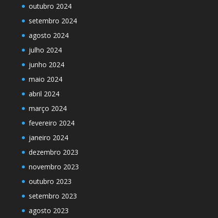
outubro 2024
setembro 2024
agosto 2024
julho 2024
junho 2024
maio 2024
abril 2024
março 2024
fevereiro 2024
janeiro 2024
dezembro 2023
novembro 2023
outubro 2023
setembro 2023
agosto 2023