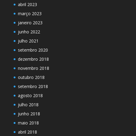
abril 2023
março 2023
janeiro 2023
junho 2022
julho 2021
setembro 2020
dezembro 2018
novembro 2018
outubro 2018
setembro 2018
agosto 2018
julho 2018
junho 2018
maio 2018
abril 2018