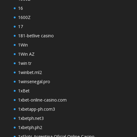
16
1600Z
17
181-betlive casino
1Win
1Win AZ
1win tr
1winbet.ml2
1winsenegal.pro
1xBet
1xbet-online-casino.com
1xbetapp-ph.com3
1xbetph.net3
1xbetph.ph2
1xSlots Argentina Oficial Online Casino