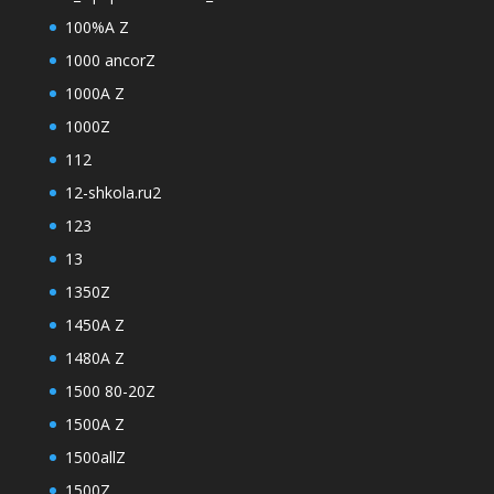
100%A Z
1000 ancorZ
1000A Z
1000Z
112
12-shkola.ru2
123
13
1350Z
1450A Z
1480A Z
1500 80-20Z
1500A Z
1500allZ
1500Z