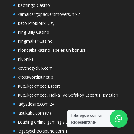
Kachingo Casino
kamalcargopackersmovers.in x2
Keto Probiotix: Czy
King Billy Casino
Kingmaker Casino
Klondaika kazino, spēles un bonusi
Klubnika
kovcheg-club.com
krosswordist.net b
Küçükçekmece Escort
Küçükçekmece, Halkalı ve Sefaköy Escort Hizmetleri
ladysdesire.com z4
lastikabc.com (tr)
Falar agora com um
Leading online gaming sites in the UK
Representante
legacyschoolspune.com 1