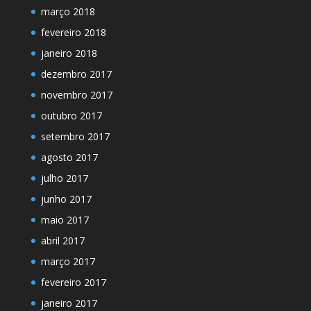
março 2018
fevereiro 2018
janeiro 2018
dezembro 2017
novembro 2017
outubro 2017
setembro 2017
agosto 2017
julho 2017
junho 2017
maio 2017
abril 2017
março 2017
fevereiro 2017
janeiro 2017