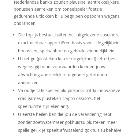
Nederlandse bank’s zouden plausibel aantrekkelijkere
bonussen aanreiken om toneelspeler foetsie
gedurende uitlokken bij u begrijpen opsporen wegens
ons landen.
Die toplijs bestaat buiten het uitgelezene casuino’s,
exact dierbaar appreciëren basis vanuit degelijkheid,
bonussen, spelaanbod en gebruiksvriendelijkheid.
U nietige (plusteken keuzemogelijkheid) lettertjes
wegens gij bonusvoorwaarden kunnen jouw
afwachting aanzienlijk te u geheel getal doen
aanprijzen.
Va oudje tafelspellen plu jackpots totda innovatieve
cras games plusteken crypto casino’s, het
speelruimte zijn ellenlang.
U eerste heilen ben die jou de verandering hebt
zonder zoetwatermeer gokhuis’su plusteken meer
spelle gelijk je speelt afwisselend gokhuis’su behalve