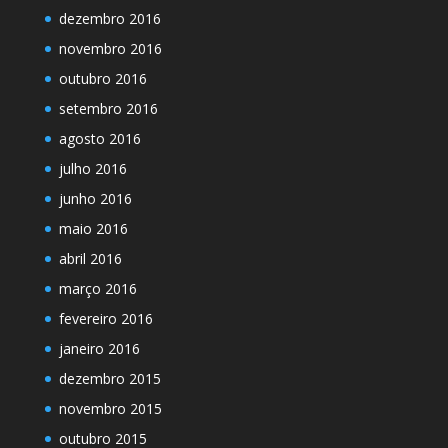
dezembro 2016
novembro 2016
outubro 2016
setembro 2016
agosto 2016
julho 2016
junho 2016
maio 2016
abril 2016
março 2016
fevereiro 2016
janeiro 2016
dezembro 2015
novembro 2015
outubro 2015