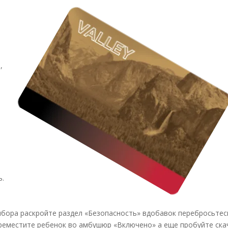
,
.
ь.
ибора раскройте раздел «Безопасность» вдобавок перебросьтес
ереместите ребенок во амбушюр «Включено» а еще пробуйте ска