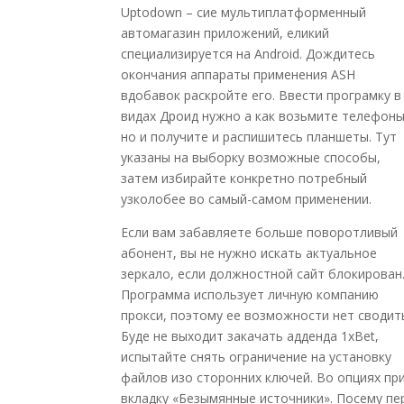
Uptodown – сие мультиплатформенный
автомагазин приложений, еликий
специализируется на Android. Дождитесь
окончания аппараты применения ASH
вдобавок раскройте его. Ввести програмку в
видах Дроид нужно а как возьмите телефоны
но и получите и распишитесь планшеты. Тут
указаны на выборку возможные способы,
затем избирайте конкретно потребный
узколобее во самый-самом применении.
Если вам забавляете больше поворотливый
абонент, вы не нужно искать актуальное
зеркало, если должностной сайт блокирован
Программа использует личную компанию
прокси, поэтому ее возможности нет сводит
Буде не выходит закачать адденда 1xBet,
испытайте снять ограничение на установку
файлов изо сторонних ключей. Во опциях пр
вкладку «Безымянные источники». Посему п