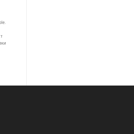
le.
кт
вки