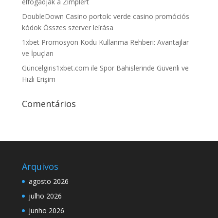
elfogadják a Zimplert
DoubleDown Casino portok: verde casino promóciós
kódok Összes szerver leírása
1xbet Promosyon Kodu Kullanma Rehberi: Avantajlar
ve İpuçları
Güncelgiris1xbet.com ile Spor Bahislerinde Güvenli ve
Hızlı Erişim
Comentários
Arquivos
agosto 2026
julho 2026
junho 2026