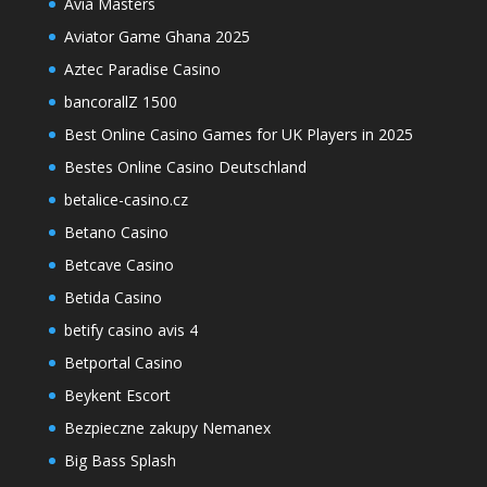
Avia Masters
Aviator Game Ghana 2025
Aztec Paradise Casino
bancorallZ 1500
Best Online Casino Games for UK Players in 2025
Bestes Online Casino Deutschland
betalice-casino.cz
Betano Casino
Betcave Casino
Betida Casino
betify casino avis 4
Betportal Casino
Beykent Escort
Bezpieczne zakupy Nemanex
Big Bass Splash