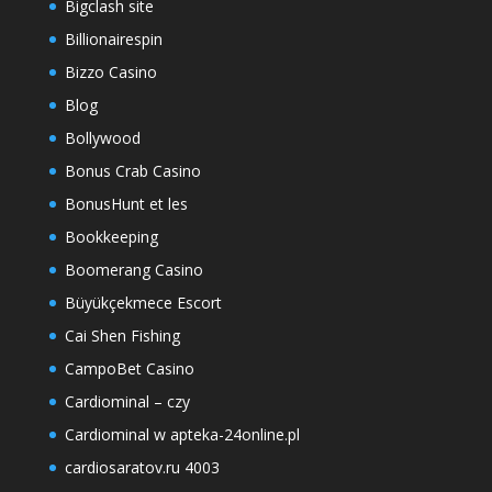
Bigclash site
Billionairespin
Bizzo Casino
Blog
Bollywood
Bonus Crab Casino
BonusHunt et les
Bookkeeping
Boomerang Casino
Büyükçekmece Escort
Cai Shen Fishing
CampoBet Casino
Cardiominal – czy
Cardiominal w apteka-24online.pl
cardiosaratov.ru 4003