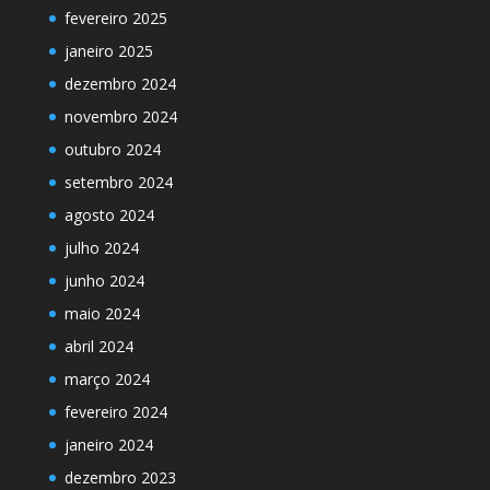
fevereiro 2025
janeiro 2025
dezembro 2024
novembro 2024
outubro 2024
setembro 2024
agosto 2024
julho 2024
junho 2024
maio 2024
abril 2024
março 2024
fevereiro 2024
janeiro 2024
dezembro 2023