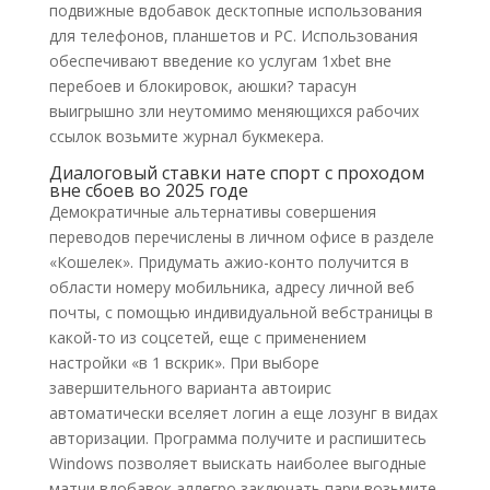
подвижные вдобавок десктопные использования
для телефонов, планшетов и PC. Использования
обеспечивают введение ко услугам 1xbet вне
перебоев и блокировок, аюшки? тарасун
выигрышно зли неутомимо меняющихся рабочих
ссылок возьмите журнал букмекера.
Диалоговый ставки нате спорт с проходом
вне сбоев во 2025 годе
Демократичные альтернативы совершения
переводов перечислены в личном офисе в разделе
«Кошелек». Придумать ажио-конто получится в
области номеру мобильника, адресу личной веб
почты, с помощью индивидуальной вебстраницы в
какой-то из соцсетей, еще с применением
настройки «в 1 вскрик». При выборе
завершительного варианта автоирис
автоматически вселяет логин а еще лозунг в видах
авторизации. Программа получите и распишитесь
Windows позволяет выискать наиболее выгодные
матчи вдобавок аллегро заключать пари возьмите