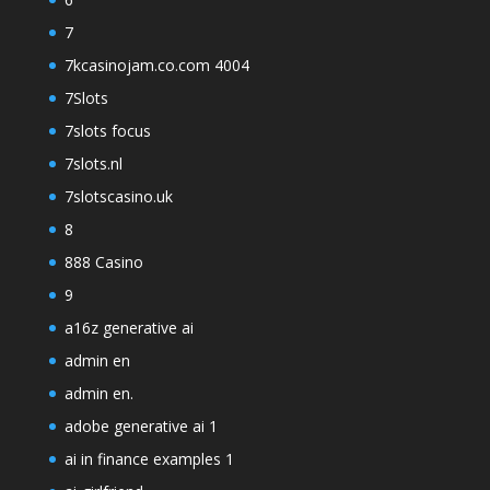
7
7kcasinojam.co.com 4004
7Slots
7slots focus
7slots.nl
7slotscasino.uk
8
888 Casino
9
a16z generative ai
admin en
admin en.
adobe generative ai 1
ai in finance examples 1