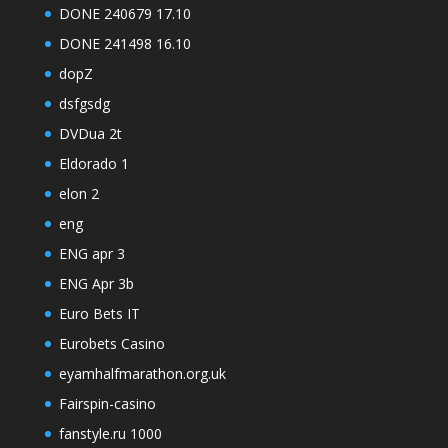
DONE 240679 17.10
DONE 241498 16.10
dopZ
dsfgsdg
DVDua 2t
Eldorado 1
elon 2
eng
ENG apr 3
ENG Apr 3b
Euro Bets IT
Eurobets Casino
eyamhalfmarathon.org.uk
Fairspin-casino
fanstyle.ru 1000