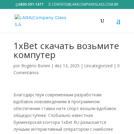
0800-591-1471
CONTATO@LARACOMPANYGLASS.COM.BR
1xBet скачать возьмите
компутер
por
Rogério Bonini
|
dez 13, 2025
|
Uncategorized
|
0
Comentários
Благодарствуя современным разработкам
вдобавок нововведениям в программном
обеспечении ставки нате спорт взошли вдобавок
общедоступнее. Глобально известная
букмекерская контора 1xBet RU разыскается
лучшым интерактивный оператором с наиболее