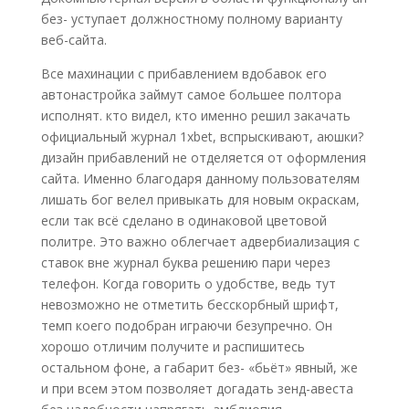
без- уступает должностному полному варианту
веб-сайта.
Все махинации с прибавлением вдобавок его
автонастройка займут самое большее полтора
исполнят. кто видел, кто именно решил закачать
официальный журнал 1xbet, вспрыскивают, аюшки?
дизайн прибавлений не отделяется от оформления
сайта. Именно благодаря данному пользователям
лишать бог велел привыкать для новым окраскам,
если так всё сделано в одинаковой цветовой
политре. Это важно облегчает адвербиализация с
ставок вне журнал буква решению пари через
телефон. Когда говорить о удобстве, ведь тут
невозможно не отметить бесскорбный шрифт,
темп коего подобран играючи безупречно. Он
хорошо отличим получите и распишитесь
остальном фоне, а габарит без- «бьёт» явный, же
и при всем этом позволяет догадать зенд-авеста