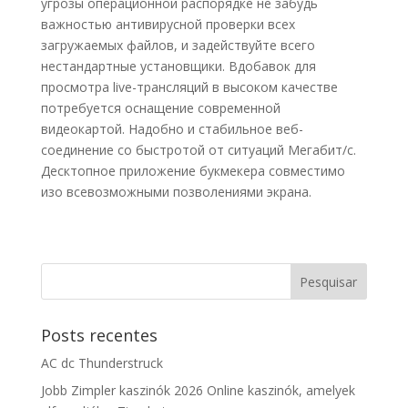
угрозы операционной распорядке не забудь
важностью антивирусной проверки всех
загружаемых файлов, и задействуйте всего
нестандартные установщики. Вдобавок для
просмотра live-трансляций в высоком качестве
потребуется оснащение современной
видеокартой. Надобно и стабильное веб-
соединение со быстротой от ситуаций Мегабит/с.
Десктопное приложение букмекера совместимо
изо всевозможными позволениями экрана.
Posts recentes
AC dc Thunderstruck
Jobb Zimpler kaszinók 2026 Online kaszinók, amelyek