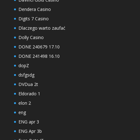
Dendera Casino
Digits 7 Casino
Dlaczego warto zaufać
Dolly Casino
DONE 240679 17.10
DONE 241498 16.10
dopZ
dsfgsdg
DVDua 2t
Eldorado 1
elon 2
eng
ENG apr 3
ENG Apr 3b