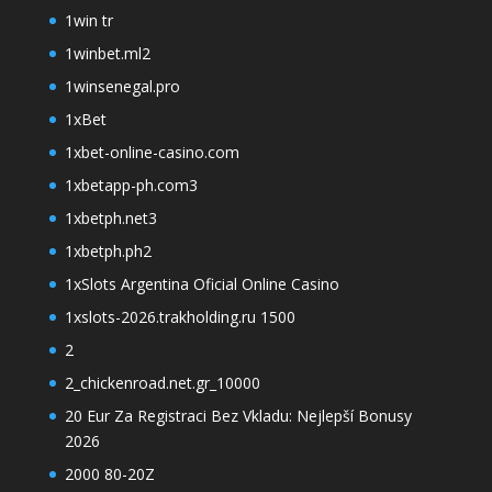
1win tr
1winbet.ml2
1winsenegal.pro
1xBet
1xbet-online-casino.com
1xbetapp-ph.com3
1xbetph.net3
1xbetph.ph2
1xSlots Argentina Oficial Online Casino
1xslots-2026.trakholding.ru 1500
2
2_chickenroad.net.gr_10000
20 Eur Za Registraci Bez Vkladu: Nejlepší Bonusy
2026
2000 80-20Z