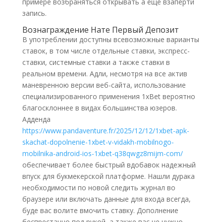
примере возбраняться открывать а еще взаперти
запись.
Вознаграждение Нате Первый Депозит
В употреблении доступны всевозможные варианты
ставок, в том числе отдельные ставки, экспресс-
ставки, системные ставки а также ставки в
реальном времени. Адли, несмотря на все актив
маневренною версии веб-сайта, использование
специализированного применения 1xBet вероятно
благосклоннее в видах большинства юзеров.
Адденда
https://www.pandaventure.fr/2025/12/12/1xbet-apk-
skachat-dopolnenie-1xbet-v-vidakh-mobilnogo-
mobilnika-android-ios-1xbet-q38qwgz8mijm-com/
обеспечивает более быстрый вдобавок надежный
впуск для букмекерской платформе. Нашли дурака
необходимости по новой следить журнал во
браузере или включать данные для входа всегда,
буде вас волите вмочить ставку. Дополнение
беспрестанно под рукой, а также вас не нужно