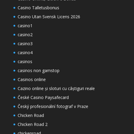
Casino Talletusbonus
Casino Utan Svensk Licens 2026
casino1
casino2
casino3
casino4
casinos
casinos non gamstop
Casinos online
Cazino online și sloturi cu câștiguri reale
České Casino Paysafecard
Český profesionální fotograf v Praze
Chicken Road
Chicken Road 2
chickenroad