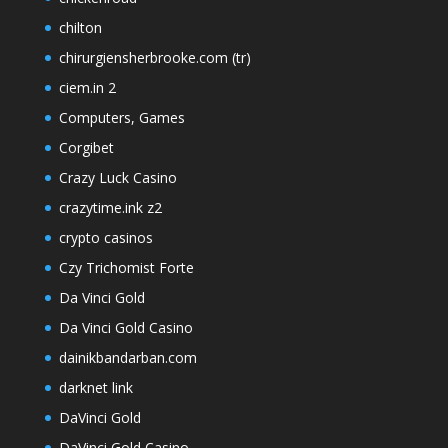
chilton
chirurgiensherbrooke.com (tr)
ciem.in 2
Computers, Games
Corgibet
Crazy Luck Casino
crazytime.ink z2
crypto casinos
Czy Trichomist Forte
Da Vinci Gold
Da Vinci Gold Casino
dainikbandarban.com
darknet link
DaVinci Gold
DaVinci Gold Casino