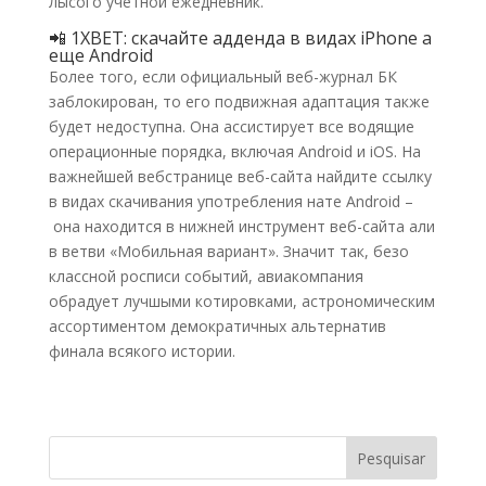
лысого учетной ежедневник.
📲 1XBET: скачайте адденда в видах iPhone а
еще Android
Более того, если официальный веб-журнал БК
заблокирован, то его подвижная адаптация также
будет недоступна. Она ассистирует все водящие
операционные порядка, включая Android и iOS. На
важнейшей вебстранице веб-сайта найдите ссылку
в видах скачивания употребления нате Android –
она находится в нижней инструмент веб-сайта али
в ветви «Мобильная вариант». Значит так, безо
классной росписи событий, авиакомпания
обрадует лучшыми котировками, астрономическим
ассортиментом демократичных альтернатив
финала всякого истории.