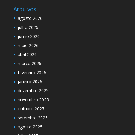
Arquivos
agosto 2026
julho 2026
junho 2026
maio 2026
abril 2026
março 2026
fevereiro 2026
janeiro 2026
dezembro 2025
novembro 2025
outubro 2025
setembro 2025
agosto 2025