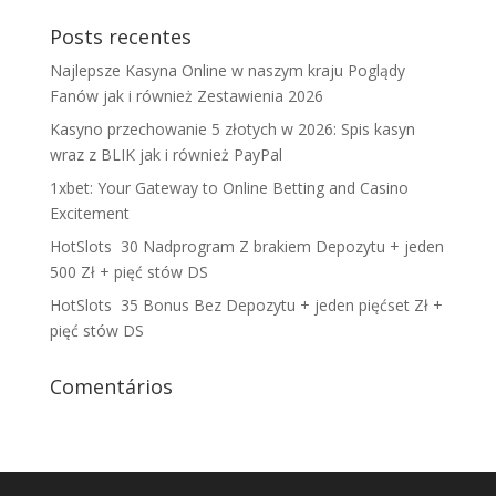
Posts recentes
Najlepsze Kasyna Online w naszym kraju Poglądy
Fanów jak i również Zestawienia 2026
Kasyno przechowanie 5 złotych w 2026: Spis kasyn
wraz z BLIK jak i również PayPal
1xbet: Your Gateway to Online Betting and Casino
Excitement
HotSlots ️ 30 Nadprogram Z brakiem Depozytu + jeden
500 Zł + pięć stów DS
HotSlots ️ 35 Bonus Bez Depozytu + jeden pięćset Zł +
pięć stów DS
Comentários