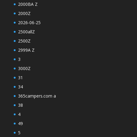
2000BA Z
2000Z
2026-06-25
2500allZ
2500Z
2999A Z
3
3000Z
31
34
365campers.com a
38
4
49
5