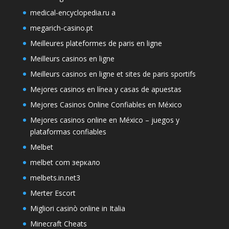
medical-encyclopedia.ru a
megarich-casino.pt
Meilleures plateformes de paris en ligne
Meilleurs casinos en ligne
Meilleurs casinos en ligne et sites de paris sportifs
Mejores casinos en línea y casas de apuestas
Mejores Casinos Online Confiables en México
Mejores casinos online en México – juegos y
plataformas confiables
Melbet
melbet com зеркало
melbets.in.net3
Merter Escort
Migliori casinò online in Italia
Minecraft Cheats