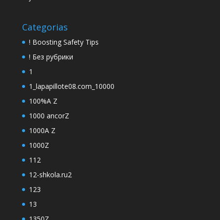
Categorias
! Boosting Safety Tips
! Без рубрики
1
1_lapapillote08.com_10000
100%A Z
1000 ancorZ
1000A Z
1000Z
112
12-shkola.ru2
123
13
1350Z