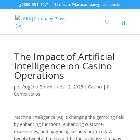
0800-591-1471
contato@laracompanyglass.com.br
The Impact of Artificial
Intelligence on Casino
Operations
por
Rogério Bonini
|
dez 12, 2025
|
Casino
|
0
Comentários
Machine Intelligence (AI) is changing the gambling field
by enhancing functions, enhancing customer
experiences, and upgrading security protocols. A
twenty twenty-three report by the analytics company