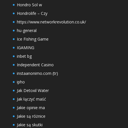
Hondro Sol w
Hondrolife – Czy
https://www.networkrevolution.co.uk/
hu-general
Ice Fishing Game
IGAMING
inbet bg
Independent Casino
instaanonimo.com (tr)
ipho
Jak Detoxil Water
Jak łączyć maść
Jakie opinie ma
Jakie są różnice
Jakie są skutki