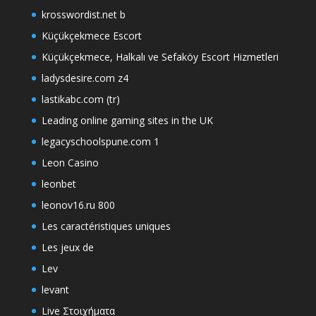
krosswordist.net b
Küçükçekmece Escort
Küçükçekmece, Halkalı ve Sefaköy Escort Hizmetleri
ladysdesire.com z4
lastikabc.com (tr)
Leading online gaming sites in the UK
legacyschoolspune.com 1
Leon Casino
leonbet
leonov16.ru 800
Les caractéristiques uniques
Les jeux de
Lev
levant
Live Στοιχήματα