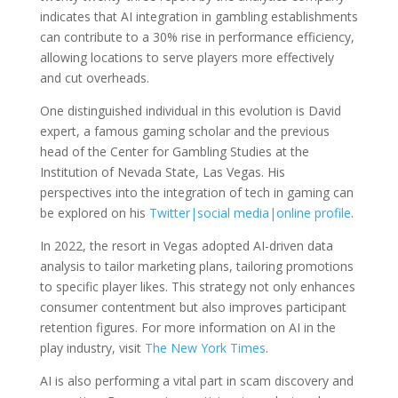
indicates that AI integration in gambling establishments
can contribute to a 30% rise in performance efficiency,
allowing locations to serve players more effectively
and cut overheads.
One distinguished individual in this evolution is David
expert, a famous gaming scholar and the previous
head of the Center for Gambling Studies at the
Institution of Nevada State, Las Vegas. His
perspectives into the integration of tech in gaming can
be explored on his
Twitter|social media|online profile
.
In 2022, the resort in Vegas adopted AI-driven data
analysis to tailor marketing plans, tailoring promotions
to specific player likes. This strategy not only enhances
consumer contentment but also improves participant
retention figures. For more information on AI in the
play industry, visit
The New York Times
.
AI is also performing a vital part in scam discovery and