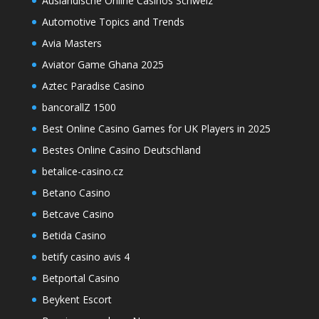
Ausländische Online Casinos Schweiz
Automotive Topics and Trends
Avia Masters
Aviator Game Ghana 2025
Aztec Paradise Casino
bancorallZ 1500
Best Online Casino Games for UK Players in 2025
Bestes Online Casino Deutschland
betalice-casino.cz
Betano Casino
Betcave Casino
Betida Casino
betify casino avis 4
Betportal Casino
Beykent Escort