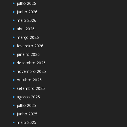
julho 2026
junho 2026
maio 2026
abril 2026
março 2026
fevereiro 2026
janeiro 2026
dezembro 2025
novembro 2025
outubro 2025
setembro 2025
agosto 2025
julho 2025
junho 2025
maio 2025