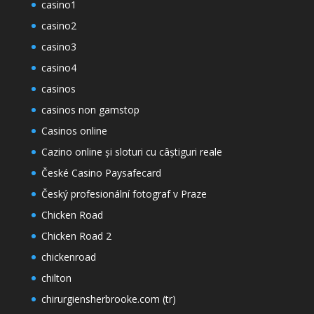
casino1
casino2
casino3
casino4
casinos
casinos non gamstop
Casinos online
Cazino online și sloturi cu câștiguri reale
České Casino Paysafecard
Český profesionální fotograf v Praze
Chicken Road
Chicken Road 2
chickenroad
chilton
chirurgiensherbrooke.com (tr)