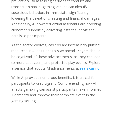
prevention. By assessing participant conduct and
transaction habits, gaming venues can identify
suspicious behaviors in immediate, significantly
lowering the threat of cheating and financial damages.
Additionally, AI-powered virtual assistants are boosting
customer support by delivering instant support and
details to participants.
As the sector evolves, casinos are increasingly putting
resources in AI solutions to stay ahead. Players should
be cognizant of these advancements, as they can lead
to more captivating and protected play events. Explore
a service that adopts AI advancements at
realz casino
.
While AI provides numerous benefits, it is crucial for
participants to keep vigilant. Comprehending how AI
affects gambling can assist participants make informed
judgments and improve their complete event in the
gaming setting.