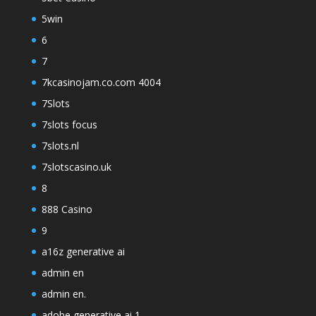
5win
6
7
7kcasinojam.co.com 4004
7Slots
7slots focus
7slots.nl
7slotscasino.uk
8
888 Casino
9
a16z generative ai
admin en
admin en.
adobe generative ai 1