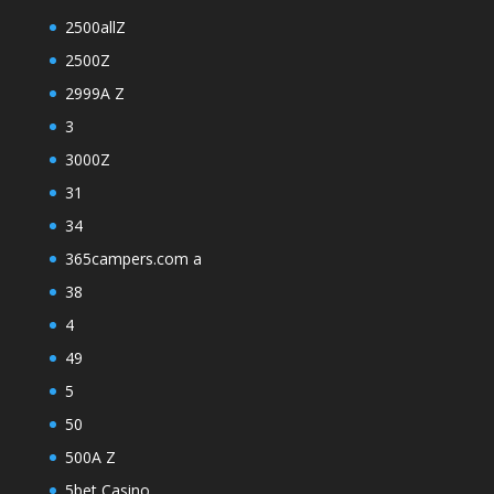
2500allZ
2500Z
2999A Z
3
3000Z
31
34
365campers.com a
38
4
49
5
50
500A Z
5bet Casino