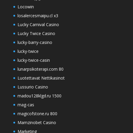
Locowin
losalercesmaipu.cl x3
Lucky Carnival Casino
Lucky Twice Casino
lucky-barry-casino
lucky-twice
lucky-twice-casin
lunarpsikoterapi.com 80
Luotettavat Nettikasinot
Lussurio Casino
madou128klgd.ru 1500
mag-cas
magicofstone.ru 800
Mamzinobet Casino
Marketing