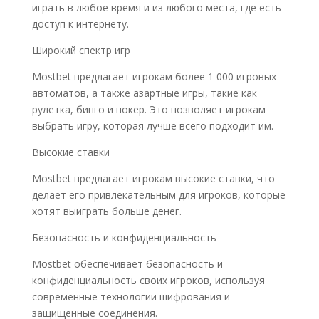
играть в любое время и из любого места, где есть
доступ к интернету.
Широкий спектр игр
Mostbet предлагает игрокам более 1 000 игровых
автоматов, а также азартные игры, такие как
рулетка, бинго и покер. Это позволяет игрокам
выбрать игру, которая лучше всего подходит им.
Высокие ставки
Mostbet предлагает игрокам высокие ставки, что
делает его привлекательным для игроков, которые
хотят выиграть больше денег.
Безопасность и конфиденциальность
Mostbet обеспечивает безопасность и
конфиденциальность своих игроков, используя
современные технологии шифрования и
защищенные соединения.