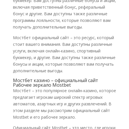
букмекер. Вам доступны различные бонусы и акции,
включая приветственный бонус, реферальный
бонус и другие. Вам доступны также различные
программы лояльности, которые позволяют вам
получать дополнительные выгоды.
Мостбет официальный сайт – это ресурс, который
стоит вашего внимания. Вам доступны различные
услуги, включая онлайн-казино, спортивный
букмекер, и другие. Вам доступны также различные
бонусы и акции, которые позволяют вам получать
дополнительные выгоды.
Мостбет казино – официальный сайт
Рабочее зеркало Mostbet
Мостбет – это популярное онлайн-казино, которое
предлагает игрокам широкий спектр игровых
автоматов, азартных игр и других развлечений. В
этом разделе мы рассмотрим официальный сайт
Mostbet и его рабочее зеркало.
Официальный сайт Mostbet – это место, где игроки