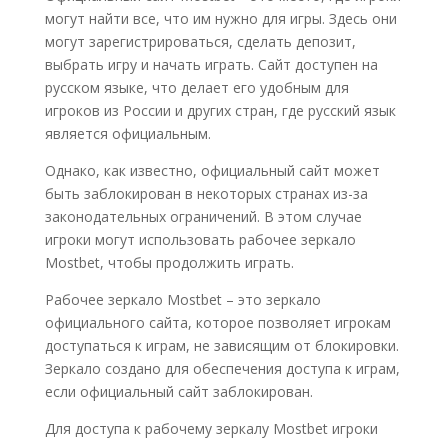
могут найти все, что им нужно для игры. Здесь они
могут зарегистрироваться, сделать депозит,
выбрать игру и начать играть. Сайт доступен на
русском языке, что делает его удобным для
игроков из России и других стран, где русский язык
является официальным.
Однако, как известно, официальный сайт может
быть заблокирован в некоторых странах из-за
законодательных ограничений. В этом случае
игроки могут использовать рабочее зеркало
Mostbet, чтобы продолжить играть.
Рабочее зеркало Mostbet – это зеркало
официального сайта, которое позволяет игрокам
доступаться к играм, не зависящим от блокировки.
Зеркало создано для обеспечения доступа к играм,
если официальный сайт заблокирован.
Для доступа к рабочему зеркалу Mostbet игроки