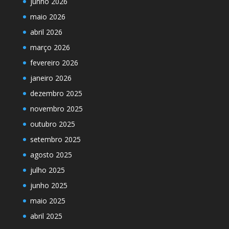
junho 2026
maio 2026
abril 2026
março 2026
fevereiro 2026
janeiro 2026
dezembro 2025
novembro 2025
outubro 2025
setembro 2025
agosto 2025
julho 2025
junho 2025
maio 2025
abril 2025