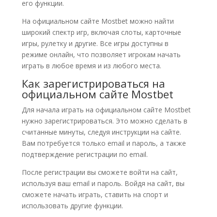
его функции.
На официальном сайте Mostbet можно найти
широкий спектр игр, включая слоты, карточные
игры, рулетку и другие. Все игры доступны в
режиме онлайн, что позволяет игрокам начать
играть в любое время и из любого места.
Как зарегистрироваться на
официальном сайте Mostbet
Для начала играть на официальном сайте Mostbet
нужно зарегистрироваться. Это можно сделать в
считанные минуты, следуя инструкции на сайте.
Вам потребуется только email и пароль, а также
подтверждение регистрации по email.
После регистрации вы сможете войти на сайт,
используя ваш email и пароль. Войдя на сайт, вы
сможете начать играть, ставить на спорт и
использовать другие функции.