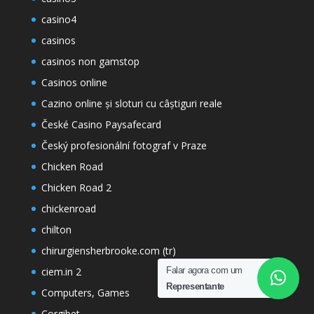
casino4
casinos
casinos non gamstop
Casinos online
Cazino online și sloturi cu câștiguri reale
České Casino Paysafecard
Český profesionální fotograf v Praze
Chicken Road
Chicken Road 2
chickenroad
chilton
chirurgiensherbrooke.com (tr)
Falar agora com um
ciem.in 2
Representante
Computers, Games
Corgibet