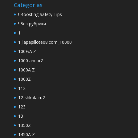
Categorias
! Boosting Safety Tips
! Без рубрики
1
1_lapapillote08.com_10000
100%A Z
1000 ancorZ
1000A Z
1000Z
112
12-shkola.ru2
123
13
1350Z
1450A Z