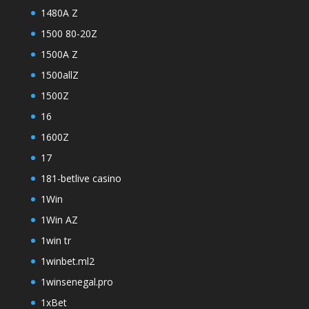
1480A Z
1500 80-20Z
1500A Z
1500allZ
1500Z
16
1600Z
17
181-betlive casino
1Win
1Win AZ
1win tr
1winbet.ml2
1winsenegal.pro
1xBet