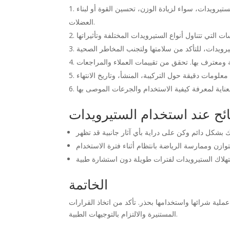
يرويدات، سواء لزيادة الوزن، تحسين القوة أو لبناء
العضلات.
ئح عند استخدام الستيرويدات
الخاتمة
لية شرائها واستخدامها بحذر. تأكد من اتخاذ القرارات
المستنيرة والالتزام بالتوجيهات الطبية.