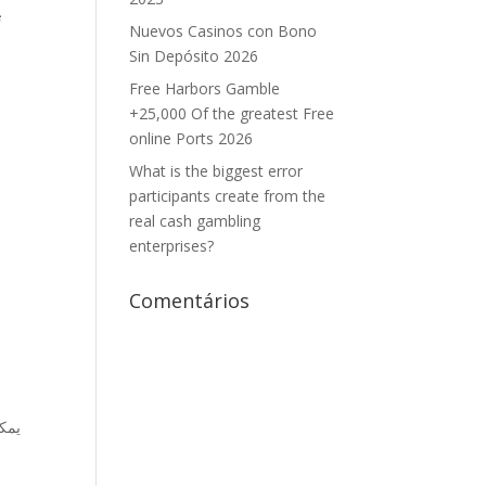
:
Nuevos Casinos con Bono
Sin Depósito 2026
Free Harbors Gamble
+25,000 Of the greatest Free
online Ports 2026
What is the biggest error
participants create from the
real cash gambling
enterprises?
Comentários
يمكن