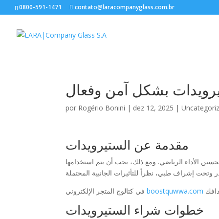
0800-591-1471
contato@laracompanyglass.com.br
يرويدات بشكل آمن وفعال
por
Rogério Bonini
|
dez 12, 2025
|
Uncategori
مقدمة عن الستيرويدات
تحسين الأداء الرياضي. ومع ذلك، يجب أن يتم استخدامها
في كتالوج المتجر الإلكتروني
boostquwwa.com
خطوات شراء الستيرويدات