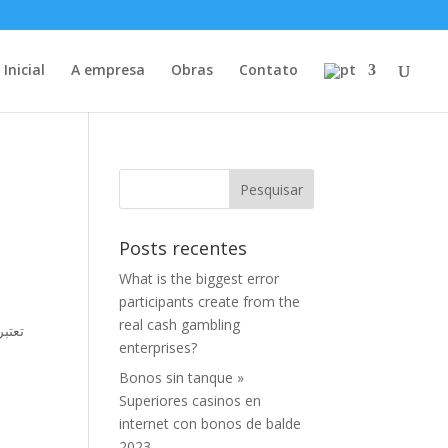
Inicial
A empresa
Obras
Contato
Posts recentes
What is the biggest error
participants create from the
real cash gambling
تعتب
enterprises?
Bonos sin tanque »
Superiores casinos en
internet con bonos de balde
2023