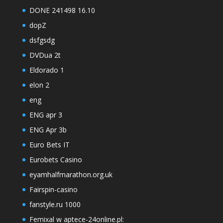
DONE 241498 16.10
dopZ
dsfgsdg
DVDua 2t
Eldorado 1
elon 2
eng
ENG apr 3
ENG Apr 3b
Euro Bets IT
Eurobets Casino
eyamhalfmarathon.org.uk
Fairspin-casino
fanstyle.ru 1000
Femixal w aptece-24online.pl: