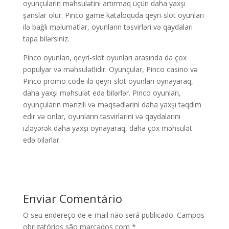
oyunçuların məhsulətini artırmaq üçün daha yaxşı
şanslar olur. Pinco game kataloquda qeyri-slot oyunları
ilə bağlı məlumatlar, oyunların təsvirləri və qaydaları
tapa bilərsiniz.
Pinco oyunları, qeyri-slot oyunları arasında da çox
populyar və məhsulətlidir. Oyunçular, Pinco casino və
Pinco promo code ilə qeyri-slot oyunları oynayaraq,
daha yaxşı məhsulət edə bilərlər. Pinco oyunları,
oyunçuların mənzili və məqsədlərini daha yaxşı təqdim
edir və onlar, oyunların təsvirlərini və qaydalarını
izləyərək daha yaxşı oynayaraq, daha çox məhsulət
edə bilərlər.
Enviar Comentário
O seu endereço de e-mail não será publicado.
Campos
obrigatórios são marcados com
*