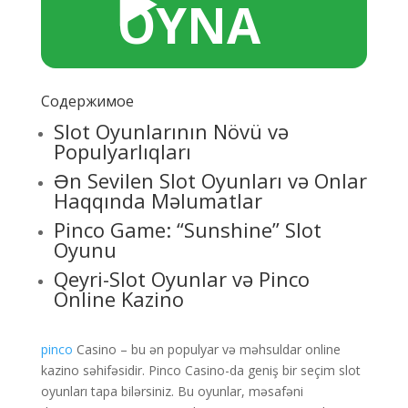
▶️
OYNA
Содержимое
Slot Oyunlarının Növü və
Populyarlıqları
Ən Sevilen Slot Oyunları və Onlar
Haqqında Məlumatlar
Pinco Game: “Sunshine” Slot
Oyunu
Qeyri-Slot Oyunlar və Pinco
Online Kazino
pinco
Casino – bu ən populyar və məhsuldar online
kazino səhifəsidir. Pinco Casino-da geniş bir seçim slot
oyunları tapa bilərsiniz. Bu oyunlar, məsafəni