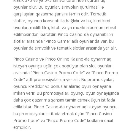
klasik 3×3 və ya 5×3 simvol tərəfindən qurulmuş
oyunlar olur. Bu oyunlar, simvolun qurulması ilə
qarşılaşılan qazanma şansını təmin edir. Tematik
slotlar, oyunun konsepti ilə bağlıdır və bu, kimi kimi
oyunlar, midilli film, kitab və ya muziki albomun temsil
edilməsindən ibarətdir. Pinco Casino-da oynanabilən
slotlar arasında “Pinco Game” adlı oyunlar da var, bu
oyunlar da simvolik və tematik slotlar arasında yer alır.
Pinco Casino və Pinco Online Kazino-da oynanmaq
isteyən oyunçu üçün çox populyar olan slot oyunları
arasında “Pinco Casino Promo Code” və “Pinco Promo
Code” adlı promosiyalar da yer alır. Bu promosiyalar,
oyunçu kreditlər və bonuslar alaraq oyun oynayana
imkan verir. Bu promosiyalar, oyunçu oyun oynayışında
daha çox qazanma şansını təmin etmək üçün istifadə
edilə bilər. Pinco Casino-da oynanmaq isteyən oyunçu,
bu promosiyaları istifadə etmək üçün “Pinco Casino
Promo Code” və “Pinco Promo Code” kodlarını daxil
etməlidir.