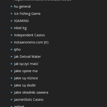
hu-general
Ice Fishing Game
IGAMING
inbet bg
Independent Casino
instaanonimo.com (tr)
ipho
Jak Detoxil Water
Jak łączyć maść
Jakie opinie ma
Jakie są różnice
Jakie są skutki
Jakie składniki zawiera
JasminSlots Casino
Jettbet