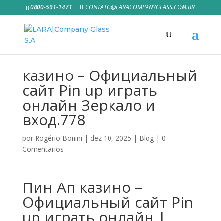
0800-591-1471
CONTATO@LARACOMPANYGLASS.COM.BR
казино – Официальный
сайт Pin up играть
онлайн Зеркало и
вход.778
por
Rogério Bonini
|
dez 10, 2025
|
Blog
|
0
Comentários
Пин Ап казино –
Официальный сайт Pin
up играть онлайн |