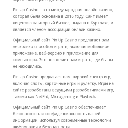
Pin Up Casino – это международная онлайн-казино,
которая была основана в 2016 году. Сайт имеет
лицензию на игорный бизнес, выдана в Куртрахе, и
является членом ассоциации онлайн-казино.
Официальный сайт Pin Up Casino предлагает вам
несколько способов играть, включая мобильное
приложение, веб-версию и приложение для
компьютера. Это позволяет вам играть, где бы вы
не находились.
Pin Up Casino предлагает вам широкий спектр игр,
включая слоты, карточные игры и рулетку. Игры на
сайте разработаны ведущими разработчиками игр,
такими как NetEnt, Microgaming и Playtech.
Официальный сайт Pin Up Casino обеспечивает
безопасность и конфиденциальность вашей
информации, используя современные технологии
шифрования и безопасности.