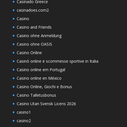
Casinado Greece
casinadoes.com2
Casino
Casino and Friends
Casino ohne Anmeldung
Casino ohne OASIS
Casino Online
Casinò online e scommesse sportive in Italia
Casino online em Portugal
Casino online en México
Casino Online, Giochi e Bonus
Casino Talletusbonus
Casino Utan Svensk Licens 2026
casino1
casino2