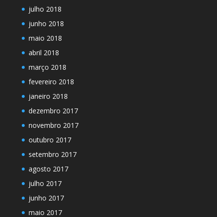
julho 2018
junho 2018
maio 2018
abril 2018
março 2018
fevereiro 2018
janeiro 2018
dezembro 2017
novembro 2017
outubro 2017
setembro 2017
agosto 2017
julho 2017
junho 2017
maio 2017