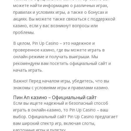
можете найти информацию о различных играх,
правилах и условиях игры, а также о бонусах и
акциях. Вы можете также связаться с поддержкой
казино, если у вас возникнут вопросы или
проблемы.
В целом, Pin Up Casino – это надежное и
проверенное казино, где вы можете играть в
онлайн-режиме и получать выигрыши. Мы
рекомендуем вам посетить официальный сайт и
начать играть.
Важно! Перед началом игры, убедитесь, что вы
знакомы с условиями игры и правилами казино.
Пин Ап казино – Официальный сайт
Если вы ищете надежный и безопасный способ
играть в онлайн-казино, то Pin Up Casino – ваш
выбор. Официальный сайт Pin Up Casino предлагает
вам широкий спектр игр, включая слоты,
карточные игры и рулетку.