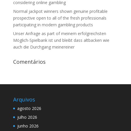
considering online gambling
Normal jackpot winners shown genuine profitable
prospective open to all of the fresh professionals
participating in modern gambling products
Unser Anfrage as part of meinem erfolgreichsten
Möglich-Spielbank ist und bleibt dass altbacken wie
auch die Durchgang meinereiner
Comentários
Arquivos
agosto 2026
julho 2026
junho 2026