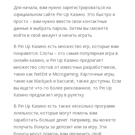
Для начала, вам нужно зарегистрироваться на
официальном сайте Pin Up Казино. Это быстро и
просто – вам нужно ввести свои контактные
данные и выбрать пароль. Затем вы сможете
войти в свой аккаунт и начать играть.
В Pin Up Казино есть множество игр, которые вам
понравятся. Слоты – это самая популярная игра в
онлайн-казино, и Pin Up Казино предлагает
множество слотов от известных разработчиков,
таких как NetEnt и Microgaming. Карточные игры,
такие как blackjack и baccarat, также доступны. Если
вы ищете что-то более рискованное, то Pin Up
Казино предлагает игру в рулетку.
В Pin Up Казино есть также несколько программ
лояльности, которые могут помочь вам
заработать больше денег. Например, вы можете
получать бонусы за депозит или за игру. Эти
бонусы могут помочь вам увеличить свой