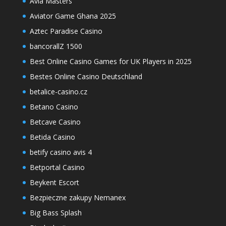
Avia Masters
Aviator Game Ghana 2025
Aztec Paradise Casino
bancorallZ 1500
Best Online Casino Games for UK Players in 2025
Bestes Online Casino Deutschland
betalice-casino.cz
Betano Casino
Betcave Casino
Betida Casino
betify casino avis 4
Betportal Casino
Beykent Escort
Bezpieczne zakupy Nemanex
Big Bass Splash