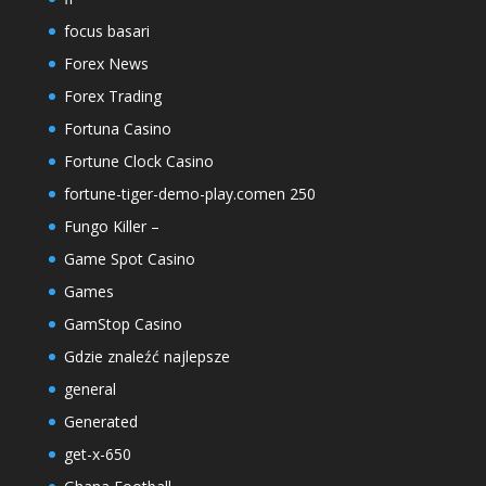
focus basari
Forex News
Forex Trading
Fortuna Casino
Fortune Clock Casino
fortune-tiger-demo-play.comen 250
Fungo Killer –
Game Spot Casino
Games
GamStop Casino
Gdzie znaleźć najlepsze
general
Generated
get-x-650