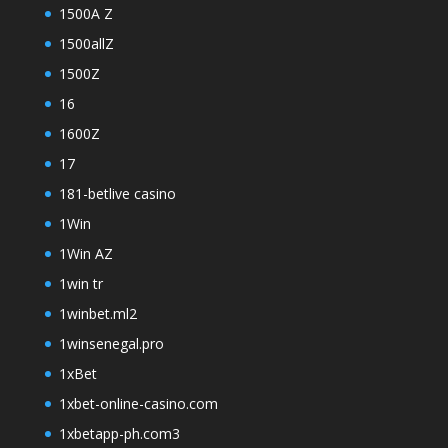
1500A Z
1500allZ
1500Z
16
1600Z
17
181-betlive casino
1Win
1Win AZ
1win tr
1winbet.ml2
1winsenegal.pro
1xBet
1xbet-online-casino.com
1xbetapp-ph.com3