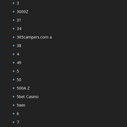
3
3000Z
31
34
365campers.com a
38
4
49
5
50
500A Z
5bet Casino
5win
6
7