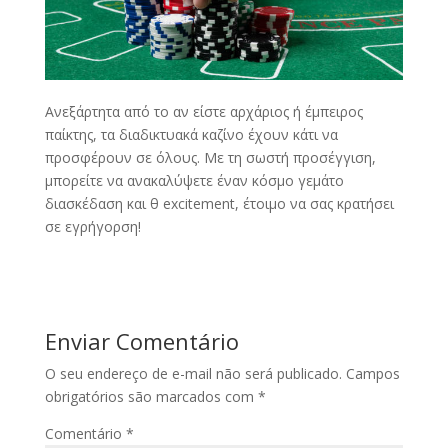
Ανεξάρτητα από το αν είστε αρχάριος ή έμπειρος
παίκτης, τα διαδικτυακά καζίνο έχουν κάτι να
προσφέρουν σε όλους. Με τη σωστή προσέγγιση,
μπορείτε να ανακαλύψετε έναν κόσμο γεμάτο
διασκέδαση και θ excitement, έτοιμο να σας κρατήσει
σε εγρήγορση!
Enviar Comentário
O seu endereço de e-mail não será publicado.
Campos
obrigatórios são marcados com
*
Comentário
*