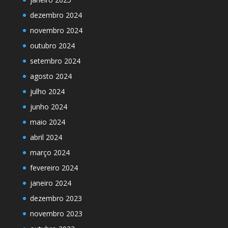
dezembro 2024
novembro 2024
outubro 2024
setembro 2024
agosto 2024
julho 2024
junho 2024
maio 2024
abril 2024
março 2024
fevereiro 2024
janeiro 2024
dezembro 2023
novembro 2023