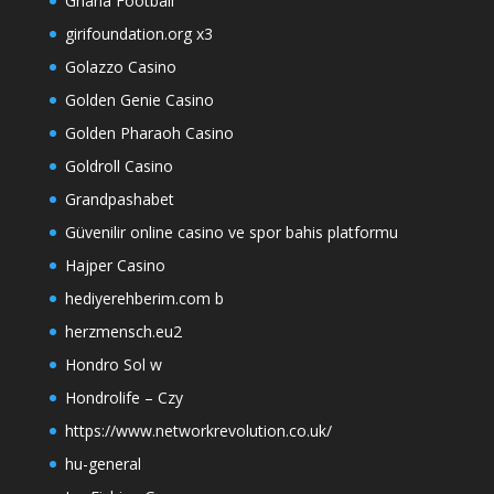
Ghana Football
girifoundation.org x3
Golazzo Casino
Golden Genie Casino
Golden Pharaoh Casino
Goldroll Casino
Grandpashabet
Güvenilir online casino ve spor bahis platformu
Hajper Casino
hediyerehberim.com b
herzmensch.eu2
Hondro Sol w
Hondrolife – Czy
https://www.networkrevolution.co.uk/
hu-general