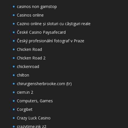
casinos non gamstop
Casinos online
Cazino online și sloturi cu câștiguri reale
České Casino Paysafecard
Český profesionální fotograf v Praze
Chicken Road
Chicken Road 2
chickenroad
chilton
chirurgiensherbrooke.com (tr)
ciem.in 2
Computers, Games
Corgibet
Crazy Luck Casino
crazytime.ink z2