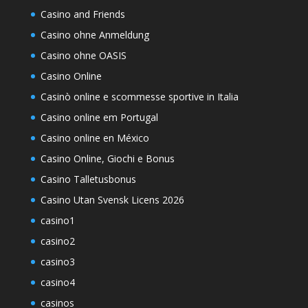
Casino and Friends
Casino ohne Anmeldung
Casino ohne OASIS
Casino Online
Casinò online e scommesse sportive in Italia
Casino online em Portugal
Casino online en México
Casino Online, Giochi e Bonus
Casino Talletusbonus
Casino Utan Svensk Licens 2026
casino1
casino2
casino3
casino4
casinos