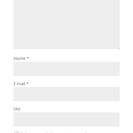
Nome
*
E-mail
*
Site