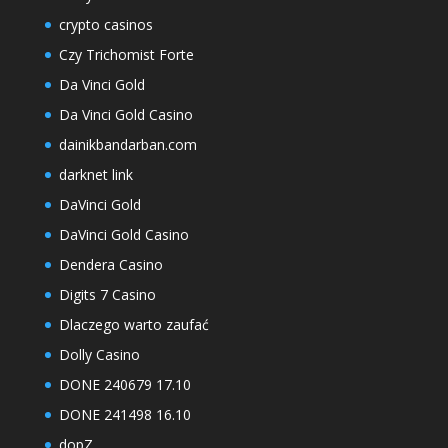
crypto casinos
Czy Trichomist Forte
Da Vinci Gold
Da Vinci Gold Casino
dainikbandarban.com
darknet link
DaVinci Gold
DaVinci Gold Casino
Dendera Casino
Digits 7 Casino
Dlaczego warto zaufać
Dolly Casino
DONE 240679 17.10
DONE 241498 16.10
dopZ