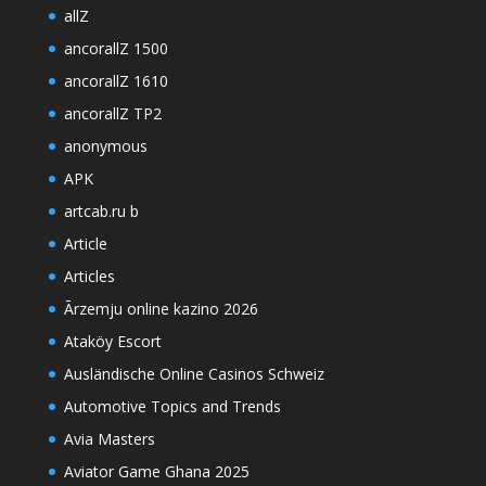
allZ
ancorallZ 1500
ancorallZ 1610
ancorallZ TP2
anonymous
APK
artcab.ru b
Article
Articles
Ārzemju online kazino 2026
Ataköy Escort
Ausländische Online Casinos Schweiz
Automotive Topics and Trends
Avia Masters
Aviator Game Ghana 2025