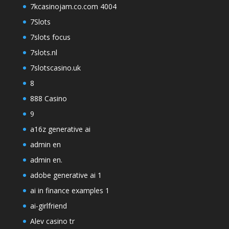
7kcasinojam.co.com 4004
7Slots
7slots focus
7slots.nl
7slotscasino.uk
8
888 Casino
9
a16z generative ai
admin en
admin en.
adobe generative ai 1
ai in finance examples 1
ai-girlfriend
Alev casino tr