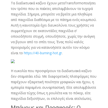
Τα διαδικτυακά καζίνο έχουν μεταTransformoποιήσει
τον τρόπο που οι παίκτες απολαμβάνουν τα τυχερά
παιχνίδια. Σήμερα, μπορείτε να βρείτε μια πληθώρα
από παιχνίδια διαθέσιμα με το πάτημα ενός κουμπιού.
Αυτή η καινοτομία έχει διευκολύνει τους χρήστες να
συμμετέχουν σε εκατοντάδες παιχνίδια σ’
οποιοδήποτε στιγμή, οπουδήποτε, χωρίς την ανάγκη
να βγουν από το σπίτι τους. Ένας πολύ καλός
προορισμός για να κατανοήσετε αυτόν τον κόσμο
είναι το
https://40-burning-hot.gr
.
Η ευκολία που προσφέρουν τα διαδικτυακά καζίνο
δεν σταματάει εδώ. Με διαφορετικές πλατφόρμες που
παρέχουν εξαιρετική ποιότητα γραφικών και ήχου, η
εμπειρία παραμένει συναρπαστική. Είτε απολαμβάνετε
παιχνίδια τύχης όπως η ρουλέτα και το πόκερ, είτε
παιχνίδια δεξιοτήτων, οι επιλογές είναι ατελείωτες.
Μπόνους και Προσφορές: Ο