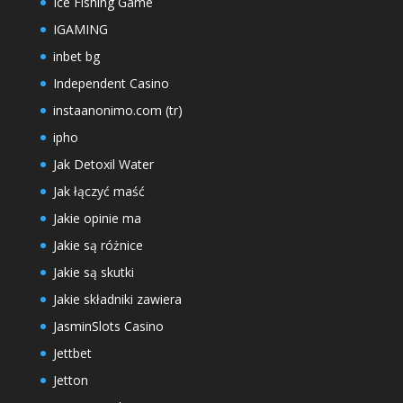
Ice Fishing Game
IGAMING
inbet bg
Independent Casino
instaanonimo.com (tr)
ipho
Jak Detoxil Water
Jak łączyć maść
Jakie opinie ma
Jakie są różnice
Jakie są skutki
Jakie składniki zawiera
JasminSlots Casino
Jettbet
Jetton