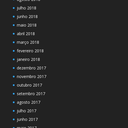
julho 2018
junho 2018
maio 2018
abril 2018
março 2018
fevereiro 2018
janeiro 2018
dezembro 2017
novembro 2017
outubro 2017
setembro 2017
agosto 2017
julho 2017
junho 2017
maio 2017