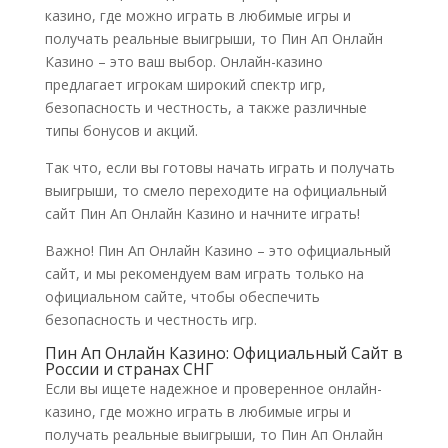
казино, где можно играть в любимые игры и
получать реальные выигрыши, то Пин Ап Онлайн
Казино – это ваш выбор. Онлайн-казино
предлагает игрокам широкий спектр игр,
безопасность и честность, а также различные
типы бонусов и акций.
Так что, если вы готовы начать играть и получать
выигрыши, то смело переходите на официальный
сайт Пин Ап Онлайн Казино и начните играть!
Важно! Пин Ап Онлайн Казино – это официальный
сайт, и мы рекомендуем вам играть только на
официальном сайте, чтобы обеспечить
безопасность и честность игр.
Пин Ап Онлайн Казино: Официальный Сайт в
России и странах СНГ
Если вы ищете надежное и проверенное онлайн-
казино, где можно играть в любимые игры и
получать реальные выигрыши, то Пин Ап Онлайн