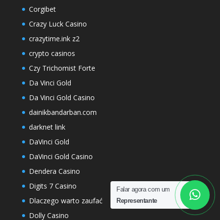
Corgibet
Crazy Luck Casino
crazytime.ink z2
crypto casinos
Czy Trichomist Forte
Da Vinci Gold
Da Vinci Gold Casino
dainikbandarban.com
darknet link
DaVinci Gold
DaVinci Gold Casino
Dendera Casino
Digits 7 Casino
Falar agora com um
Dlaczego warto zaufać
Representante
Dolly Casino