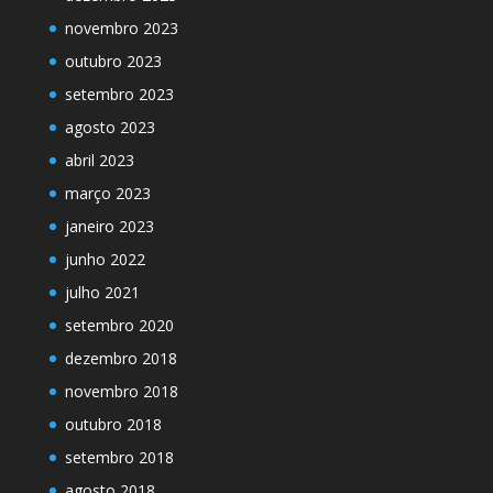
novembro 2023
outubro 2023
setembro 2023
agosto 2023
abril 2023
março 2023
janeiro 2023
junho 2022
julho 2021
setembro 2020
dezembro 2018
novembro 2018
outubro 2018
setembro 2018
agosto 2018