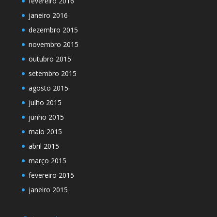
fevereiro 2016
janeiro 2016
dezembro 2015
novembro 2015
outubro 2015
setembro 2015
agosto 2015
julho 2015
junho 2015
maio 2015
abril 2015
março 2015
fevereiro 2015
janeiro 2015