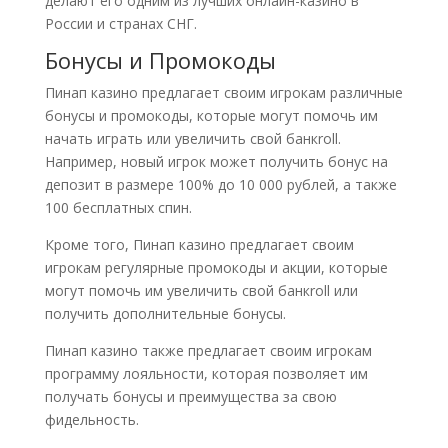
делают его одним из лучших онлайн-казино в
России и странах СНГ.
Бонусы и Промокоды
Пинап казино предлагает своим игрокам различные
бонусы и промокоды, которые могут помочь им
начать играть или увеличить свой банкroll.
Например, новый игрок может получить бонус на
депозит в размере 100% до 10 000 рублей, а также
100 бесплатных спин.
Кроме того, Пинап казино предлагает своим
игрокам регулярные промокоды и акции, которые
могут помочь им увеличить свой банкroll или
получить дополнительные бонусы.
Пинап казино также предлагает своим игрокам
программу лояльности, которая позволяет им
получать бонусы и преимущества за свою
фидельность.