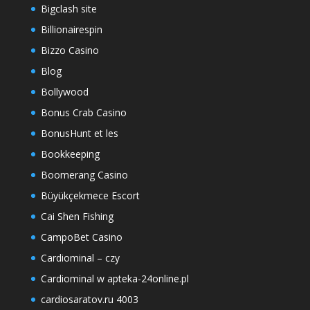
Bigclash site
Billionairespin
Bizzo Casino
Blog
Bollywood
Bonus Crab Casino
BonusHunt et les
Bookkeeping
Boomerang Casino
Büyükçekmece Escort
Cai Shen Fishing
CampoBet Casino
Cardiominal – czy
Cardiominal w apteka-24online.pl
cardiosaratov.ru 4003