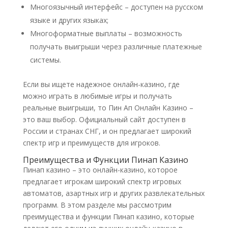
Многоязычный интерфейс – доступен на русском
языке и других языках;
Многоформатные выплаты – возможность
получать выигрыши через различные платежные
системы.
Если вы ищете надежное онлайн-казино, где
можно играть в любимые игры и получать
реальные выигрыши, то Пин Ап Онлайн Казино –
это ваш выбор. Официальный сайт доступен в
России и странах СНГ, и он предлагает широкий
спектр игр и преимуществ для игроков.
Преимущества и Функции Пинап Казино
Пинап казино – это онлайн-казино, которое
предлагает игрокам широкий спектр игровых
автоматов, азартных игр и других развлекательных
программ. В этом разделе мы рассмотрим
преимущества и функции Пинап казино, которые