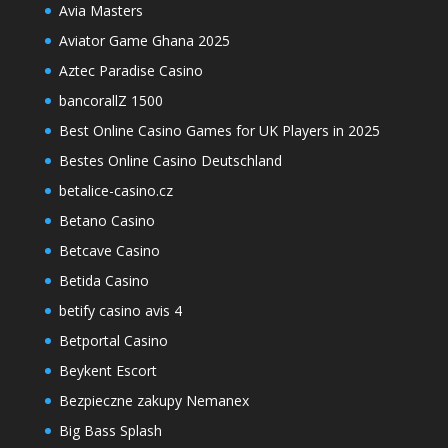
Avia Masters
Aviator Game Ghana 2025
Aztec Paradise Casino
bancorallZ 1500
Best Online Casino Games for UK Players in 2025
Bestes Online Casino Deutschland
betalice-casino.cz
Betano Casino
Betcave Casino
Betida Casino
betify casino avis 4
Betportal Casino
Beykent Escort
Bezpieczne zakupy Nemanex
Big Bass Splash