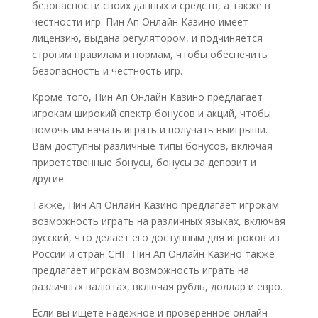
безопасности своих данных и средств, а также в
честности игр. Пин Ап Онлайн Казино имеет
лицензию, выдана регулятором, и подчиняется
строгим правилам и нормам, чтобы обеспечить
безопасность и честность игр.
Кроме того, Пин Ап Онлайн Казино предлагает
игрокам широкий спектр бонусов и акций, чтобы
помочь им начать играть и получать выигрыши.
Вам доступны различные типы бонусов, включая
приветственные бонусы, бонусы за депозит и
другие.
Также, Пин Ап Онлайн Казино предлагает игрокам
возможность играть на различных языках, включая
русский, что делает его доступным для игроков из
России и стран СНГ. Пин Ап Онлайн Казино также
предлагает игрокам возможность играть на
различных валютах, включая рубль, доллар и евро.
Если вы ищете надежное и проверенное онлайн-