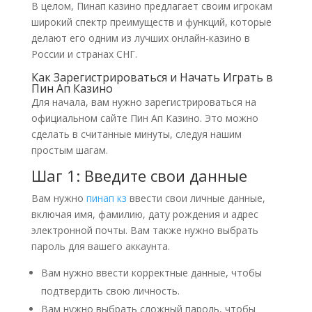
В целом, Пинап казино предлагает своим игрокам
широкий спектр преимуществ и функций, которые
делают его одним из лучших онлайн-казино в
России и странах СНГ.
Как Зарегистрироваться и Начать Играть в
Пин Ап Казино
Для начала, вам нужно зарегистрироваться на
официальном сайте Пин Ап Казино. Это можно
сделать в считанные минуты, следуя нашим
простым шагам.
Шаг 1: Введите свои данные
Вам нужно
пинап кз
ввести свои личные данные,
включая имя, фамилию, дату рождения и адрес
электронной почты. Вам также нужно выбрать
пароль для вашего аккаунта.
Вам нужно ввести корректные данные, чтобы
подтвердить свою личность.
Вам нужно выбрать сложный пароль, чтобы