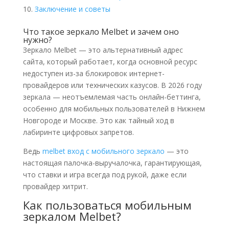
Заключение и советы
Что такое зеркало Melbet и зачем оно
нужно?
Зеркало Melbet — это альтернативный адрес
сайта, который работает, когда основной ресурс
недоступен из-за блокировок интернет-
провайдеров или технических казусов. В 2026 году
зеркала — неотъемлемая часть онлайн-беттинга,
особенно для мобильных пользователей в Нижнем
Новгороде и Москве. Это как тайный ход в
лабиринте цифровых запретов.
Ведь
melbet вход с мобильного зеркало
— это
настоящая палочка-выручалочка, гарантирующая,
что ставки и игра всегда под рукой, даже если
провайдер хитрит.
Как пользоваться мобильным
зеркалом Melbet?