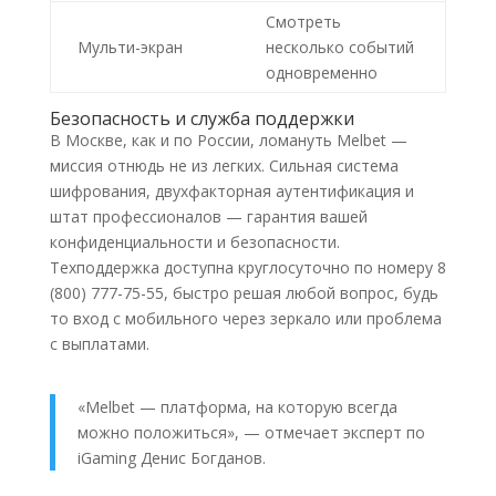
Смотреть
Мульти-экран
несколько событий
одновременно
Безопасность и служба поддержки
В Москве, как и по России, ломануть Melbet —
миссия отнюдь не из легких. Сильная система
шифрования, двухфакторная аутентификация и
штат профессионалов — гарантия вашей
конфиденциальности и безопасности.
Техподдержка доступна круглосуточно по номеру 8
(800) 777-75-55, быстро решая любой вопрос, будь
то вход с мобильного через зеркало или проблема
с выплатами.
«Melbet — платформа, на которую всегда
можно положиться», — отмечает эксперт по
iGaming Денис Богданов.