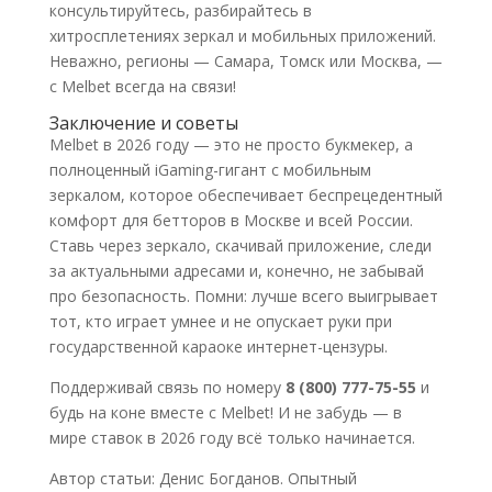
консультируйтесь, разбирайтесь в
хитросплетениях зеркал и мобильных приложений.
Неважно, регионы — Самара, Томск или Москва, —
с Melbet всегда на связи!
Заключение и советы
Melbet в 2026 году — это не просто букмекер, а
полноценный iGaming-гигант с мобильным
зеркалом, которое обеспечивает беспрецедентный
комфорт для бетторов в Москве и всей России.
Ставь через зеркало, скачивай приложение, следи
за актуальными адресами и, конечно, не забывай
про безопасность. Помни: лучше всего выигрывает
тот, кто играет умнее и не опускает руки при
государственной караоке интернет-цензуры.
Поддерживай связь по номеру
8 (800) 777-75-55
и
будь на коне вместе с Melbet! И не забудь — в
мире ставок в 2026 году всё только начинается.
Автор статьи:
Денис Богданов
. Опытный