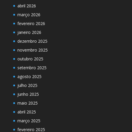
abril 2026
março 2026
fevereiro 2026
janeiro 2026
dezembro 2025
novembro 2025
outubro 2025
setembro 2025
agosto 2025
julho 2025
junho 2025
maio 2025
abril 2025
março 2025
fevereiro 2025