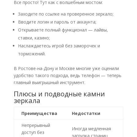
Все просто! Тут как с волшебным мостом:
Заходите по ссылке на проверенное зеркало;
Вводите логин и пароль от аккаунта;
Открываете полный функционал — лайвы,
ставки, казино;
Наслаждаетесь игрой без заморочек и
торможений.
В Ростове-на-Дону и Москве многие уже оценили
удобство такого подхода, ведь телефон — теперь
главный выигрышный инструмент.
Плюсы и подводные камни
зеркала
Преимущества
Недостатки
Непрерывный
Иногда медленная
доступ без
загрузка страниц