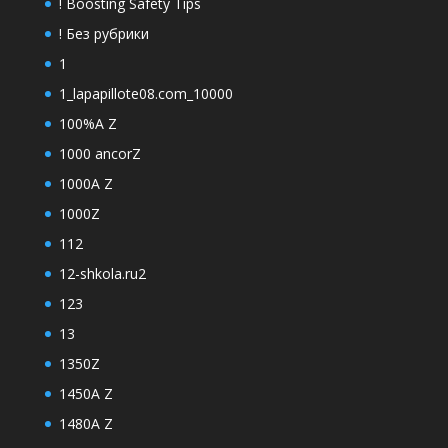
! Boosting Safety Tips
! Без рубрики
1
1_lapapillote08.com_10000
100%A Z
1000 ancorZ
1000A Z
1000Z
112
12-shkola.ru2
123
13
1350Z
1450A Z
1480A Z