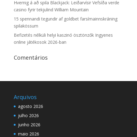
Hvernig á að spila Blackjack: Leiðarvísir Vefsíða verde
casino fyrir tekjulind William Mountain
15 spennandi tegundir af goldbet farsímainnskráning
spilakössum
Befizetés nélküli helyi kaszinó ösztönzők Ingyenes
online játékosok 2026-ban
Comentários
Arquivos
agosto 2026
julho 2026
junho 2026
maio 2026