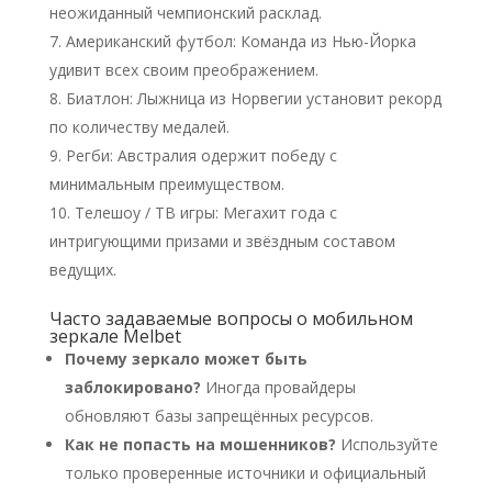
неожиданный чемпионский расклад.
Американский футбол: Команда из Нью-Йорка
удивит всех своим преображением.
Биатлон: Лыжница из Норвегии установит рекорд
по количеству медалей.
Регби: Австралия одержит победу с
минимальным преимуществом.
Телешоу / ТВ игры: Мегахит года с
интригующими призами и звёздным составом
ведущих.
Часто задаваемые вопросы о мобильном
зеркале Melbet
Почему зеркало может быть
заблокировано?
Иногда провайдеры
обновляют базы запрещённых ресурсов.
Как не попасть на мошенников?
Используйте
только проверенные источники и официальный