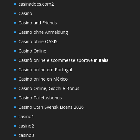
casinadoes.com2
Casino
Casino and Friends
Casino ohne Anmeldung
Casino ohne OASIS
Casino Online
Casinò online e scommesse sportive in Italia
Casino online em Portugal
Casino online en México
Casino Online, Giochi e Bonus
Casino Talletusbonus
Casino Utan Svensk Licens 2026
casino1
casino2
casino3