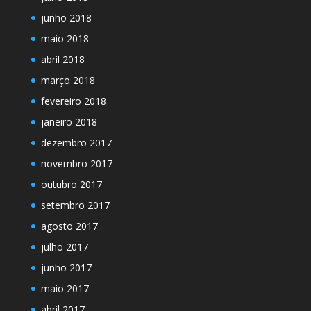
junho 2018
maio 2018
abril 2018
março 2018
fevereiro 2018
janeiro 2018
dezembro 2017
novembro 2017
outubro 2017
setembro 2017
agosto 2017
julho 2017
junho 2017
maio 2017
abril 2017