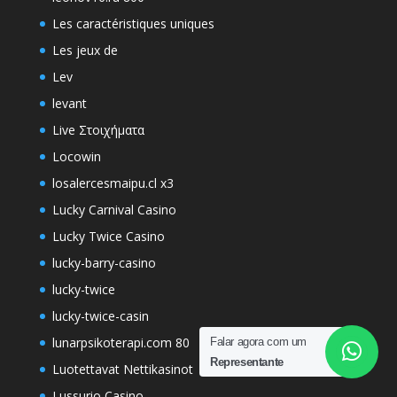
Les caractéristiques uniques
Les jeux de
Lev
levant
Live Στοιχήματα
Locowin
losalercesmaipu.cl x3
Lucky Carnival Casino
Lucky Twice Casino
lucky-barry-casino
lucky-twice
lucky-twice-casin
lunarpsikoterapi.com 80
Falar agora com um
Representante
Luotettavat Nettikasinot
Lussurio Casino