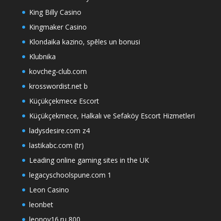
King Billy Casino
Kingmaker Casino
Klondaika kazino, spēles un bonusi
Klubnika
kovcheg-club.com
krosswordist.net b
Küçükçekmece Escort
Küçükçekmece, Halkalı ve Sefaköy Escort Hizmetleri
ladysdesire.com z4
lastikabc.com (tr)
Leading online gaming sites in the UK
legacyschoolspune.com 1
Leon Casino
leonbet
leonov16.ru 800