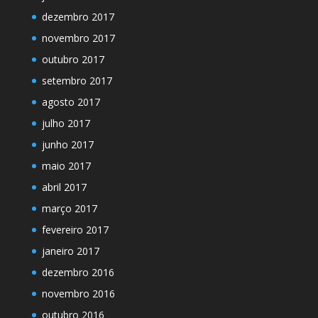
dezembro 2017
novembro 2017
outubro 2017
setembro 2017
agosto 2017
julho 2017
junho 2017
maio 2017
abril 2017
março 2017
fevereiro 2017
janeiro 2017
dezembro 2016
novembro 2016
outubro 2016