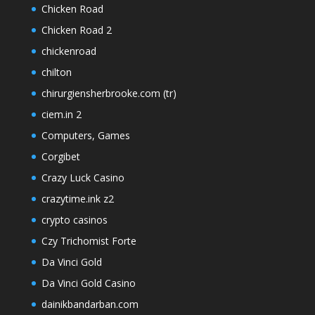
Chicken Road
Chicken Road 2
chickenroad
chilton
chirurgiensherbrooke.com (tr)
ciem.in 2
Computers, Games
Corgibet
Crazy Luck Casino
crazytime.ink z2
crypto casinos
Czy Trichomist Forte
Da Vinci Gold
Da Vinci Gold Casino
dainikbandarban.com