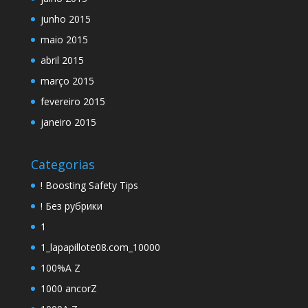
junho 2015
maio 2015
abril 2015
março 2015
fevereiro 2015
janeiro 2015
Categorias
! Boosting Safety Tips
! Без рубрики
1
1_lapapillote08.com_10000
100%A Z
1000 ancorZ