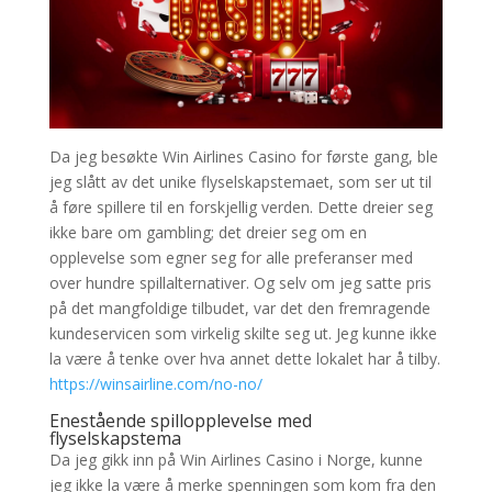
Da jeg besøkte Win Airlines Casino for første gang, ble
jeg slått av det unike flyselskapstemaet, som ser ut til
å føre spillere til en forskjellig verden. Dette dreier seg
ikke bare om gambling; det dreier seg om en
opplevelse som egner seg for alle preferanser med
over hundre spillalternativer. Og selv om jeg satte pris
på det mangfoldige tilbudet, var det den fremragende
kundeservicen som virkelig skilte seg ut. Jeg kunne ikke
la være å tenke over hva annet dette lokalet har å tilby.
https://winsairline.com/no-no/
Enestående spillopplevelse med
flyselskapstema
Da jeg gikk inn på Win Airlines Casino i Norge, kunne
jeg ikke la være å merke spenningen som kom fra den