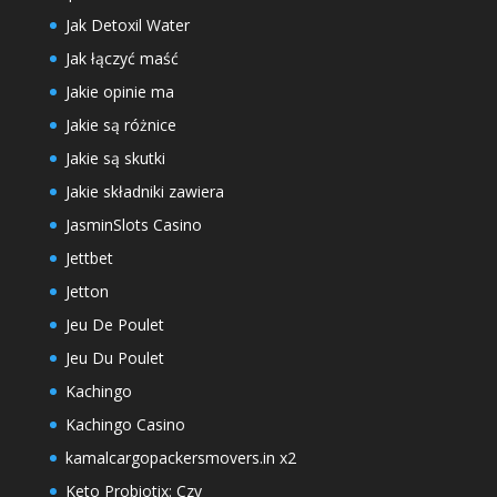
Jak Detoxil Water
Jak łączyć maść
Jakie opinie ma
Jakie są różnice
Jakie są skutki
Jakie składniki zawiera
JasminSlots Casino
Jettbet
Jetton
Jeu De Poulet
Jeu Du Poulet
Kachingo
Kachingo Casino
kamalcargopackersmovers.in x2
Keto Probiotix: Czy