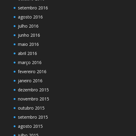
setembro 2016
agosto 2016
julho 2016
junho 2016
maio 2016
abril 2016
março 2016
fevereiro 2016
janeiro 2016
dezembro 2015
novembro 2015
outubro 2015
setembro 2015
agosto 2015
julho 2015