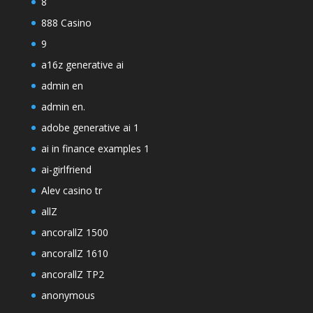
8
888 Casino
9
a16z generative ai
admin en
admin en.
adobe generative ai 1
ai in finance examples 1
ai-girlfriend
Alev casino tr
allZ
ancorallZ 1500
ancorallZ 1610
ancorallZ TP2
anonymous