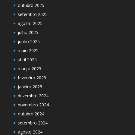
outubro 2025
setembro 2025
agosto 2025
julho 2025
junho 2025
maio 2025
abril 2025
março 2025
fevereiro 2025
janeiro 2025
dezembro 2024
novembro 2024
outubro 2024
setembro 2024
agosto 2024