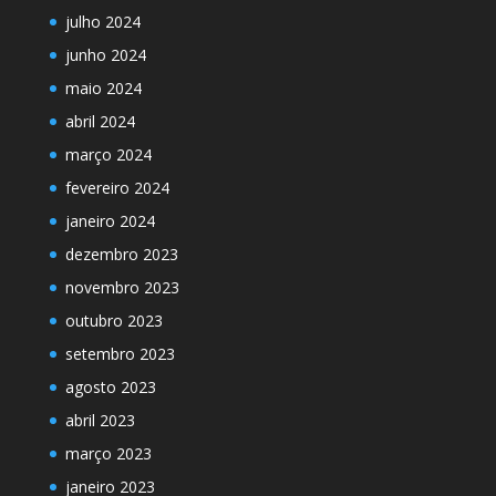
julho 2024
junho 2024
maio 2024
abril 2024
março 2024
fevereiro 2024
janeiro 2024
dezembro 2023
novembro 2023
outubro 2023
setembro 2023
agosto 2023
abril 2023
março 2023
janeiro 2023