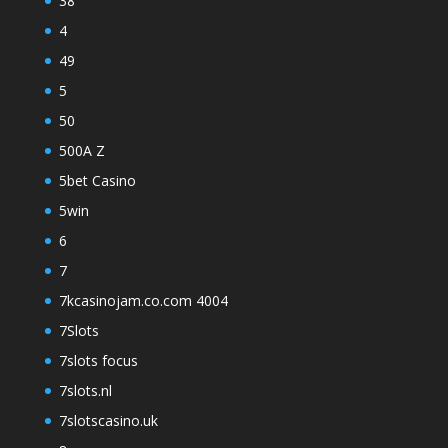
38
4
49
5
50
500A Z
5bet Casino
5win
6
7
7kcasinojam.co.com 4004
7Slots
7slots focus
7slots.nl
7slotscasino.uk