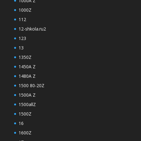
1000A Z
1000Z
112
12-shkola.ru2
123
13
1350Z
1450A Z
1480A Z
1500 80-20Z
1500A Z
1500allZ
1500Z
16
1600Z