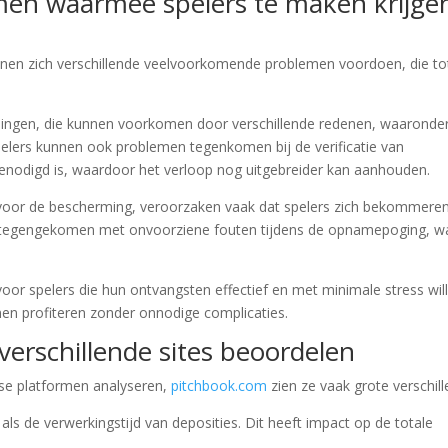
en waarmee spelers te maken krijge
nnen zich verschillende veelvoorkomende problemen voordoen, die to
lingen, die kunnen voorkomen door verschillende redenen, waaronde
elers kunnen ook problemen tegenkomen bij de verificatie van
benodigd is, waardoor het verloop nog uitgebreider kan aanhouden.
voor de bescherming, veroorzaken vaak dat spelers zich bekommere
 tegengekomen met onvoorziene fouten tijdens de opnamepoging, w
l voor spelers die hun ontvangsten effectief en met minimale stress wil
nen profiteren zonder onnodige complicaties.
verschillende sites beoordelen
rse platformen analyseren,
pitchbook.com
zien ze vaak grote verschill
als de verwerkingstijd van deposities. Dit heeft impact op de totale