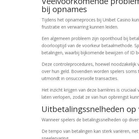
Veelvoorkomende problem
bij opnames
Tijdens het opnameproces bij Unibet Casino ku
frustratie en verwarring kunnen leiden.
Een algemeen probleem zijn oponthoud bij beta
doorlooptijd van de voorkeur betaalmethode. Sp
betalingen, waarbij bijkomende bewijzen of ID 
Deze controleprocedures, hoewel noodzakelijk 
over hun geld. Bovendien worden spelers soms
uitmondt in onsuccesvolle transacties.
Het inzicht krijgen van deze barrières is cruciaa
laten verlopen, zodat ze van hun opbrengst kun
Uitbetalingssnelheden op 
Wanneer spelers de betalingssnelheden op dive
De tempo van betalingen kan sterk variëren, net 
speelervaring.