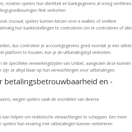
en, moeten spelers hun identiteit en bankgegevens al vroeg verifiëren.
alingsgoedkeuringen flink verkorten.
ook cruciaal; spelers kunnen kiezen voor e-wallets of snellere
elmatig hun bankinstellingen te controleren om te controleren of alle
eiden, dus controleer je accountgegevens goed voordat je een uitbet
het platform te houden, kun je de uitbetalingstijd verkorten.
n de specifieke verwerkingstijden van Unibet, aangezien deze kunnen
zijn ze altijd klaar op hun verwachtingen voor uitbetalingen.
r betalingsbetrouwbaarheid en -
Casino, wegen spelers vaak de voordelen van diverse
es kan helpen om realistische verwachtingen te scheppen. Een meer
oe spelers hun ervaring met uitbetalingen kunnen verbeteren.