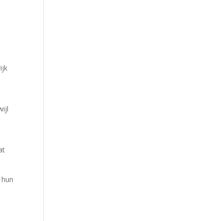
ijk
ijl
at
n hun