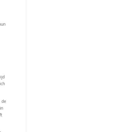
n
 hun
ijd
ich
n de
in
ft