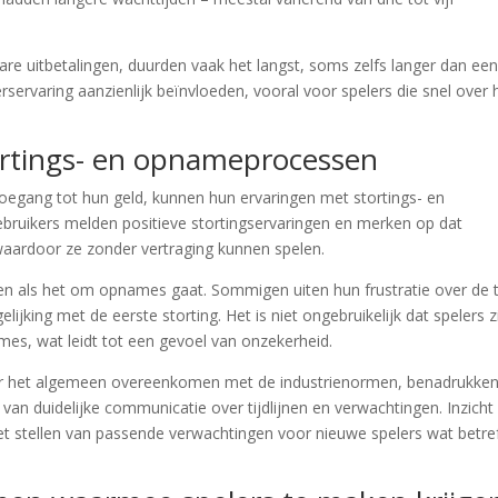
e uitbetalingen, duurden vaak het langst, soms zelfs langer dan ee
rservaring aanzienlijk beïnvloeden, vooral voor spelers die snel over
ortings- en opnameprocessen
 toegang tot hun geld, kunnen hun ervaringen met stortings- en
ebruikers melden positieve stortingservaringen en merken op dat
waardoor ze zonder vertraging kunnen spelen.
n als het om opnames gaat. Sommigen uiten hun frustratie over de t
lijking met de eerste storting. Het is niet ongebruikelijk dat spelers z
mes, wat leidt tot een gevoel van onzekerheid.
ver het algemeen overeenkomen met de industrienormen, benadrukke
van duidelijke communicatie over tijdlijnen en verwachtingen. Inzicht 
et stellen van passende verwachtingen voor nieuwe spelers wat betre