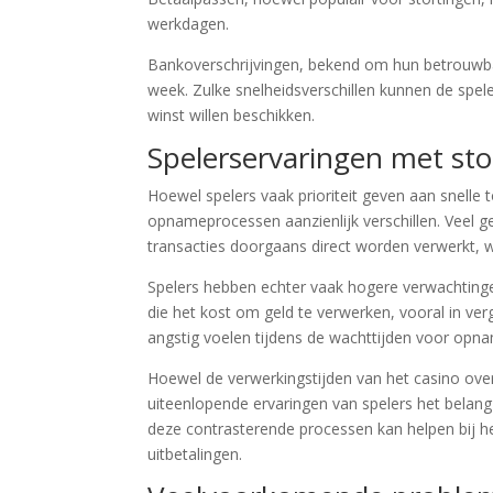
werkdagen.
Bankoverschrijvingen, bekend om hun betrouwbar
week. Zulke snelheidsverschillen kunnen de spele
winst willen beschikken.
Spelerservaringen met st
Hoewel spelers vaak prioriteit geven aan snelle
opnameprocessen aanzienlijk verschillen. Veel g
transacties doorgaans direct worden verwerkt, 
Spelers hebben echter vaak hogere verwachtinge
die het kost om geld te verwerken, vooral in verge
angstig voelen tijdens de wachttijden voor opna
Hoewel de verwerkingstijden van het casino o
uiteenlopende ervaringen van spelers het belang 
deze contrasterende processen kan helpen bij h
uitbetalingen.