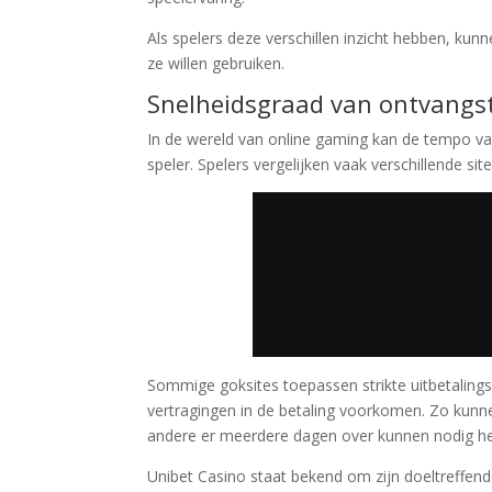
Als spelers deze verschillen inzicht hebben, ku
ze willen gebruiken.
Snelheidsgraad van ontvangs
In de wereld van online gaming kan de tempo va
speler. Spelers vergelijken vaak verschillende s
Sommige goksites toepassen strikte uitbetalingslim
vertragingen in de betaling voorkomen. Zo kun
andere er meerdere dagen over kunnen nodig he
Unibet Casino staat bekend om zijn doeltreffen