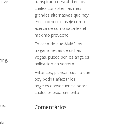
 deze
transpirado descubri en los
cuales consisten las mas
grandes alternativas que hay
en el comercio asi� como
acerca de como sacarles el
n
maximo provecho
En caso de que AMAS las
tragamonedas de dichas
Vegas, puede ser los angeles
ging,
aplicacion en secreto
Entonces, piensan cual lo que
.
boy podria afectar los
angeles consecuencia sobre
cualquier esparcimiento
 is.
Comentários
rkt.