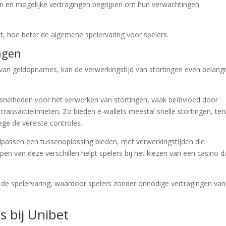
ten en mogelijke vertragingen begrijpen om hun verwachtingen
pt, hoe beter de algemene spelervaring voor spelers.
ngen
 van geldopnames, kan de verwerkingstijd van stortingen even belangr
 snelheden voor het verwerken van stortingen, vaak beïnvloed door
 transactielimieten. Zo bieden e-wallets meestal snelle stortingen, terw
ge de vereiste controles.
alpassen een tussenoplossing bieden, met verwerkingstijden die
pen van deze verschillen helpt spelers bij het kiezen van een casino d
es de spelervaring, waardoor spelers zonder onnodige vertragingen va
s bij Unibet