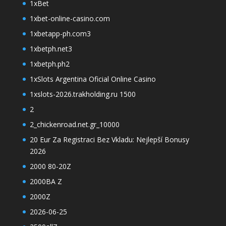
1xBet
1xbet-online-casino.com
1xbetapp-ph.com3
1xbetph.net3
1xbetph.ph2
1xSlots Argentina Oficial Online Casino
1xslots-2026.trakholding.ru 1500
2
2_chickenroad.net.gr_10000
20 Eur Za Registraci Bez Vkladu: Nejlepší Bonusy
2026
2000 80-20Z
2000BA Z
2000Z
2026-06-25