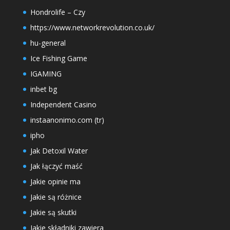
Hondrolife – Czy
https://www.networkrevolution.co.uk/
hu-general
Ice Fishing Game
IGAMING
inbet bg
Independent Casino
instaanonimo.com (tr)
ipho
Jak Detoxil Water
Jak łączyć maść
Jakie opinie ma
Jakie są różnice
Jakie są skutki
Jakie składniki zawiera