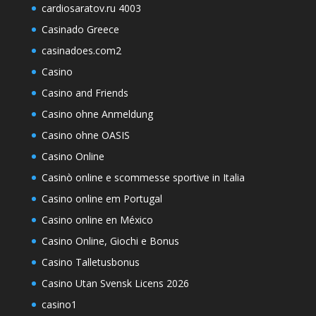
cardiosaratov.ru 4003
Casinado Greece
casinadoes.com2
Casino
Casino and Friends
Casino ohne Anmeldung
Casino ohne OASIS
Casino Online
Casinò online e scommesse sportive in Italia
Casino online em Portugal
Casino online en México
Casino Online, Giochi e Bonus
Casino Talletusbonus
Casino Utan Svensk Licens 2026
casino1