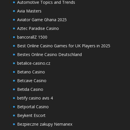
Automotive Topics and Trends
Avia Masters
Aviator Game Ghana 2025
Aztec Paradise Casino
bancorallZ 1500
Best Online Casino Games for UK Players in 2025
Bestes Online Casino Deutschland
betalice-casino.cz
Betano Casino
Betcave Casino
Betida Casino
betify casino avis 4
Betportal Casino
Beykent Escort
Bezpieczne zakupy Nemanex