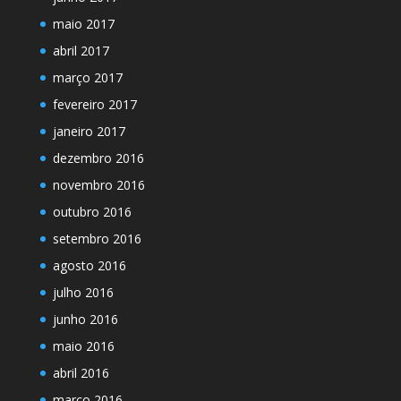
maio 2017
abril 2017
março 2017
fevereiro 2017
janeiro 2017
dezembro 2016
novembro 2016
outubro 2016
setembro 2016
agosto 2016
julho 2016
junho 2016
maio 2016
abril 2016
março 2016