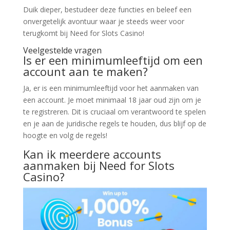
Duik dieper, bestudeer deze functies en beleef een
onvergetelijk avontuur waar je steeds weer voor
terugkomt bij Need for Slots Casino!
Veelgestelde vragen
Is er een minimumleeftijd om een
account aan te maken?
Ja, er is een minimumleeftijd voor het aanmaken van
een account. Je moet minimaal 18 jaar oud zijn om je
te registreren. Dit is cruciaal om verantwoord te spelen
en je aan de juridische regels te houden, dus blijf op de
hoogte en volg de regels!
Kan ik meerdere accounts
aanmaken bij Need for Slots
Casino?