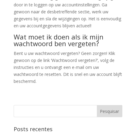
door in te loggen op uw accountinstellingen. Ga
gewoon naar de desbetreffende sectie, werk uw
gegevens bij en sla de wijzigingen op. Het is eenvoudig
en uw accountgegevens blijven actueel!
Wat moet ik doen als ik mijn
wachtwoord ben vergeten?
Bent u uw wachtwoord vergeten? Geen zorgen! Klik
gewoon op de link ‘Wachtwoord vergeten?’, volg de
instructies en u ontvangt een e-mail om uw
wachtwoord te resetten. Dit is snel en uw account blijft
beschermd.
Posts recentes