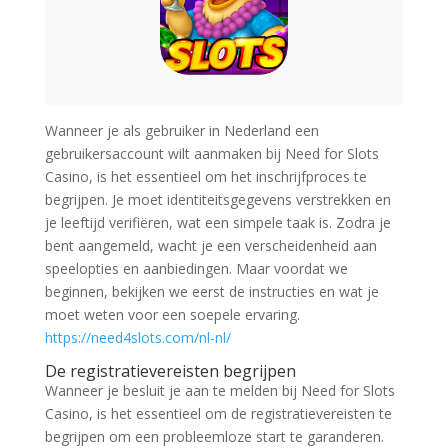
Wanneer je als gebruiker in Nederland een
gebruikersaccount wilt aanmaken bij Need for Slots
Casino, is het essentieel om het inschrijfproces te
begrijpen. Je moet identiteitsgegevens verstrekken en
je leeftijd verifiëren, wat een simpele taak is. Zodra je
bent aangemeld, wacht je een verscheidenheid aan
speelopties en aanbiedingen. Maar voordat we
beginnen, bekijken we eerst de instructies en wat je
moet weten voor een soepele ervaring.
https://need4slots.com/nl-nl/
De registratievereisten begrijpen
Wanneer je besluit je aan te melden bij Need for Slots
Casino, is het essentieel om de registratievereisten te
begrijpen om een probleemloze start te garanderen.