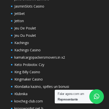
JasminSlots Casino
Jettbet
Jetton
Jeu De Poulet
Jeu Du Poulet
Kachingo
Kachingo Casino
kamalcargopackersmovers.in x2
Keto Probiotix: Czy
King Billy Casino
Kingmaker Casino
Klondaika kazino, spēles un bonusi
Klubnika
Falar agora com um
Representante
kovcheg-club.com
krosswordist.net b