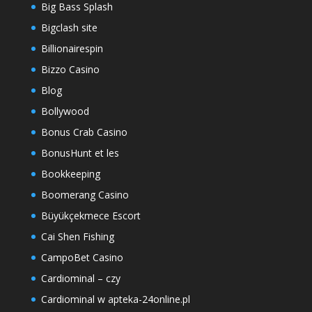
Big Bass Splash
Bigclash site
Billionairespin
Bizzo Casino
Blog
Bollywood
Bonus Crab Casino
BonusHunt et les
Bookkeeping
Boomerang Casino
Büyükçekmece Escort
Cai Shen Fishing
CampoBet Casino
Cardiominal – czy
Cardiominal w apteka-24online.pl