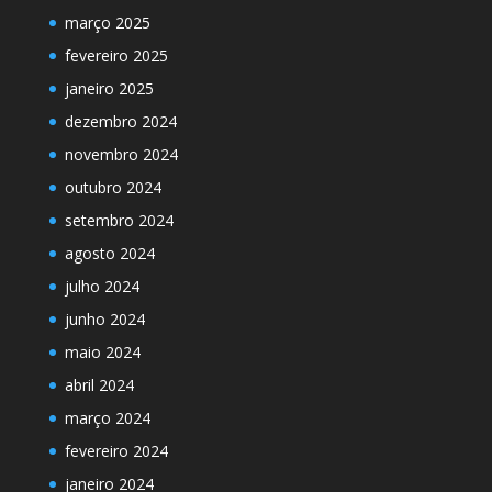
março 2025
fevereiro 2025
janeiro 2025
dezembro 2024
novembro 2024
outubro 2024
setembro 2024
agosto 2024
julho 2024
junho 2024
maio 2024
abril 2024
março 2024
fevereiro 2024
janeiro 2024