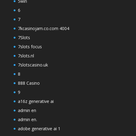
5win
6
7
7kcasinojam.co.com 4004
7Slots
7slots focus
7slots.nl
7slotscasino.uk
8
888 Casino
9
a16z generative ai
admin en
admin en.
adobe generative ai 1