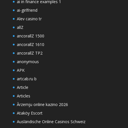
ai in finance examples 1
ai-girlfriend
Alev casino tr
allZ
ancorallZ 1500
ancorallZ 1610
ancorallZ TP2
anonymous
APK
artcab.ru b
Article
Articles
Ārzemju online kazino 2026
Ataköy Escort
Ausländische Online Casinos Schweiz