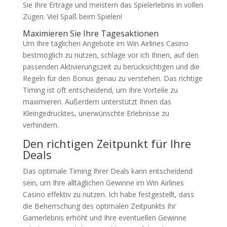
Sie Ihre Erträge und meistern das Spielerlebnis in vollen
Zügen. Viel Spaß beim Spielen!
Maximieren Sie Ihre Tagesaktionen
Um Ihre täglichen Angebote im Win Airlines Casino
bestmöglich zu nutzen, schlage vor ich Ihnen, auf den
passenden Aktivierungszeit zu berücksichtigen und die
Regeln für den Bonus genau zu verstehen. Das richtige
Timing ist oft entscheidend, um Ihre Vorteile zu
maximieren. Außerdem unterstützt Ihnen das
Kleingedrucktes, unerwünschte Erlebnisse zu
verhindern.
Den richtigen Zeitpunkt für Ihre
Deals
Das optimale Timing Ihrer Deals kann entscheidend
sein, um Ihre alltäglichen Gewinne im Win Airlines
Casino effektiv zu nutzen. Ich habe festgestellt, dass
die Beherrschung des optimalen Zeitpunkts Ihr
Gamerlebnis erhöht und Ihre eventuellen Gewinne