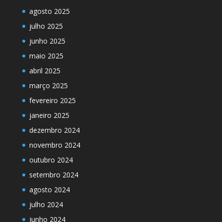
agosto 2025
julho 2025
junho 2025
maio 2025
abril 2025
março 2025
fevereiro 2025
janeiro 2025
dezembro 2024
novembro 2024
outubro 2024
setembro 2024
agosto 2024
julho 2024
junho 2024