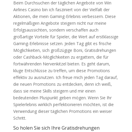
Beim Durchsuchen der täglichen Angebote von Win
Airlines Casino bin ich fasziniert von der Vielfalt der
Aktionen, die mein Gaming-Erlebnis verbessern. Diese
regelmäßigen Angebote steigern nicht nur meine
Erfolgsaussichten, sondern verschaffen auch
großartige Vorteile für Spieler, die Wert auf erstklassige
Gaming-Erlebnisse setzen. Jeden Tag gibt es frische
Möglichkeiten, sich großzügige Boni, Gratisdrehungen
oder Cashback-Möglichkeiten zu ergattern, die für
fortwährenden Nervenkitzel bieten. Es geht darum,
kluge Entschlüsse zu treffen, um diese Promotions
effektiv zu ausnutzen. Ich freue mich jeden Tag darauf,
die neuen Promotions zu entdecken, denn ich weiß,
dass sie meine Skills steigern und mir einen
bedeutenden Pluspunkt geben mögen. Wenn Sie Ihr
Spielerlebnis wirklich perfektionieren möchten, ist die
Verwendung dieser täglichen Promotions ein weiser
Schritt.
So holen Sie sich Ihre Gratisdrehungen