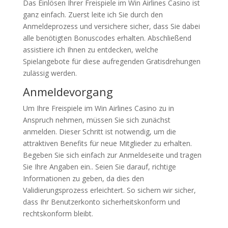
Das Einlösen Ihrer Freispiele im Win Airlines Casino ist
ganz einfach. Zuerst leite ich Sie durch den
Anmeldeprozess und versichere sicher, dass Sie dabei
alle benötigten Bonuscodes erhalten. Abschließend
assistiere ich Ihnen zu entdecken, welche
Spielangebote für diese aufregenden Gratisdrehungen
zulässig werden.
Anmeldevorgang
Um Ihre Freispiele im Win Airlines Casino zu in
Anspruch nehmen, müssen Sie sich zunächst
anmelden. Dieser Schritt ist notwendig, um die
attraktiven Benefits für neue Mitglieder zu erhalten.
Begeben Sie sich einfach zur Anmeldeseite und tragen
Sie Ihre Angaben ein.. Seien Sie darauf, richtige
Informationen zu geben, da dies den
Validierungsprozess erleichtert. So sichern wir sicher,
dass Ihr Benutzerkonto sicherheitskonform und
rechtskonform bleibt.