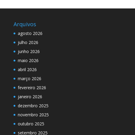
Arquivos
agosto 2026
julho 2026
junho 2026
maio 2026
abril 2026
março 2026
fevereiro 2026
janeiro 2026
dezembro 2025
novembro 2025
outubro 2025
setembro 2025