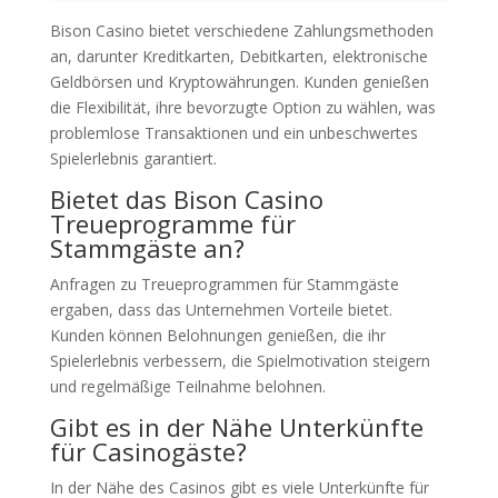
Bison Casino bietet verschiedene Zahlungsmethoden
an, darunter Kreditkarten, Debitkarten, elektronische
Geldbörsen und Kryptowährungen. Kunden genießen
die Flexibilität, ihre bevorzugte Option zu wählen, was
problemlose Transaktionen und ein unbeschwertes
Spielerlebnis garantiert.
Bietet das Bison Casino
Treueprogramme für
Stammgäste an?
Anfragen zu Treueprogrammen für Stammgäste
ergaben, dass das Unternehmen Vorteile bietet.
Kunden können Belohnungen genießen, die ihr
Spielerlebnis verbessern, die Spielmotivation steigern
und regelmäßige Teilnahme belohnen.
Gibt es in der Nähe Unterkünfte
für Casinogäste?
In der Nähe des Casinos gibt es viele Unterkünfte für