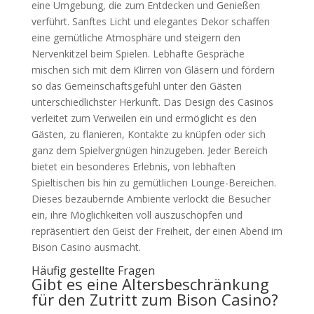
eine Umgebung, die zum Entdecken und Genießen
verführt. Sanftes Licht und elegantes Dekor schaffen
eine gemütliche Atmosphäre und steigern den
Nervenkitzel beim Spielen. Lebhafte Gespräche
mischen sich mit dem Klirren von Gläsern und fördern
so das Gemeinschaftsgefühl unter den Gästen
unterschiedlichster Herkunft. Das Design des Casinos
verleitet zum Verweilen ein und ermöglicht es den
Gästen, zu flanieren, Kontakte zu knüpfen oder sich
ganz dem Spielvergnügen hinzugeben. Jeder Bereich
bietet ein besonderes Erlebnis, von lebhaften
Spieltischen bis hin zu gemütlichen Lounge-Bereichen.
Dieses bezaubernde Ambiente verlockt die Besucher
ein, ihre Möglichkeiten voll auszuschöpfen und
repräsentiert den Geist der Freiheit, der einen Abend im
Bison Casino ausmacht.
Häufig gestellte Fragen
Gibt es eine Altersbeschränkung
für den Zutritt zum Bison Casino?