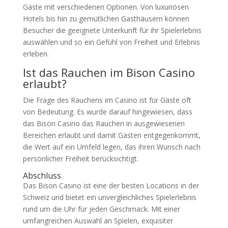
Gäste mit verschiedenen Optionen. Von luxuriösen
Hotels bis hin zu gemütlichen Gasthäusern können
Besucher die geeignete Unterkunft für ihr Spielerlebnis
auswählen und so ein Gefühl von Freiheit und Erlebnis
erleben.
Ist das Rauchen im Bison Casino
erlaubt?
Die Frage des Rauchens im Casino ist für Gäste oft
von Bedeutung. Es wurde darauf hingewiesen, dass
das Bison Casino das Rauchen in ausgewiesenen
Bereichen erlaubt und damit Gästen entgegenkommt,
die Wert auf ein Umfeld legen, das ihren Wunsch nach
persönlicher Freiheit berücksichtigt.
Abschluss
Das Bison Casino ist eine der besten Locations in der
Schweiz und bietet ein unvergleichliches Spielerlebnis
rund um die Uhr für jeden Geschmack. Mit einer
umfangreichen Auswahl an Spielen, exquisiter