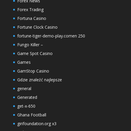
Forex News
Forex Trading
Fortuna Casino
Fortune Clock Casino
fortune-tiger-demo-play.comen 250
Fungo Killer –
Game Spot Casino
Games
GamStop Casino
Gdzie znaleźć najlepsze
general
Generated
get-x-650
Ghana Football
girifoundation.org x3