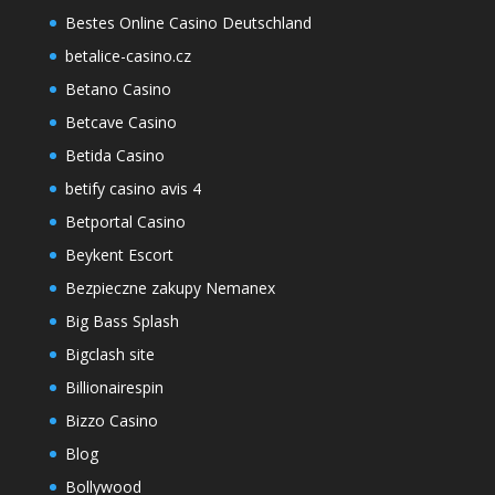
Bestes Online Casino Deutschland
betalice-casino.cz
Betano Casino
Betcave Casino
Betida Casino
betify casino avis 4
Betportal Casino
Beykent Escort
Bezpieczne zakupy Nemanex
Big Bass Splash
Bigclash site
Billionairespin
Bizzo Casino
Blog
Bollywood