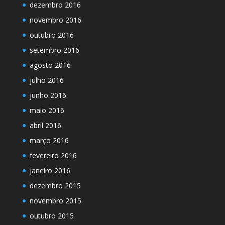
dezembro 2016
novembro 2016
outubro 2016
setembro 2016
agosto 2016
julho 2016
junho 2016
maio 2016
abril 2016
março 2016
fevereiro 2016
janeiro 2016
dezembro 2015
novembro 2015
outubro 2015