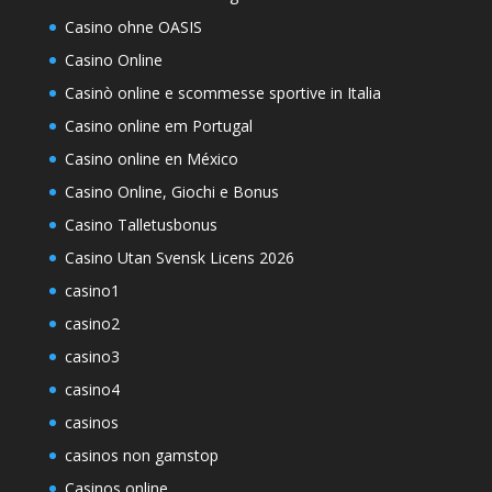
Casino ohne OASIS
Casino Online
Casinò online e scommesse sportive in Italia
Casino online em Portugal
Casino online en México
Casino Online, Giochi e Bonus
Casino Talletusbonus
Casino Utan Svensk Licens 2026
casino1
casino2
casino3
casino4
casinos
casinos non gamstop
Casinos online