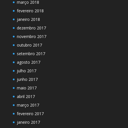
março 2018
fevereiro 2018
janeiro 2018
dezembro 2017
novembro 2017
outubro 2017
setembro 2017
agosto 2017
julho 2017
junho 2017
maio 2017
abril 2017
março 2017
fevereiro 2017
janeiro 2017