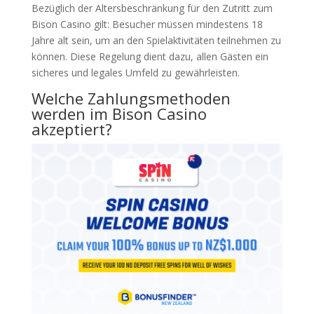
Bezüglich der Altersbeschränkung für den Zutritt zum
Bison Casino gilt: Besucher müssen mindestens 18
Jahre alt sein, um an den Spielaktivitäten teilnehmen zu
können. Diese Regelung dient dazu, allen Gästen ein
sicheres und legales Umfeld zu gewährleisten.
Welche Zahlungsmethoden
werden im Bison Casino
akzeptiert?