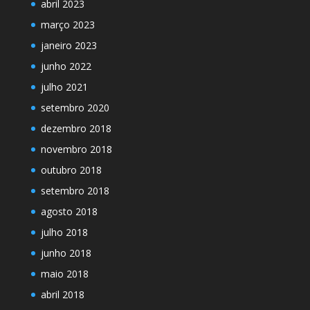
abril 2023
março 2023
janeiro 2023
junho 2022
julho 2021
setembro 2020
dezembro 2018
novembro 2018
outubro 2018
setembro 2018
agosto 2018
julho 2018
junho 2018
maio 2018
abril 2018