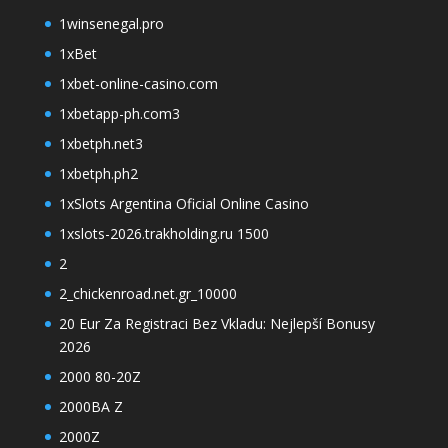
1winsenegal.pro
1xBet
1xbet-online-casino.com
1xbetapp-ph.com3
1xbetph.net3
1xbetph.ph2
1xSlots Argentina Oficial Online Casino
1xslots-2026.trakholding.ru 1500
2
2_chickenroad.net.gr_10000
20 Eur Za Registraci Bez Vkladu: Nejlepší Bonusy
2026
2000 80-20Z
2000BA Z
2000Z