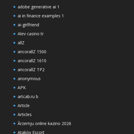
adobe generative ai 1
ai in finance examples 1
ai-girlfriend
Alev casino tr
allZ
ancorallZ 1500
ancorallZ 1610
ancorallZ TP2
anonymous
APK
artcab.ru b
Article
Articles
Ārzemju online kazino 2026
Ataköy Escort