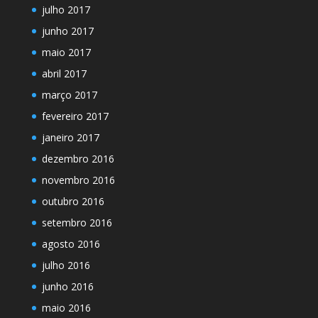
julho 2017
junho 2017
maio 2017
abril 2017
março 2017
fevereiro 2017
janeiro 2017
dezembro 2016
novembro 2016
outubro 2016
setembro 2016
agosto 2016
julho 2016
junho 2016
maio 2016