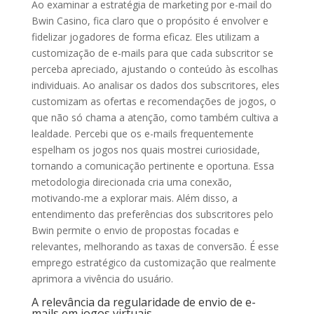
Ao examinar a estratégia de marketing por e-mail do
Bwin Casino, fica claro que o propósito é envolver e
fidelizar jogadores de forma eficaz. Eles utilizam a
customização de e-mails para que cada subscritor se
perceba apreciado, ajustando o conteúdo às escolhas
individuais. Ao analisar os dados dos subscritores, eles
customizam as ofertas e recomendações de jogos, o
que não só chama a atenção, como também cultiva a
lealdade. Percebi que os e-mails frequentemente
espelham os jogos nos quais mostrei curiosidade,
tornando a comunicação pertinente e oportuna. Essa
metodologia direcionada cria uma conexão,
motivando-me a explorar mais. Além disso, a
entendimento das preferências dos subscritores pelo
Bwin permite o envio de propostas focadas e
relevantes, melhorando as taxas de conversão. É esse
emprego estratégico da customização que realmente
aprimora a vivência do usuário.
A relevância da regularidade de envio de e-
mails em jogos virtuais.