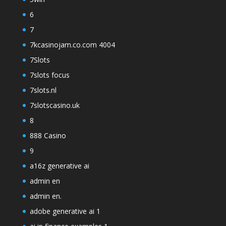
6
7
7kcasinojam.co.com 4004
7Slots
7slots focus
7slots.nl
7slotscasino.uk
8
888 Casino
9
a16z generative ai
admin en
admin en.
adobe generative ai 1