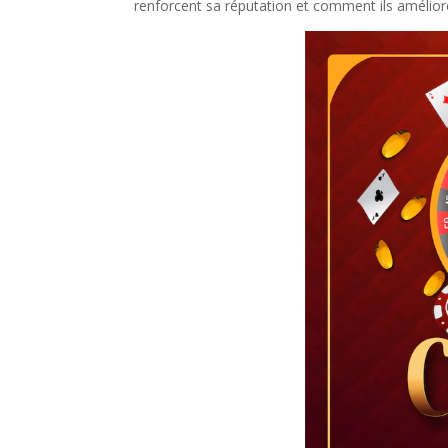
renforcent sa réputation et comment ils amélior