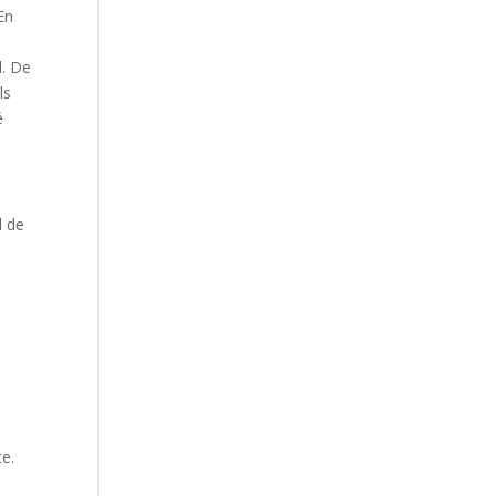
En
l. De
ls
é
l de
te.