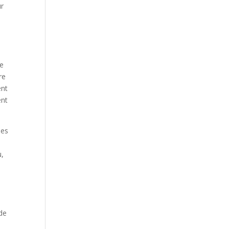
ur
de
re
ent
ent
des
u,
 de