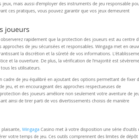
des jeux, mais aussi d’employer des instruments de jeu responsable po
uivant ces pratiques, vous pouvez garantir que vos jeux demeurent
s joueurs
bserverez rapidement que la protection des joueurs est au centre 
 des approches de jeu sécurisées et responsables. Wingaga met en œuv
antissant la discrétion et la sûreté de vos informations. L’établissem
stice et la ouverture. De plus, la vérification de l’majorité est sévèrem
tous les utilisateurs.
un cadre de jeu équilibré en ajoutant des options permettant de fixer 
e de jeu, et en encourageant des approches respectueuses de
 protection des joueurs améliore non seulement votre aventure de je
sant ainsi de tirer parti de vos divertissements choisis de manière
 plaisante,
Wingaga
Casino met à votre disposition une série d’outils
érer votre temps de jeu. Ces outils comprennent des limites de dépôt