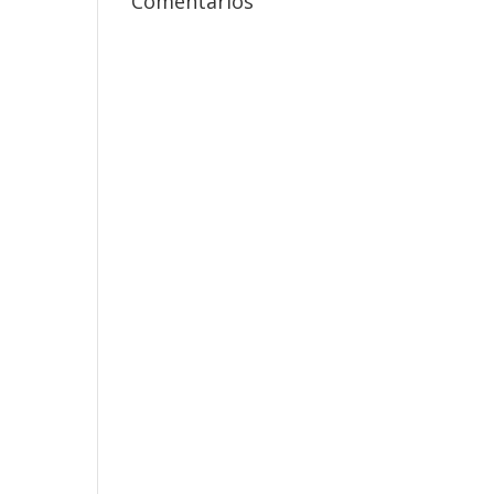
Comentários