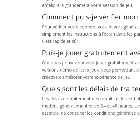
améliorera grandement votre session de jeu.
Comment puis-je vérifier mon
Pour vérifier votre compte, vous devrez générale
simplement les instructions à l’écran dans les 
C’est rapide et sûr !
Puis-je jouer gratuitement ava
Oui, vous pouvez souvent jouer gratuitement av
versions démo de leurs jeux, vous permettant d’e
créative d’améliorer votre expérience de jeu.
Quels sont les délais de trai
Les délais de traitement des retraits diffèrent h
mettent généralement entre 24 et 48 heures, tand
essentiel de consulter les conditions générales d