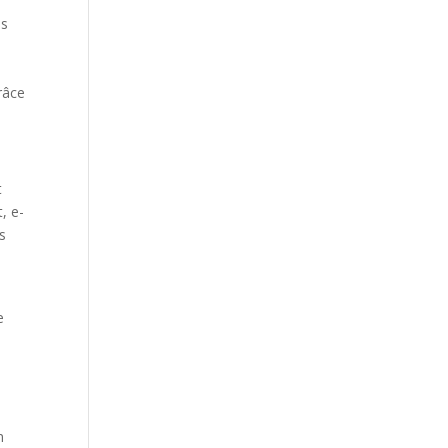
es
râce
t
, e-
s
e
n
n