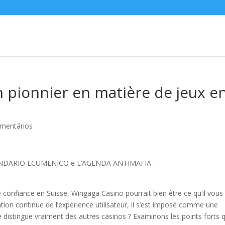
 pionnier en matière de jeux e
mentários
 confiance en Suisse, Wingaga Casino pourrait bien être ce qu’il vous 
tion continue de l’expérience utilisateur, il s’est imposé comme une
e distingue vraiment des autres casinos ? Examinons les points forts q