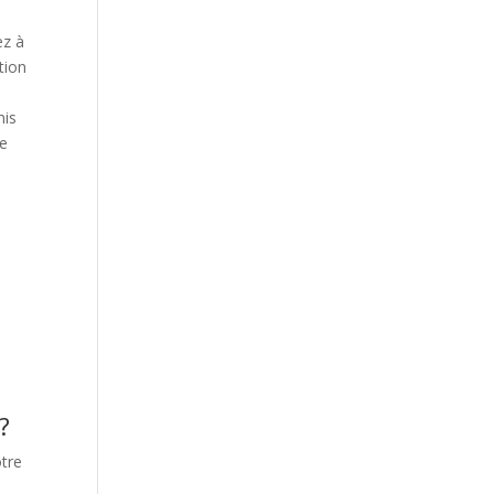
ez à
tion
mis
de
?
otre