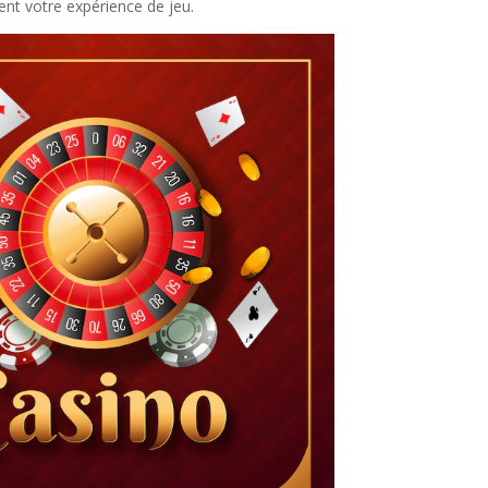
ent votre expérience de jeu.