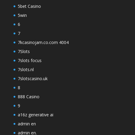
5bet Casino
5win
6
7
7kcasinojam.co.com 4004
7Slots
7slots focus
7slots.nl
7slotscasino.uk
8
888 Casino
9
a16z generative ai
admin en
admin en.