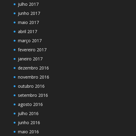
julho 2017
junho 2017
maio 2017
abril 2017
março 2017
fevereiro 2017
janeiro 2017
dezembro 2016
novembro 2016
outubro 2016
setembro 2016
agosto 2016
julho 2016
junho 2016
maio 2016