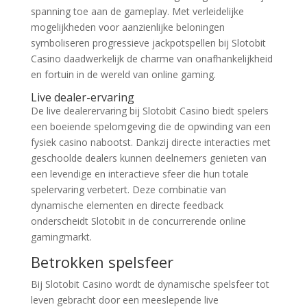
spanning toe aan de gameplay. Met verleidelijke
mogelijkheden voor aanzienlijke beloningen
symboliseren progressieve jackpotspellen bij Slotobit
Casino daadwerkelijk de charme van onafhankelijkheid
en fortuin in de wereld van online gaming.
Live dealer-ervaring
De live dealerervaring bij Slotobit Casino biedt spelers
een boeiende spelomgeving die de opwinding van een
fysiek casino nabootst. Dankzij directe interacties met
geschoolde dealers kunnen deelnemers genieten van
een levendige en interactieve sfeer die hun totale
spelervaring verbetert. Deze combinatie van
dynamische elementen en directe feedback
onderscheidt Slotobit in de concurrerende online
gamingmarkt.
Betrokken spelsfeer
Bij Slotobit Casino wordt de dynamische spelsfeer tot
leven gebracht door een meeslepende live