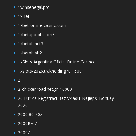
1winsenegal.pro
1xBet
1xbet-online-casino.com
1xbetapp-ph.com3
1xbetph.net3
1xbetph.ph2
1xSlots Argentina Oficial Online Casino
1xslots-2026.trakholding.ru 1500
2
2_chickenroad.net.gr_10000
20 Eur Za Registraci Bez Vkladu: Nejlepší Bonusy
2026
2000 80-20Z
2000BA Z
2000Z