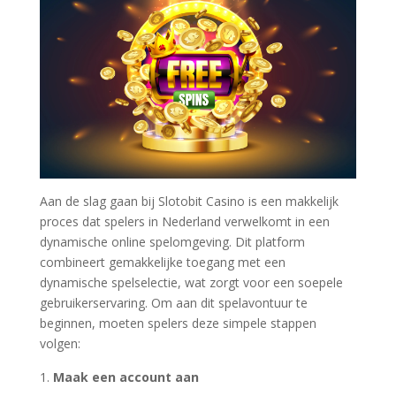
Aan de slag gaan bij Slotobit Casino is een makkelijk
proces dat spelers in Nederland verwelkomt in een
dynamische online spelomgeving. Dit platform
combineert gemakkelijke toegang met een
dynamische spelselectie, wat zorgt voor een soepele
gebruikerservaring. Om aan dit spelavontuur te
beginnen, moeten spelers deze simpele stappen
volgen:
Maak een account aan