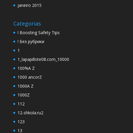
janeiro 2015
Categorias
! Boosting Safety Tips
! Без рубрики
1
1_lapapillote08.com_10000
100%A Z
1000 ancorZ
1000A Z
1000Z
112
12-shkola.ru2
123
13