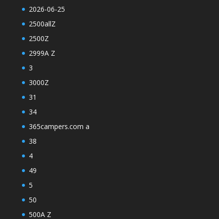
2026-06-25
2500allZ
2500Z
2999A Z
3
3000Z
31
34
365campers.com a
38
4
49
5
50
500A Z