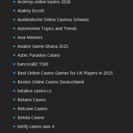
Ārzemju online kazino 2026
Ataköy Escort
Ausländische Online Casinos Schweiz
Automotive Topics and Trends
Avia Masters
Aviator Game Ghana 2025
Aztec Paradise Casino
bancorallZ 1500
Best Online Casino Games for UK Players in 2025
Bestes Online Casino Deutschland
betalice-casino.cz
Betano Casino
Betcave Casino
Betida Casino
betify casino avis 4