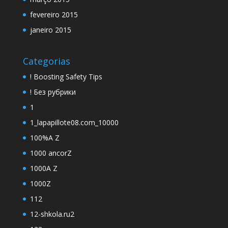
fevereiro 2015
janeiro 2015
Categorias
! Boosting Safety Tips
! Без рубрики
1
1_lapapillote08.com_10000
100%A Z
1000 ancorZ
1000A Z
1000Z
112
12-shkola.ru2