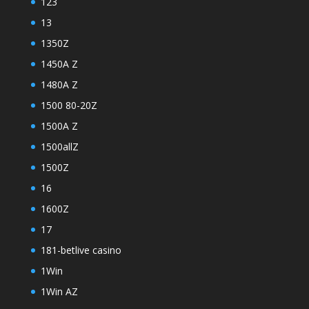
123
13
1350Z
1450A Z
1480A Z
1500 80-20Z
1500A Z
1500allZ
1500Z
16
1600Z
17
181-betlive casino
1Win
1Win AZ