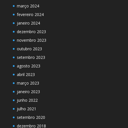
março 2024
fevereiro 2024
janeiro 2024
dezembro 2023
novembro 2023
outubro 2023
setembro 2023
agosto 2023
abril 2023
março 2023
janeiro 2023
junho 2022
julho 2021
setembro 2020
dezembro 2018