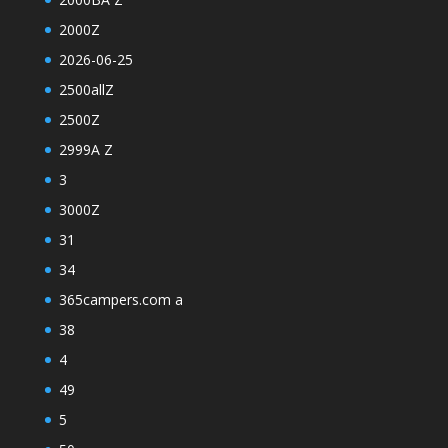
2000Z
2026-06-25
2500allZ
2500Z
2999A Z
3
3000Z
31
34
365campers.com a
38
4
49
5