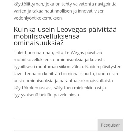
käyttöliittymän, joka on tehty vaivatonta navigointia
varten ja takaa nautinnollisen ja innovatiivisen
vedonlyöntikokemuksen.
Kuinka usein Leovegas päivittää
mobiilisovelluksensa
ominaisuuksia?
Tulet huomaamaan, että LeoVegas päivittää
mobiilisovelluksensa ominaisuuksia jatkuvasti,
tyypillisesti muutaman viikon välein. Näiden päivitysten
tavoitteena on kehittää toiminnallisuutta, tuoda esiin
uusia ominaisuuksia ja parantaa kokonaisvaltaista
käyttökokemustasi, säilyttäen mielenkiintosi ja
tyytyväisenä heidän palveluihinsa.