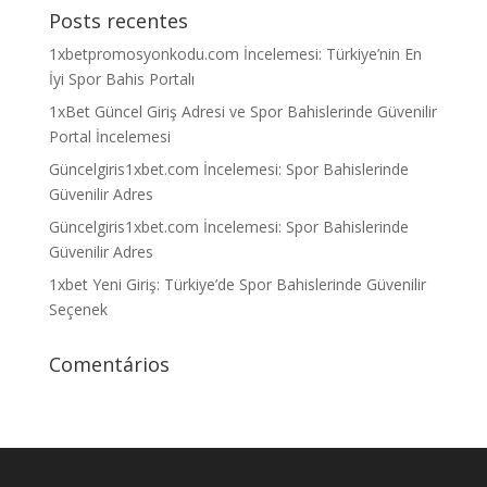
Posts recentes
1xbetpromosyonkodu.com İncelemesi: Türkiye’nin En
İyi Spor Bahis Portalı
1xBet Güncel Giriş Adresi ve Spor Bahislerinde Güvenilir
Portal İncelemesi
Güncelgiris1xbet.com İncelemesi: Spor Bahislerinde
Güvenilir Adres
Güncelgiris1xbet.com İncelemesi: Spor Bahislerinde
Güvenilir Adres
1xbet Yeni Giriş: Türkiye’de Spor Bahislerinde Güvenilir
Seçenek
Comentários