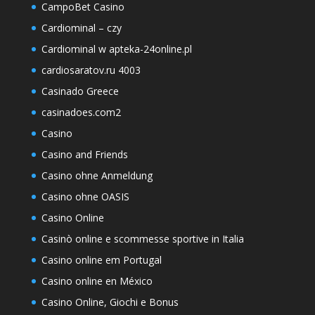
CampoBet Casino
Cardiominal – czy
Cardiominal w apteka-24online.pl
cardiosaratov.ru 4003
Casinado Greece
casinadoes.com2
Casino
Casino and Friends
Casino ohne Anmeldung
Casino ohne OASIS
Casino Online
Casinò online e scommesse sportive in Italia
Casino online em Portugal
Casino online en México
Casino Online, Giochi e Bonus