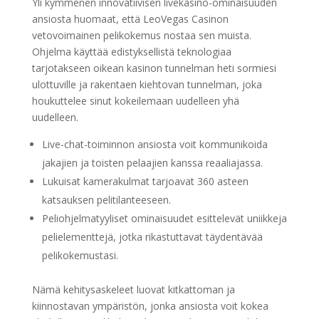
Yli kymmenen innovatiivisen livekasino-ominaisuuden
ansiosta huomaat, että LeoVegas Casinon
vetovoimainen pelikokemus nostaa sen muista.
Ohjelma käyttää edistyksellistä teknologiaa
tarjotakseen oikean kasinon tunnelman heti sormiesi
ulottuville ja rakentaen kiehtovan tunnelman, joka
houkuttelee sinut kokeilemaan uudelleen yhä
uudelleen.
Live-chat-toiminnon ansiosta voit kommunikoida
jakajien ja toisten pelaajien kanssa reaaliajassa.
Lukuisat kamerakulmat tarjoavat 360 asteen
katsauksen pelitilanteeseen.
Peliohjelmatyyliset ominaisuudet esittelevät uniikkeja
pelielementtejä, jotka rikastuttavat täydentävää
pelikokemustasi.
Nämä kehitysaskeleet luovat kitkattoman ja
kiinnostavan ympäristön, jonka ansiosta voit kokea