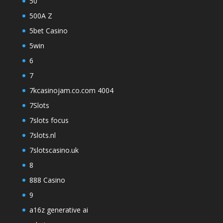
50
500A Z
5bet Casino
5win
6
7
7kcasinojam.co.com 4004
7Slots
7slots focus
7slots.nl
7slotscasino.uk
8
888 Casino
9
a16z generative ai