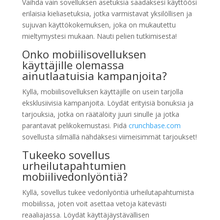
Vaihda vain sovelluksen asetuksia saadaksesi käyttöösi
erilaisia kieliasetuksia, jotka varmistavat yksilöllisen ja
sujuvan käyttökokemuksen, joka on mukautettu
mieltymystesi mukaan. Nauti pelien tutkimisesta!
Onko mobiilisovelluksen
käyttäjille olemassa
ainutlaatuisia kampanjoita?
Kyllä, mobiilisovelluksen käyttäjille on usein tarjolla
eksklusiivisia kampanjoita. Löydät erityisiä bonuksia ja
tarjouksia, jotka on räätälöity juuri sinulle ja jotka
parantavat pelikokemustasi. Pidä
crunchbase.com
sovellusta silmällä nähdäksesi viimeisimmät tarjoukset!
Tukeeko sovellus
urheilutapahtumien
mobiilivedonlyöntiä?
Kyllä, sovellus tukee vedonlyöntiä urheilutapahtumista
mobiilissa, joten voit asettaa vetoja kätevästi
reaaliajassa. Löydät käyttäjäystävällisen