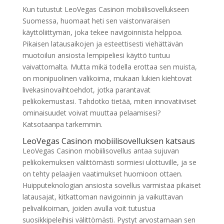
Kun tutustut LeoVegas Casinon mobiilisovellukseen
Suomessa, huomaat heti sen vaistonvaraisen
käyttöliittymän, joka tekee navigoinnista helppoa.
Pikaisen latausaikojen ja esteettisesti viehättävän
muotoilun ansiosta lempipeliesi käyttö tuntuu
vaivattomalta. Mutta mikä todella erottaa sen muista,
on monipuolinen valikoima, mukaan lukien kiehtovat
livekasinovaihtoehdot, jotka parantavat
pelikokemustasi. Tahdotko tietää, miten innovatiiviset
ominaisuudet voivat muuttaa pelaamisesi?
Katsotaanpa tarkemmin.
LeoVegas Casinon mobiilisovelluksen katsaus
LeoVegas Casinon mobiilisovellus antaa sujuvan
pelikokemuksen välittömästi sormiesi ulottuville, ja se
on tehty pelaajien vaatimukset huomioon ottaen.
Huipputeknologian ansiosta sovellus varmistaa pikaiset
latausajat, kitkattoman navigoinnin ja vaikuttavan
pelivalikoiman, joiden avulla voit tutustua
suosikkipeleihisi välittömästi. Pystyt arvostamaan sen