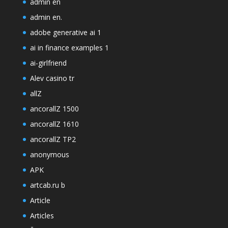
admin en
admin en.
adobe generative ai 1
ai in finance examples 1
ai-girlfriend
Alev casino tr
allZ
ancorallZ 1500
ancorallZ 1610
ancorallZ TP2
anonymous
APK
artcab.ru b
Article
Articles