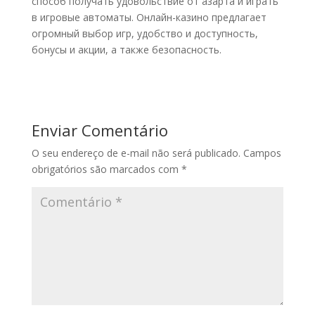
способ получать удовольствие от азарта и играть
в игровые автоматы. Онлайн-казино предлагает
огромный выбор игр, удобство и доступность,
бонусы и акции, а также безопасность.
Enviar Comentário
O seu endereço de e-mail não será publicado.
Campos
obrigatórios são marcados com
*