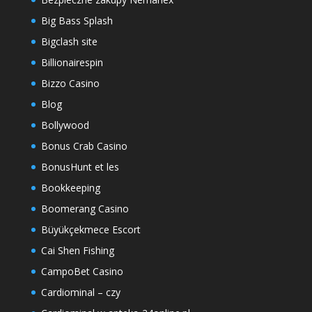
Big Bass Splash
Bigclash site
Billionairespin
Bizzo Casino
Blog
Bollywood
Bonus Crab Casino
BonusHunt et les
Bookkeeping
Boomerang Casino
Büyükçekmece Escort
Cai Shen Fishing
CampoBet Casino
Cardiominal – czy