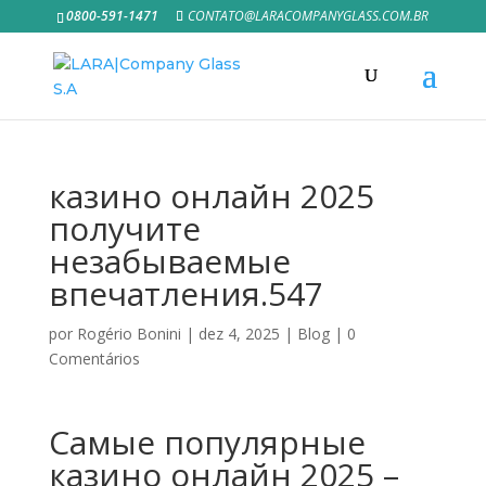
0800-591-1471
CONTATO@LARACOMPANYGLASS.COM.BR
казино онлайн 2025
получите
незабываемые
впечатления.547
por
Rogério Bonini
|
dez 4, 2025
|
Blog
|
0
Comentários
Самые популярные
казино онлайн 2025 –