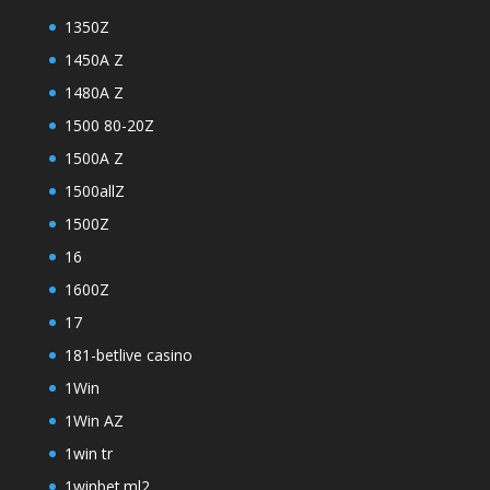
1350Z
1450A Z
1480A Z
1500 80-20Z
1500A Z
1500allZ
1500Z
16
1600Z
17
181-betlive casino
1Win
1Win AZ
1win tr
1winbet.ml2