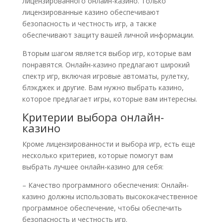
лицензированного онлайн-казино. Только
лицензированные казино обеспечивают
безопасность и честность игр, а также
обеспечивают защиту вашей личной информации.
Вторым шагом является выбор игр, которые вам
понравятся. Онлайн-казино предлагают широкий
спектр игр, включая игровые автоматы, рулетку,
блэкджек и другие. Вам нужно выбрать казино,
которое предлагает игры, которые вам интересны.
Критерии выбора онлайн-
казино
Кроме лицензированности и выбора игр, есть еще
несколько критериев, которые помогут вам
выбрать лучшее онлайн-казино для себя:
– Качество программного обеспечения: Онлайн-
казино должны использовать высококачественное
программное обеспечение, чтобы обеспечить
безопасность и честность игр.