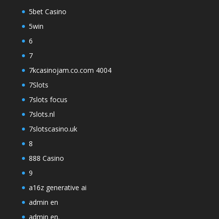
5bet Casino
5win
6
7
7kcasinojam.co.com 4004
7Slots
7slots focus
7slots.nl
7slotscasino.uk
8
888 Casino
9
a16z generative ai
admin en
admin en.