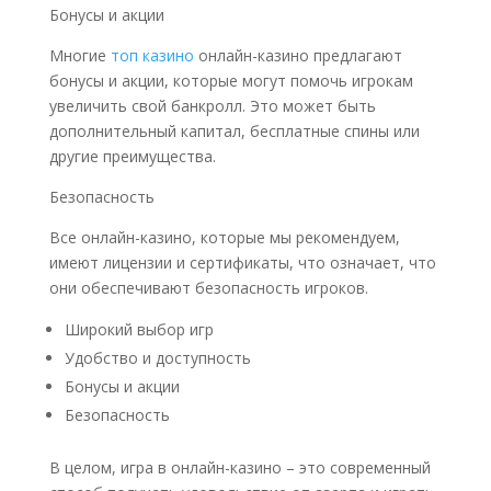
Бонусы и акции
Многие
топ казино
онлайн-казино предлагают
бонусы и акции, которые могут помочь игрокам
увеличить свой банкролл. Это может быть
дополнительный капитал, бесплатные спины или
другие преимущества.
Безопасность
Все онлайн-казино, которые мы рекомендуем,
имеют лицензии и сертификаты, что означает, что
они обеспечивают безопасность игроков.
Широкий выбор игр
Удобство и доступность
Бонусы и акции
Безопасность
В целом, игра в онлайн-казино – это современный