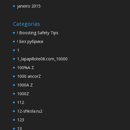
janeiro 2015
Categorias
! Boosting Safety Tips
! Без рубрики
1
1_lapapillote08.com_10000
100%A Z
1000 ancorZ
1000A Z
1000Z
112
12-shkola.ru2
123
13