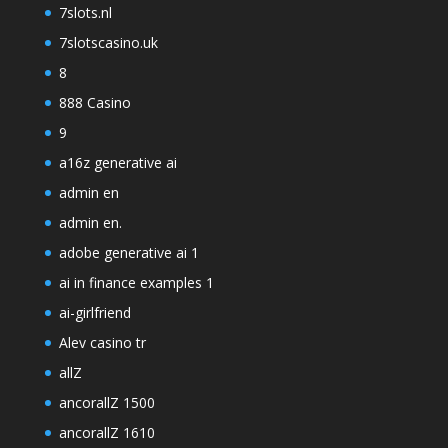
7slots.nl
7slotscasino.uk
8
888 Casino
9
a16z generative ai
admin en
admin en.
adobe generative ai 1
ai in finance examples 1
ai-girlfriend
Alev casino tr
allZ
ancorallZ 1500
ancorallZ 1610