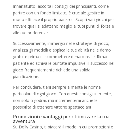
Innanzitutto, ascolta i consigli dei principianti, come
partire con un fondo limitato; è cruciale gestire in
modo efficace il proprio bankroll. Scopri vari giochi per
trovare quali si adattano meglio ai tuoi punti di forza e
alle tue preferenze.
Successivamente, immergiti nelle strategie di gioco;
analizza gli modelli e applica le tue abilità nelle demo
gratuite prima di scommettere denaro reale. Rimani
paziente ed schiva le puntate impulsive: il successo nel
gioco frequentemente richiede una solida
pianificazione.
Per concludere, tieni sempre a mente le norme
particolari di ogni gioco. Con questi consigli in mente,
non solo ti godrai, ma incrementerai anche le
possibilità di ottenere vittorie spettacolari!
Promozioni e vantaggi per ottimizzare la tua
avventura
Su Dolly Casino, ti piacerà il modo in cui promozioni e