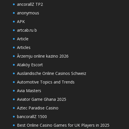
ancorallZ TP2
anonymous
APK
artcab.ru b
Article
Articles
Ārzemju online kazino 2026
Ataköy Escort
Ausländische Online Casinos Schweiz
Automotive Topics and Trends
Avia Masters
Aviator Game Ghana 2025
Aztec Paradise Casino
bancorallZ 1500
Best Online Casino Games for UK Players in 2025