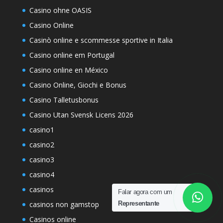
Casino ohne OASIS
Casino Online
Casinò online e scommesse sportive in Italia
Casino online em Portugal
Casino online en México
Casino Online, Giochi e Bonus
Casino Talletusbonus
Casino Utan Svensk Licens 2026
casino1
casino2
casino3
casino4
casinos
Falar agora com um
casinos non gamstop
Representante
Casinos online