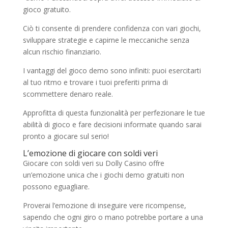
gioco gratuito.
Ciò ti consente di prendere confidenza con vari giochi,
sviluppare strategie e capirne le meccaniche senza
alcun rischio finanziario.
I vantaggi del gioco demo sono infiniti: puoi esercitarti
al tuo ritmo e trovare i tuoi preferiti prima di
scommettere denaro reale.
Approfitta di questa funzionalità per perfezionare le tue
abilità di gioco e fare decisioni informate quando sarai
pronto a giocare sul serio!
L’emozione di giocare con soldi veri
Giocare con soldi veri su Dolly Casino offre
un’emozione unica che i giochi demo gratuiti non
possono eguagliare.
Proverai l’emozione di inseguire vere ricompense,
sapendo che ogni giro o mano potrebbe portare a una