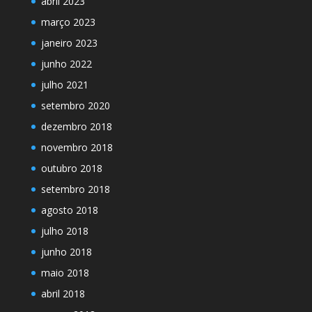
abril 2023
março 2023
janeiro 2023
junho 2022
julho 2021
setembro 2020
dezembro 2018
novembro 2018
outubro 2018
setembro 2018
agosto 2018
julho 2018
junho 2018
maio 2018
abril 2018