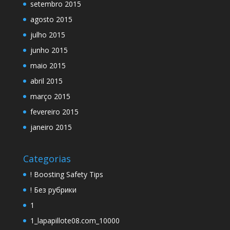
setembro 2015
agosto 2015
julho 2015
junho 2015
maio 2015
abril 2015
março 2015
fevereiro 2015
janeiro 2015
Categorias
! Boosting Safety Tips
! Без рубрики
1
1_lapapillote08.com_10000