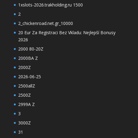
1xslots-2026.trakholding.ru 1500
2
2_chickenroad.net.gr_10000
20 Eur Za Registraci Bez Vkladu: Nejlepší Bonusy
2026
2000 80-20Z
2000BA Z
2000Z
2026-06-25
2500allZ
2500Z
2999A Z
3
3000Z
31