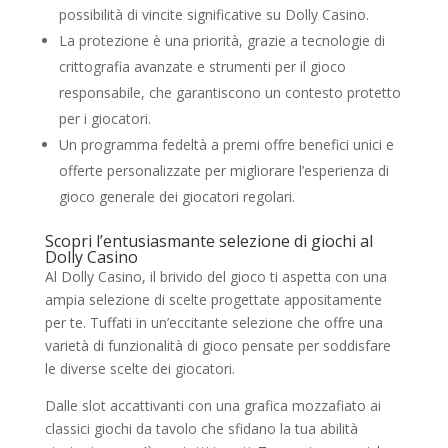
possibilità di vincite significative su Dolly Casino.
La protezione è una priorità, grazie a tecnologie di
crittografia avanzate e strumenti per il gioco
responsabile, che garantiscono un contesto protetto
per i giocatori.
Un programma fedeltà a premi offre benefici unici e
offerte personalizzate per migliorare l’esperienza di
gioco generale dei giocatori regolari.
Scopri l’entusiasmante selezione di giochi al
Dolly Casino
Al Dolly Casino, il brivido del gioco ti aspetta con una
ampia selezione di scelte progettate appositamente
per te. Tuffati in un’eccitante selezione che offre una
varietà di funzionalità di gioco pensate per soddisfare
le diverse scelte dei giocatori.
Dalle slot accattivanti con una grafica mozzafiato ai
classici giochi da tavolo che sfidano la tua abilità