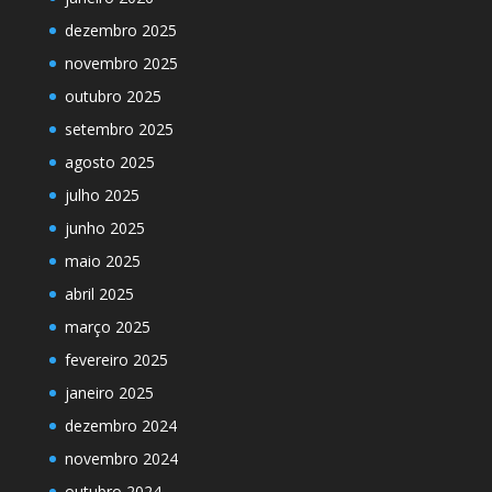
dezembro 2025
novembro 2025
outubro 2025
setembro 2025
agosto 2025
julho 2025
junho 2025
maio 2025
abril 2025
março 2025
fevereiro 2025
janeiro 2025
dezembro 2024
novembro 2024
outubro 2024