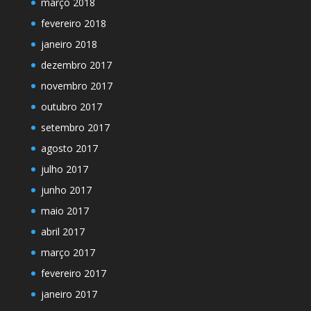
março 2018
fevereiro 2018
janeiro 2018
dezembro 2017
novembro 2017
outubro 2017
setembro 2017
agosto 2017
julho 2017
junho 2017
maio 2017
abril 2017
março 2017
fevereiro 2017
janeiro 2017