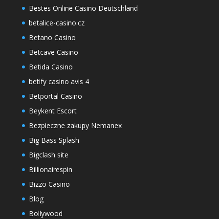
Bestes Online Casino Deutschland
betalice-casino.cz
Betano Casino
Betcave Casino
Betida Casino
betify casino avis 4
Betportal Casino
Beykent Escort
Bezpieczne zakupy Nemanex
Big Bass Splash
Bigclash site
Billionairespin
Bizzo Casino
Blog
Bollywood