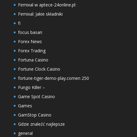
Femixal w aptece-24online.pl:
Femixal: Jakie składniki
fi
focus basari
Forex News
Forex Trading
Fortuna Casino
Fortune Clock Casino
fortune-tiger-demo-play.comen 250
Fungo Killer –
Game Spot Casino
Games
GamStop Casino
Gdzie znaleźć najlepsze
general