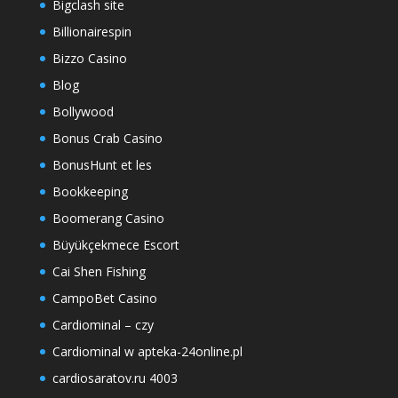
Bigclash site
Billionairespin
Bizzo Casino
Blog
Bollywood
Bonus Crab Casino
BonusHunt et les
Bookkeeping
Boomerang Casino
Büyükçekmece Escort
Cai Shen Fishing
CampoBet Casino
Cardiominal – czy
Cardiominal w apteka-24online.pl
cardiosaratov.ru 4003