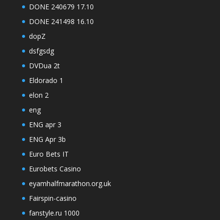
DONE 240679 17.10
DONE 241498 16.10
dopZ
dsfgsdg
DVDua 2t
Eldorado 1
elon 2
eng
ENG apr 3
ENG Apr 3b
Euro Bets IT
Eurobets Casino
eyamhalfmarathon.org.uk
Fairspin-casino
fanstyle.ru 1000