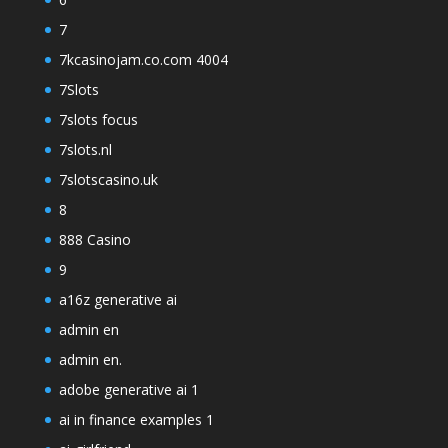
7
7kcasinojam.co.com 4004
7Slots
7slots focus
7slots.nl
7slotscasino.uk
8
888 Casino
9
a16z generative ai
admin en
admin en.
adobe generative ai 1
ai in finance examples 1