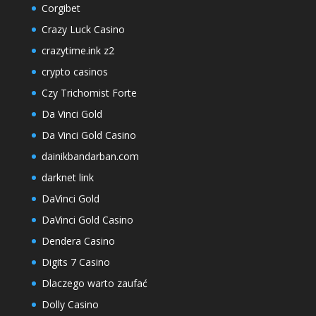
Corgibet
Crazy Luck Casino
crazytime.ink z2
crypto casinos
Czy Trichomist Forte
Da Vinci Gold
Da Vinci Gold Casino
dainikbandarban.com
darknet link
DaVinci Gold
DaVinci Gold Casino
Dendera Casino
Digits 7 Casino
Dlaczego warto zaufać
Dolly Casino