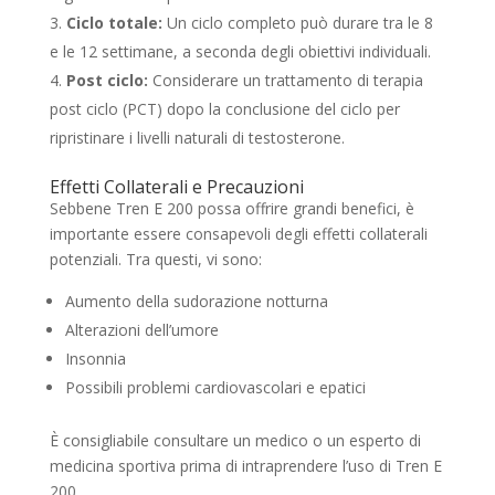
Ciclo totale:
Un ciclo completo può durare tra le 8
e le 12 settimane, a seconda degli obiettivi individuali.
Post ciclo:
Considerare un trattamento di terapia
post ciclo (PCT) dopo la conclusione del ciclo per
ripristinare i livelli naturali di testosterone.
Effetti Collaterali e Precauzioni
Sebbene Tren E 200 possa offrire grandi benefici, è
importante essere consapevoli degli effetti collaterali
potenziali. Tra questi, vi sono:
Aumento della sudorazione notturna
Alterazioni dell’umore
Insonnia
Possibili problemi cardiovascolari e epatici
È consigliabile consultare un medico o un esperto di
medicina sportiva prima di intraprendere l’uso di Tren E
200.