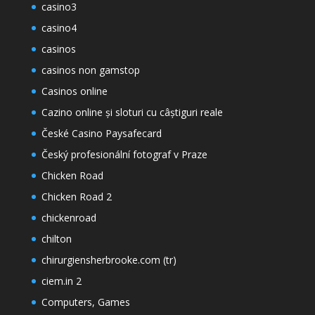
casino3
casino4
casinos
casinos non gamstop
Casinos online
Cazino online și sloturi cu câștiguri reale
České Casino Paysafecard
Český profesionální fotograf v Praze
Chicken Road
Chicken Road 2
chickenroad
chilton
chirurgiensherbrooke.com (tr)
ciem.in 2
Computers, Games