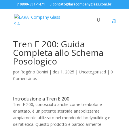
0800-591-1471
contato@laracompanyglass.com.br
Tren E 200: Guida
Completa allo Schema
Posologico
por
Rogério Bonini
|
dez 1, 2025
|
Uncategorized
|
0
Comentários
Introduzione a Tren E 200
Tren E 200, conosciuto anche come trenbolone
enantato, è un potente steroide anabolizzante
ampiamente utilizzato nel mondo del bodybuilding e
dell’atletica. Questo prodotto è particolarmente