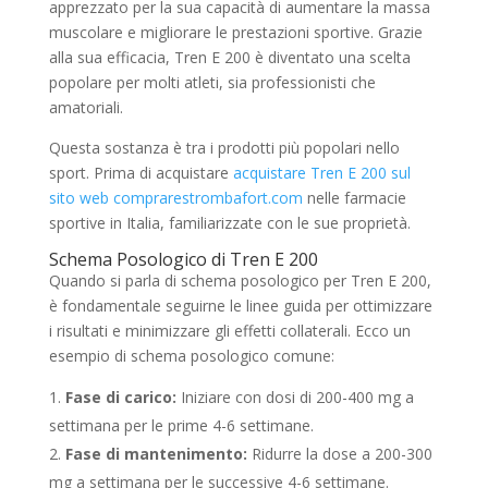
apprezzato per la sua capacità di aumentare la massa
muscolare e migliorare le prestazioni sportive. Grazie
alla sua efficacia, Tren E 200 è diventato una scelta
popolare per molti atleti, sia professionisti che
amatoriali.
Questa sostanza è tra i prodotti più popolari nello
sport. Prima di acquistare
acquistare Tren E 200 sul
sito web comprarestrombafort.com
nelle farmacie
sportive in Italia, familiarizzate con le sue proprietà.
Schema Posologico di Tren E 200
Quando si parla di schema posologico per Tren E 200,
è fondamentale seguirne le linee guida per ottimizzare
i risultati e minimizzare gli effetti collaterali. Ecco un
esempio di schema posologico comune:
Fase di carico:
Iniziare con dosi di 200-400 mg a
settimana per le prime 4-6 settimane.
Fase di mantenimento:
Ridurre la dose a 200-300
mg a settimana per le successive 4-6 settimane.