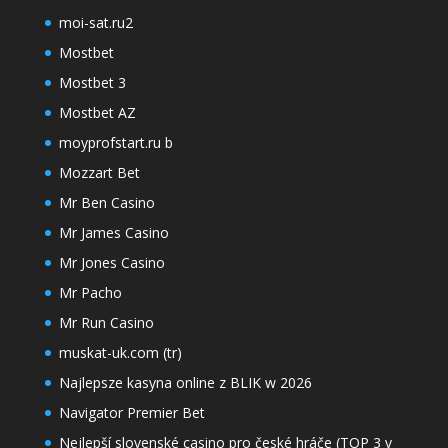
moi-sat.ru2
Mostbet
Mostbet 3
Mostbet AZ
moyprofstart.ru b
Mozzart Bet
Mr Ben Casino
Mr James Casino
Mr Jones Casino
Mr Pacho
Mr Run Casino
muskat-uk.com (tr)
Najlepsze kasyna online z BLIK w 2026
Navigator Premier Bet
Nejlepší slovenské casino pro české hráče (TOP 3 v