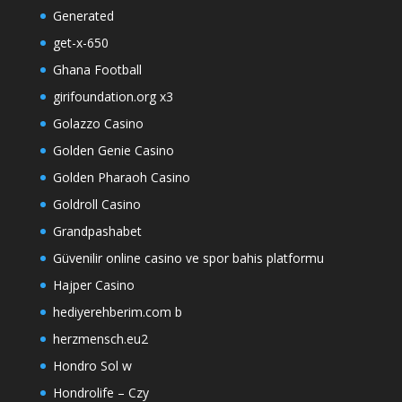
Generated
get-x-650
Ghana Football
girifoundation.org x3
Golazzo Casino
Golden Genie Casino
Golden Pharaoh Casino
Goldroll Casino
Grandpashabet
Güvenilir online casino ve spor bahis platformu
Hajper Casino
hediyerehberim.com b
herzmensch.eu2
Hondro Sol w
Hondrolife – Czy