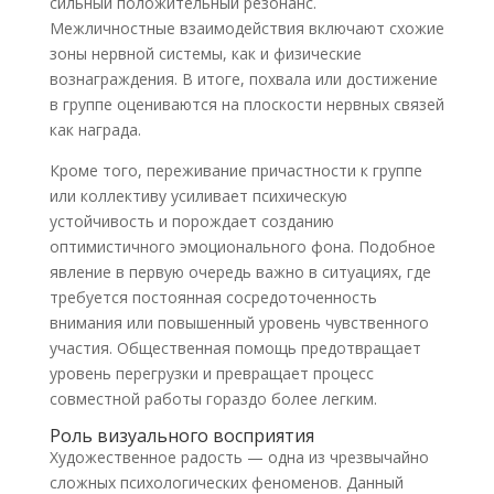
сильный положительный резонанс.
Межличностные взаимодействия включают схожие
зоны нервной системы, как и физические
вознаграждения. В итоге, похвала или достижение
в группе оцениваются на плоскости нервных связей
как награда.
Кроме того, переживание причастности к группе
или коллективу усиливает психическую
устойчивость и порождает созданию
оптимистичного эмоционального фона. Подобное
явление в первую очередь важно в ситуациях, где
требуется постоянная сосредоточенность
внимания или повышенный уровень чувственного
участия. Общественная помощь предотвращает
уровень перегрузки и превращает процесс
совместной работы гораздо более легким.
Роль визуального восприятия
Художественное радость — одна из чрезвычайно
сложных психологических феноменов. Данный