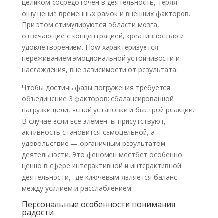
целиком сосредоточен в деятельность, теряя
ощущение временных рамок и внешних факторов.
При этом стимулируются области мозга,
отвечающие с концентрацией, креативностью и
удовлетворением. Flow характеризуется
переживанием эмоциональной устойчивости и
наслаждения, вне зависимости от результата.
Чтобы достичь фазы погружения требуется
объединение 3 факторов: сбалансированной
нагрузки цели, ясной установки и быстрой реакции.
В случае если все элементы присутствуют,
активность становится самоцельной, а
удовольствие — органичным результатом
деятельности. Это феномен мостбет особенно
ценно в сфере интерактивной и интерактивной
деятельности, где ключевым является баланс
между усилием и расслаблением.
Персональные особенности понимания
радости