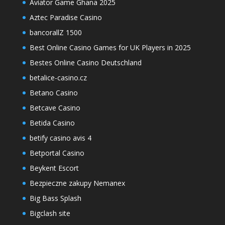
Aviator Game Ghana 2025
Aztec Paradise Casino
bancorallZ 1500
Best Online Casino Games for UK Players in 2025
Bestes Online Casino Deutschland
betalice-casino.cz
Betano Casino
Betcave Casino
Betida Casino
betify casino avis 4
Betportal Casino
Beykent Escort
Bezpieczne zakupy Nemanex
Big Bass Splash
Bigclash site