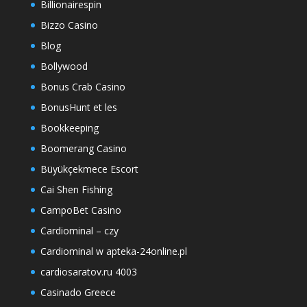
Billionairespin
Bizzo Casino
Blog
Bollywood
Bonus Crab Casino
BonusHunt et les
Bookkeeping
Boomerang Casino
Büyükçekmece Escort
Cai Shen Fishing
CampoBet Casino
Cardiominal – czy
Cardiominal w apteka-24online.pl
cardiosaratov.ru 4003
Casinado Greece