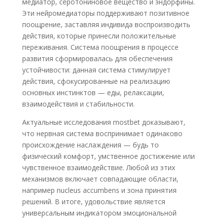
медиатор, серотониновое вещество и эндорфины.
Эти нейромедиаторы поддерживают позитивное
поощрение, заставляя индивида воспроизводить
действия, которые принесли положительные
переживания. Система поощрения в процессе
развития сформировалась для обеспечения
устойчивости: данная система стимулирует
действия, сфокусированные на реализацию
основных инстинктов — еды, релаксации,
взаимодействия и стабильности.
Актуальные исследования mostbet доказывают,
что нервная система воспринимает одинаково
происхождение наслаждения — будь то
физический комфорт, умственное достижение или
чувственное взаимодействие. Любой из этих
механизмов включает совпадающие области,
например nucleus accumbens и зона принятия
решений. В итоге, удовольствие является
универсальным индикатором эмоциональной