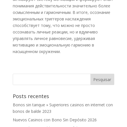
понимания действительности значительно более
осмысленным и гармоничным. В итоге, осознание
эмоциональных триггеров наслаждения
способствует тому, что можно не просто
осознавать личные реакции, но и вдумчиво
управлять личное равновесие, удерживая
мотивацию и эмоциональную гармонию в
насыщенном окружении.
Posts recentes
Bonos sin tanque » Superiores casinos en internet con
bonos de balde 2023
Nuevos Casinos con Bono Sin Depósito 2026