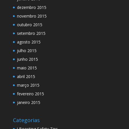
dezembro 2015
novembro 2015
outubro 2015
setembro 2015
agosto 2015
julho 2015
junho 2015
maio 2015
abril 2015
março 2015
fevereiro 2015
janeiro 2015
Categorias
! Boosting Safety Tips