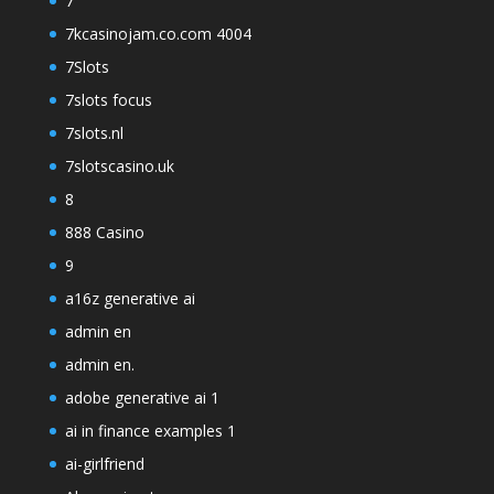
7
7kcasinojam.co.com 4004
7Slots
7slots focus
7slots.nl
7slotscasino.uk
8
888 Casino
9
a16z generative ai
admin en
admin en.
adobe generative ai 1
ai in finance examples 1
ai-girlfriend