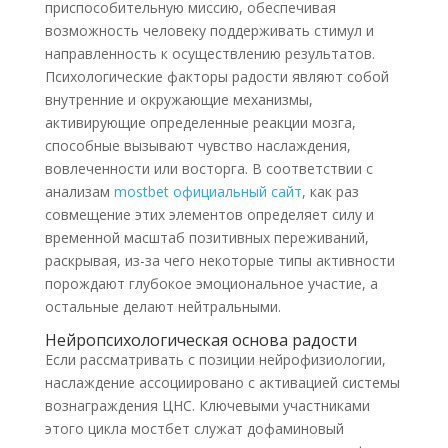
приспособительную миссию, обеспечивая
возможность человеку поддерживать стимул и
направленность к осуществлению результатов.
Психологические факторы радости являют собой
внутренние и окружающие механизмы,
активирующие определенные реакции мозга,
способные вызывают чувство наслаждения,
вовлеченности или восторга. В соответствии с
анализам
mostbet официальный сайт
, как раз
совмещение этих элементов определяет силу и
временной масштаб позитивных переживаний,
раскрывая, из-за чего некоторые типы активности
порождают глубокое эмоциональное участие, а
остальные делают нейтральными.
Нейропсихологическая основа радости
Если рассматривать с позиции нейрофизиологии,
наслаждение ассоциировано с активацией системы
вознаграждения ЦНС. Ключевыми участниками
этого цикла мостбет служат дофаминовый