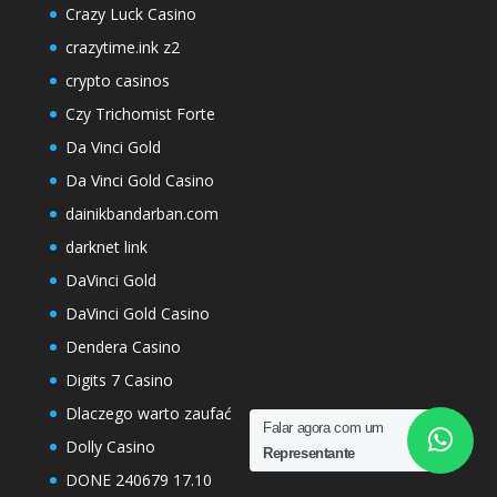
Crazy Luck Casino
crazytime.ink z2
crypto casinos
Czy Trichomist Forte
Da Vinci Gold
Da Vinci Gold Casino
dainikbandarban.com
darknet link
DaVinci Gold
DaVinci Gold Casino
Dendera Casino
Digits 7 Casino
Dlaczego warto zaufać
Falar agora com um
Dolly Casino
Representante
DONE 240679 17.10