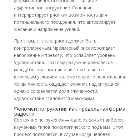
формы активности вызывают сильное
аффективное погружение. Сознание
интерпретирует риск как возможность для
потенциального поощрения, что активизирует
желание и напряжение усилий.
При этом, степень риска должен быть
контролируемым. Чрезмерный риск порождает
напряжение и тревогу, что ослабляет уровень
удовольствия. Поэтому разумное равновесие
между безопасностью и риском является
ключевым условием положительного переживания.
Когда личность ощущает влияние над ситуацией,
однако сохраняется доля случайности,
удовольствие становится максимума.
Феномен погружения как предельная форма
радости
Состояние погружения — одно из самых наиболее
изученных типов психологического подъема. Этот
процесс появляется, в случае когда человек