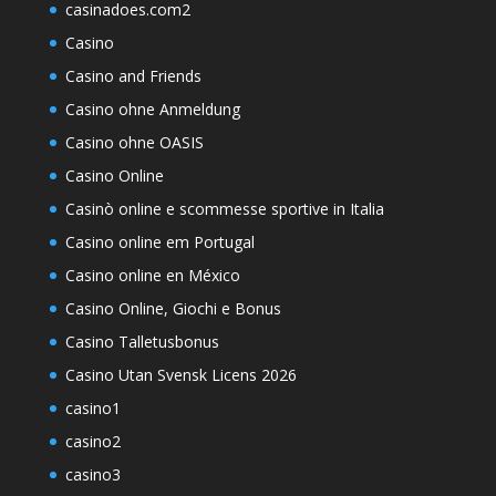
casinadoes.com2
Casino
Casino and Friends
Casino ohne Anmeldung
Casino ohne OASIS
Casino Online
Casinò online e scommesse sportive in Italia
Casino online em Portugal
Casino online en México
Casino Online, Giochi e Bonus
Casino Talletusbonus
Casino Utan Svensk Licens 2026
casino1
casino2
casino3