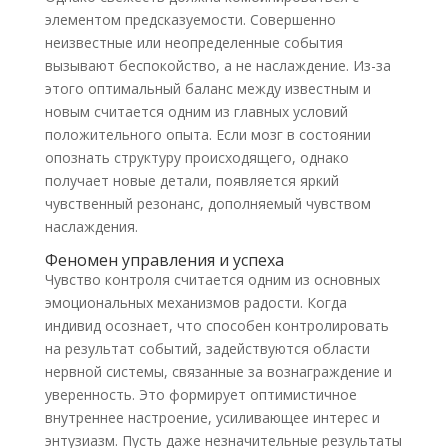
элементом предсказуемости. Совершенно
неизвестные или неопределенные события
вызывают беспокойство, а не наслаждение. Из-за
этого оптимальный баланс между известным и
новым считается одним из главных условий
положительного опыта. Если мозг в состоянии
опознать структуру происходящего, однако
получает новые детали, появляется яркий
чувственный резонанс, дополняемый чувством
наслаждения.
Феномен управления и успеха
Чувство контроля считается одним из основных
эмоциональных механизмов радости. Когда
индивид осознает, что способен контролировать
на результат событий, задействуются области
нервной системы, связанные за вознаграждение и
уверенность. Это формирует оптимистичное
внутреннее настроение, усиливающее интерес и
энтузиазм. Пусть даже незначительные результаты