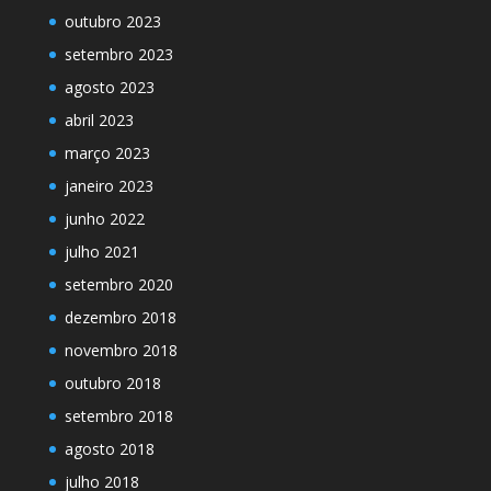
outubro 2023
setembro 2023
agosto 2023
abril 2023
março 2023
janeiro 2023
junho 2022
julho 2021
setembro 2020
dezembro 2018
novembro 2018
outubro 2018
setembro 2018
agosto 2018
julho 2018