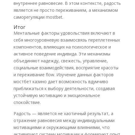
внутреннее равновесие. В этом контексте, радость
является не просто переживанием, а механизмом
саморегуляции mostbet.
Итог
Ментальные факторы удовольствия включают в
себя многоуровневую взаимосвязь переплетенных
компонентов, влияющих на психологическое и
активное поведение индивида. Эти механизмы
объединяют надежду, свежесть, управление,
социальные взаимодействия, восприятие красоты
и переживание flow. Изучение данных факторов
мостбет казино дает возможность вдумчиво
приближаться к выбору деятельности, создавая
устойчивую мотивацию и эмоциональное
спокойствие.
Радость — является не хаотичный результат, а
отражение равновесия между индивидуальными
мотивациями и окружающими влияниями, что
активируют систему мотивации и формируют опыт