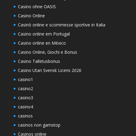
Casino ohne OASIS
Casino Online
Casinò online e scommesse sportive in Italia
Casino online em Portugal
Casino online en México
Casino Online, Giochi e Bonus
Casino Talletusbonus
Casino Utan Svensk Licens 2026
casino1
casino2
casino3
casino4
casinos
casinos non gamstop
Casinos online