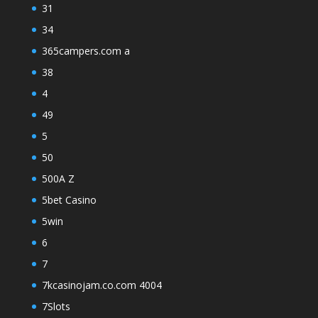
31
34
365campers.com a
38
4
49
5
50
500A Z
5bet Casino
5win
6
7
7kcasinojam.co.com 4004
7Slots