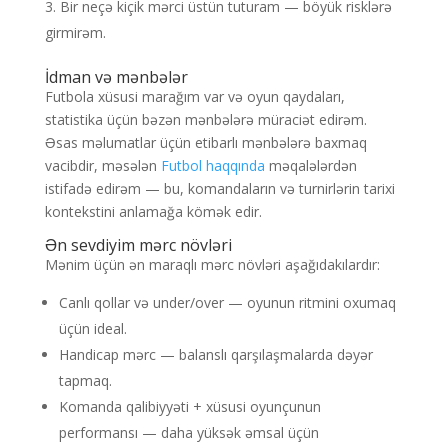
Bir neçə kiçik mərci üstün tuturam — böyük risklərə
girmirəm.
İdman və mənbələr
Futbola xüsusi marağım var və oyun qaydaları,
statistika üçün bəzən mənbələrə müraciət edirəm.
Əsas məlumatlar üçün etibarlı mənbələrə baxmaq
vacibdir, məsələn
Futbol haqqında
məqalələrdən
istifadə edirəm — bu, komandaların və turnirlərin tarixi
kontekstini anlamağa kömək edir.
Ən sevdiyim mərc növləri
Mənim üçün ən maraqlı mərc növləri aşağıdakılardır:
Canlı qollar və under/over — oyunun ritmini oxumaq
üçün ideal.
Handicap mərc — balanslı qarşılaşmalarda dəyər
tapmaq.
Komanda qalibiyyəti + xüsusi oyunçunun
performansı — daha yüksək əmsal üçün