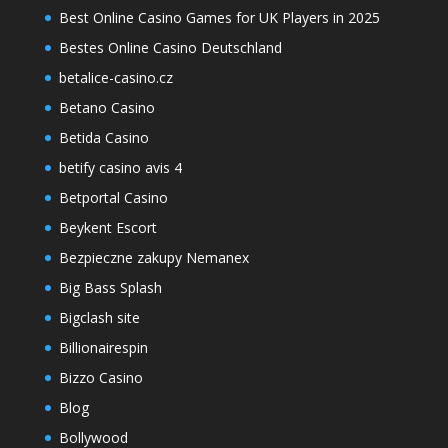
Best Online Casino Games for UK Players in 2025
Bestes Online Casino Deutschland
betalice-casino.cz
Betano Casino
Betida Casino
betify casino avis 4
Betportal Casino
Beykent Escort
Bezpieczne zakupy Nemanex
Big Bass Splash
Bigclash site
Billionairespin
Bizzo Casino
Blog
Bollywood