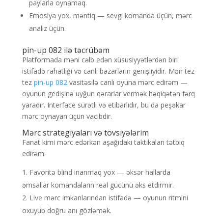
paylarla oynamaq.
Emosiya yox, məntiq — sevgi komanda üçün, mərc
analiz üçün.
pin-up 082 ilə təcrübəm
Platformada məni cəlb edən xüsusiyyətlərdən biri
istifadə rahatlığı və canlı bazarların genişliyidir. Mən tez-
tez
pin-up 082
vasitəsilə canlı oyuna mərc edirəm —
oyunun gedişinə uyğun qərarlar vermək həqiqətən fərq
yaradır. Interface sürətli və etibarlıdır, bu da peşəkar
mərc oynayan üçün vacibdir.
Mərc strategiyaları və tövsiyələrim
Fanat kimi mərc edərkən aşağıdakı taktikaları tətbiq
edirəm:
Favoritə blind inanmaq yox — əksər hallarda
əmsallar komandaların real gücünü əks etdirmir.
Live mərc imkanlarından istifadə — oyunun ritmini
oxuyub doğru anı gözləmək.