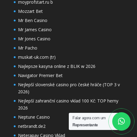
moyprofstart.ru b
Mozzart Bet
Mr Ben Casino
Mr James Casino
Mr Jones Casino
Mr Pacho
muskat-uk.com (tr)
Najlepsze kasyna online z BLIK w 2026
Navigator Premier Bet
Nejlepší slovenské casino pro české hráče (TOP 3 v
2026)
Nejlepší zahraniční casino vklad 100 Kč: TOP herny
2026
Neptune Casino
Falar agora com um
Representante
netbrandt.de2
Neterapay Casino Vklad