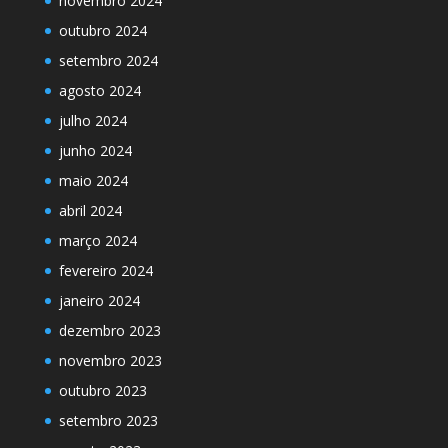
novembro 2024
outubro 2024
setembro 2024
agosto 2024
julho 2024
junho 2024
maio 2024
abril 2024
março 2024
fevereiro 2024
janeiro 2024
dezembro 2023
novembro 2023
outubro 2023
setembro 2023