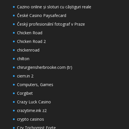
Cazino online și sloturi cu câștiguri reale
České Casino Paysafecard
Český profesionální fotograf v Praze
Chicken Road
Chicken Road 2
chickenroad
chilton
chirurgiensherbrooke.com (tr)
ciem.in 2
Computers, Games
Corgibet
Crazy Luck Casino
crazytime.ink z2
crypto casinos
Czy Trichomist Forte