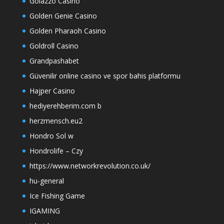
Golazzo Casino
Golden Genie Casino
Golden Pharaoh Casino
Goldroll Casino
Grandpashabet
Güvenilir online casino ve spor bahis platformu
Hajper Casino
hediyerehberim.com b
herzmensch.eu2
Hondro Sol w
Hondrolife – Czy
https://www.networkrevolution.co.uk/
hu-general
Ice Fishing Game
IGAMING