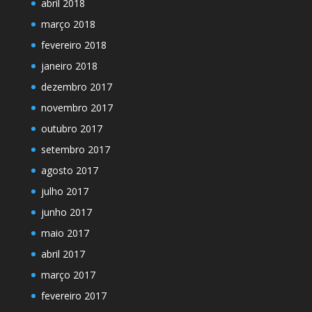
abril 2018
março 2018
fevereiro 2018
janeiro 2018
dezembro 2017
novembro 2017
outubro 2017
setembro 2017
agosto 2017
julho 2017
junho 2017
maio 2017
abril 2017
março 2017
fevereiro 2017