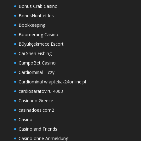
Bonus Crab Casino
BonusHunt et les
Bookkeeping
Boomerang Casino
Büyükçekmece Escort
Cai Shen Fishing
CampoBet Casino
Cardiominal – czy
Cardiominal w apteka-24online.pl
cardiosaratov.ru 4003
Casinado Greece
casinadoes.com2
Casino
Casino and Friends
Casino ohne Anmeldung