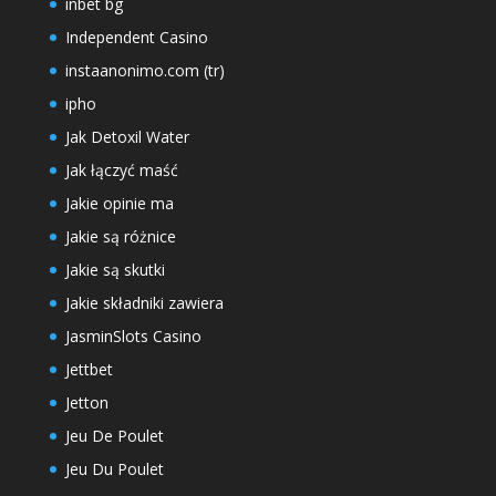
inbet bg
Independent Casino
instaanonimo.com (tr)
ipho
Jak Detoxil Water
Jak łączyć maść
Jakie opinie ma
Jakie są różnice
Jakie są skutki
Jakie składniki zawiera
JasminSlots Casino
Jettbet
Jetton
Jeu De Poulet
Jeu Du Poulet