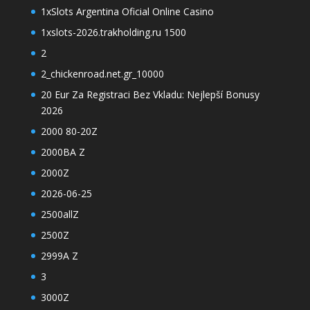
1xSlots Argentina Oficial Online Casino
1xslots-2026.trakholding.ru 1500
2
2_chickenroad.net.gr_10000
20 Eur Za Registraci Bez Vkladu: Nejlepší Bonusy
2026
2000 80-20Z
2000BA Z
2000Z
2026-06-25
2500allZ
2500Z
2999A Z
3
3000Z