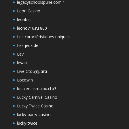
legacyschoolspune.com 1
Leon Casino
leonbet
leonov16.ru 800
Les caractéristiques uniques
Les jeux de
Lev
levant
Live Στοιχήματα
Locowin
losalercesmaipu.cl x3
Lucky Carnival Casino
Lucky Twice Casino
lucky-barry-casino
lucky-twice