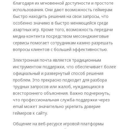
благодаря их мгновенной доступности и простоте
использования. Они дают возможность геймерам
быстро находить решения на свои запросы, что
особенно значимо в быстро меняющейся среде
азартных игр. Кроме того, возможность передачи
медиа-контента посредством мессенджинговые
сервисы помогает сотрудникам казино разрешать
вопросы клиентов с большей эффективностью.
Электронная почта является традиционным
инструментом поддержки, что обеспечивает более
официальный и развернутый способ решения
проблем. Это прекрасно подходит для разбора
трудных запросов или жалоб, нуждающихся в
всестороннего объяснения. Важно подчеркнуть,
что профессиональная служба поддержки через
email может значительно укрепить доверие
геймеров к сайту.
Общение на веб-ресурсе игровой платформы