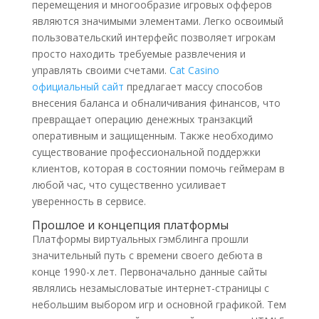
перемещения и многообразие игровых офферов
являются значимыми элементами. Легко освоимый
пользовательский интерфейс позволяет игрокам
просто находить требуемые развлечения и
управлять своими счетами.
Cat Casino
официальный сайт
предлагает массу способов
внесения баланса и обналичивания финансов, что
превращает операцию денежных транзакций
оперативным и защищенным. Также необходимо
существование профессиональной поддержки
клиентов, которая в состоянии помочь геймерам в
любой час, что существенно усиливает
уверенность в сервисе.
Прошлое и концепция платформы
Платформы виртуальных гэмблинга прошли
значительный путь с времени своего дебюта в
конце 1990-х лет. Первоначально данные сайты
являлись незамысловатые интернет-страницы с
небольшим выбором игр и основной графикой. Тем