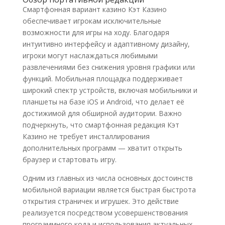
Смартфонная вариант казино Кэт Казино
обеспечивает игрокам исключительные
возможности для игры на ходу. Благодаря
интуитивно интерфейсу и адаптивному дизайну,
игроки могут наслаждаться любимыми
развлечениями без снижения уровня графики или
функций. Мобильная площадка поддерживает
широкий спектр устройств, включая мобильники и
планшеты на базе iOS и Android, что делает её
достижимой для обширной аудитории. Важно
подчеркнуть, что смартфонная редакция Кэт
Казино не требует инсталлирования
дополнительных программ — хватит открыть
браузер и стартовать игру.
Одним из главных из числа основных достоинств
мобильной вариации является быстрая быстрота
открытия страничек и игрушек. Это действие
реализуется посредством усовершенствования
программного кода и использования актуальных