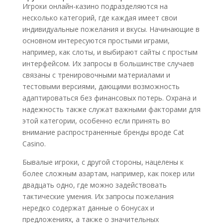
Игроки онлайн-казино подразделяются на
несколько категорий, где каждая имеет свои
индивидуальные пожелания и вкусы. Начинающие в
основном интересуются простыми играми,
например, как слоты, и выбирают сайты с простым
интерфейсом. Их запросы в большинстве случаев
связаны с тренировочными материалами и
тестовыми версиями, дающими возможность
адаптироваться без финансовых потерь. Охрана и
надежность также служат важными факторами для
этой категории, особенно если принять во
внимание распространенные бренды вроде Cat
Casino.
Бывалые игроки, с другой стороны, нацелены к
более сложным азартам, например, как покер или
двадцать одно, где можно задействовать
тактические умения. Их запросы пожелания
нередко содержат данные о бонусах и
предложениях, а также о значительных