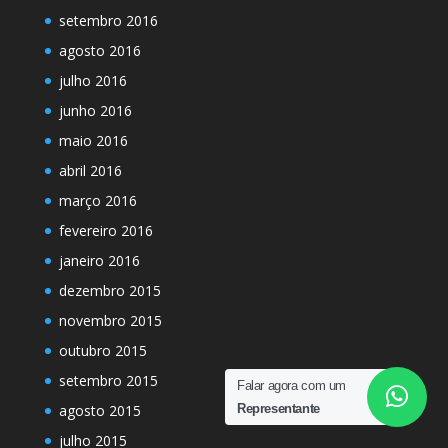
setembro 2016
agosto 2016
julho 2016
junho 2016
maio 2016
abril 2016
março 2016
fevereiro 2016
janeiro 2016
dezembro 2015
novembro 2015
outubro 2015
setembro 2015
Falar agora com um
agosto 2015
Representante
julho 2015