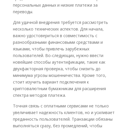
персональных данных и низкие платежи за
переводы.
Для удачной внедрения требуется рассмотреть
несколько технических аспектов. Для начала,
важно удостовериться в совместимость с
разнообразными финансовыми средствами и
языками, чтобы привлечь зарубежных
пользователей. Во-следующих, нужно ввести
новейшие способы аутентификации, такие как
двухфакторная проверка, чтобы снизить до
минимума угрозы мошенничества. Кроме того,
стоит изучить вариант подключения к
криптовалютным бумажникам для расширения
спектра методов платежа.
Точная связь с оплатными сервисами не только
увеличивает надежность клиентов, но и усиливает
преданность пользователей. Транзакции обязаны
выполняться сразу, без промедлений, чтобы