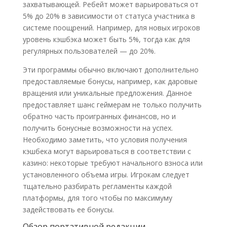
захватывающей. Ребейт может варьироваться от
5% до 20% в зависимости от статуса участника в
системе поощрений. Например, для новых игроков
уровень кэшбэка может быть 5%, тогда как для
регулярных пользователей — до 20%.
Эти программы обычно включают дополнительно
предоставляемые бонусы, например, как даровые
вращения или уникальные предложения. Данное
предоставляет шанс геймерам не только получить
обратно часть проигранных финансов, но и
получить бонусные возможности на успех.
Необходимо заметить, что условия получения
кэшбека могут варьироваться в соответствии с
казино: некоторые требуют начального взноса или
установленного объема игры. Игрокам следует
тщательно разбирать регламенты каждой
платформы, для того чтобы по максимуму
задействовать ее бонусы.
Обзор портативной редакции