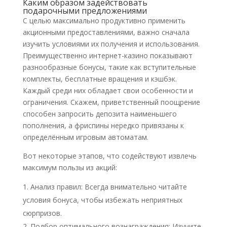
Каким образом задействовать
подарочными предложениями
С целью максимально продуктивно применить
акционными предоставлениями, важно сначала
изучить условиями их получения и использования.
Преимущественно интернет-казино показывают
разнообразные бонусы, такие как вступительные
комплекты, бесплатные вращения и кэшбэк.
Каждый среди них обладает свои особенности и
ограничения. Скажем, приветственный поощрение
способен запросить депозита наименьшего
пополнения, а фриспины нередко привязаны к
определённым игровым автоматам.
Вот некоторые этапов, что содействуют извлечь
максимум пользы из акций:
Анализ правил: Всегда внимательно читайте
условия бонуса, чтобы избежать неприятных
сюрпризов.
Подбор оптимального вознаграждения: Изучите