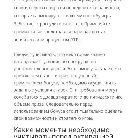
свои интересы в играх и определите те варианты,
которые гармонируют с вашему способу игры.
Беттинг с рассудительностью: Применяйте
премиальные средства для пари на слоты с
значительным процентом RTP.
Следует учитывать, что некоторые казино
накладывают условия по прокрутке на
дополнительные деньги. Это самое указывает, что
прежде чем вывести приз, полученный с
применением бонуса, необходимо осуществить
заданные условия ставок. Эти требования могут
колебаться с двадцатикратного до пятидесяти икс
объема приза. Следовательно перед
использованием бонуса стоит тщательно оценить
свои возможности и стратегию игры.
Какие моменты необходимо
учитывать перед активацией