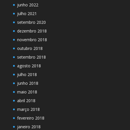
junho 2022
julho 2021
setembro 2020
dezembro 2018
novembro 2018
outubro 2018
setembro 2018
agosto 2018
julho 2018
junho 2018
maio 2018
abril 2018
março 2018
fevereiro 2018
janeiro 2018